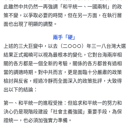
此雖然中共仍然一再強調「和平統一、一國兩制」的政
策不變，以爭取必要的時間，但在另一方面，在執行層
面也出現了明顯的調整。
兩手「硬」
上述的三大巨變中，以去（二○○○）年三一八台灣大選
結果正式揭曉可以視為最根本的變化，它對台海兩岸相
關的各方都是一個全新的考驗，關係的各方都曾有過相
當的調適時期。對中共而言，更是面臨十分嚴肅的政策
檢討與反省，經過冷靜而全面深入的政策批評，大致得
出以下的結論：
第一、和平統一的進程受挫：但追求和平統一的努力和
決心仍是現階段建設「社會主義強國」重要手段，為保
證統一，也必須加強實力準備。