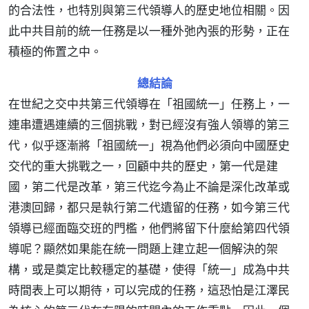
的合法性，也特別與第三代領導人的歷史地位相關。因
此中共目前的統一任務是以一種外弛內張的形勢，正在
積極的佈置之中。
總結論
在世紀之交中共第三代領導在「祖國統一」任務上，一
連串遭遇連續的三個挑戰，對已經沒有強人領導的第三
代，似乎逐漸將「祖國統一」視為他們必須向中國歷史
交代的重大挑戰之一，回顧中共的歷史，第一代是建
國，第二代是改革，第三代迄今為止不論是深化改革或
港澳回歸，都只是執行第二代遺留的任務，如今第三代
領導已經面臨交班的門檻，他們將留下什麼給第四代領
導呢？顯然如果能在統一問題上建立起一個解決的架
構，或是奠定比較穩定的基礎，使得「統一」成為中共
時間表上可以期待，可以完成的任務，這恐怕是江澤民