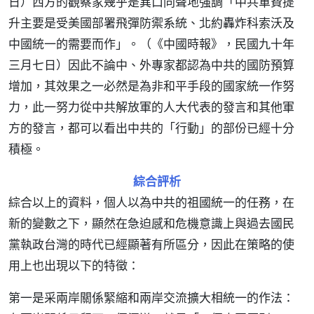
日）西方的觀察家幾乎是異口同聲地強調「中共軍費提
升主要是受美國部署飛彈防禦系統、北約轟炸科索沃及
中國統一的需要而作」。（《中國時報》，民國九十年
三月七日）因此不論中、外專家都認為中共的國防預算
增加，其效果之一必然是為非和平手段的國家統一作努
力，此一努力從中共解放軍的人大代表的發言和其他軍
方的發言，都可以看出中共的「行動」的部份已經十分
積極。
綜合評析
綜合以上的資料，個人以為中共的祖國統一的任務，在
新的變數之下，顯然在急迫感和危機意識上與過去國民
黨執政台灣的時代已經顯著有所區分，因此在策略的使
用上也出現以下的特徵：
第一是采兩岸關係緊縮和兩岸交流擴大相統一的作法：