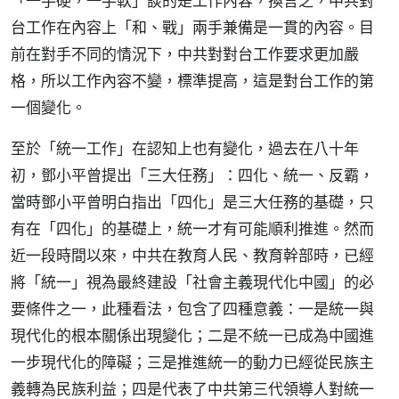
「一手硬，一手軟」談的是工作內容，換言之，中共對
台工作在內容上「和、戰」兩手兼備是一貫的內容。目
前在對手不同的情況下，中共對對台工作要求更加嚴
格，所以工作內容不變，標準提高，這是對台工作的第
一個變化。
至於「統一工作」在認知上也有變化，過去在八十年
初，鄧小平曾提出「三大任務」：四化、統一、反霸，
當時鄧小平曾明白指出「四化」是三大任務的基礎，只
有在「四化」的基礎上，統一才有可能順利推進。然而
近一段時間以來，中共在教育人民、教育幹部時，已經
將「統一」視為最終建設「社會主義現代化中國」的必
要條件之一，此種看法，包含了四種意義：一是統一與
現代化的根本關係出現變化；二是不統一已成為中國進
一步現代化的障礙；三是推進統一的動力已經從民族主
義轉為民族利益；四是代表了中共第三代領導人對統一