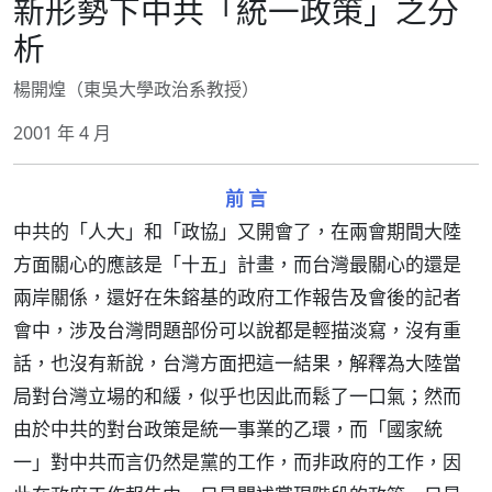
新形勢下中共「統一政策」之分
析
楊開煌（東吳大學政治系教授）
2001 年 4 月
前 言
中共的「人大」和「政協」又開會了，在兩會期間大陸
方面關心的應該是「十五」計畫，而台灣最關心的還是
兩岸關係，還好在朱鎔基的政府工作報告及會後的記者
會中，涉及台灣問題部份可以說都是輕描淡寫，沒有重
話，也沒有新說，台灣方面把這一結果，解釋為大陸當
局對台灣立場的和緩，似乎也因此而鬆了一口氣；然而
由於中共的對台政策是統一事業的乙環，而「國家統
一」對中共而言仍然是黨的工作，而非政府的工作，因