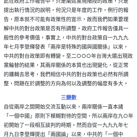
此在政府工作報告中，只是闡述黨現階段的政策，只是
提出執行情況的說明，何況只是年度的工作，例行的報
告，原本就不可能有政策性的宣示，故而我們如果要理
解中共的對台政策是否有所調整，政府工作報告僅具一
般性的參考價值，事實上，中共的對台政策自一九九九
年七月李登輝發表「兩岸是特殊的國與國關係」以來，
中共的對台政策即有轉變。至二○○○年台灣大選出現政
黨輪替的結果，其兩岸關係的本質也出現變化，從正常
的邏輯去思考，我們相信中共的對台政策也必然有所調
整，問題在於調整的方向為何以及調整的幅度有多大。
三變數
自從兩岸之間開始交流互動以來，兩岸關係一直本諸
「一個中國」原則下模糊對待的空間，所以兩岸在九○年
初開始了一段相互談判的時期。然而自從一九九九年七
月九日李登輝提出「兩國論」以來，中共的「一個中