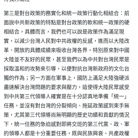
第三是對台政策的務實化和統一政策行動化相結合：前
面說中共新政策的特點是對台政策的軟和統一政策的硬
相結合，具體而言，我們也可以說是政策作為滿足現
實，以減少台灣人民對中共政權的反感，進而以大陸改
革、開放的具體成績來吸收台灣各界，特別原來對中國
大陸並不友好的民眾，甚至我們以為中共對台灣民眾是
採取溫和的攻勢來引導，以便對抗台灣新政府的文化台
獨的作為；另一方面在軍事上，國防上滿足大陸強硬派
盡速解決台灣問題的要求與壓力，這使得大陸民眾感受
到中共第三代領導人確實是在十分認真地準備「統一」
任務，並沒有對台灣的分裂傾向、拖延政策感到束手無
策，尤其第三代領導尚無明顯的歷史功績和貢獻的情況
下，統一任務的急迫感對即將交班的第三代黨、政、軍
的領導人都是十分重要任務，既與民族興衰、共產政權