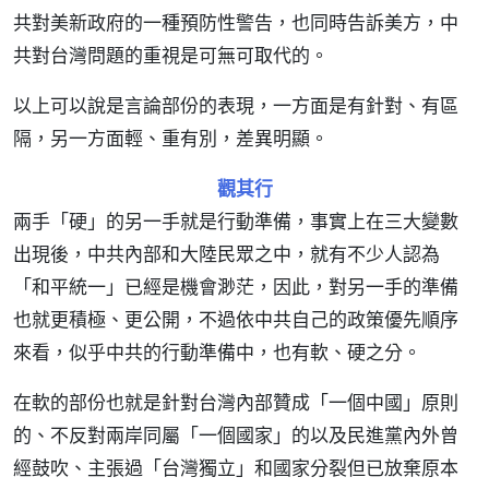
共對美新政府的一種預防性警告，也同時告訴美方，中
共對台灣問題的重視是可無可取代的。
以上可以說是言論部份的表現，一方面是有針對、有區
隔，另一方面輕、重有別，差異明顯。
觀其行
兩手「硬」的另一手就是行動準備，事實上在三大變數
出現後，中共內部和大陸民眾之中，就有不少人認為
「和平統一」已經是機會渺茫，因此，對另一手的準備
也就更積極、更公開，不過依中共自己的政策優先順序
來看，似乎中共的行動準備中，也有軟、硬之分。
在軟的部份也就是針對台灣內部贊成「一個中國」原則
的、不反對兩岸同屬「一個國家」的以及民進黨內外曾
經鼓吹、主張過「台灣獨立」和國家分裂但已放棄原本