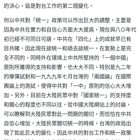
的決心，這是對台工作的第二個變化。
何以中共對「統一」政策可以作出巨大的調整，主要是
因為中共在實力和自信心方面大大提高，現在與八○年代
初已經不可同日可語，中共在「四化」上的成就早已有
目共睹，因此現在談統一和過去談統一，在氣勢上是完
全不同的。同時外在環境上中共所堅持的「一個中國」
原則所獲得的支持和影響，也大大不同，特別是九二年
的導彈試射和一九九九年七月台灣的「兩國論」在國際
輿論上的測試，使得中共對「一中」原則的信心大大增
加。另外，目前在大陸民眾中對「國家統一」的支持度
和關心的程度也不同以往，從中國大陸網站上的討論，
可以瞭解到大陸民眾對此一問題的關切，而恰恰在中共
自信心增加，大陸民眾關切統一的時候，台灣的政局出
現了如此巨大的變化，因此中共的對台工作和統一政策