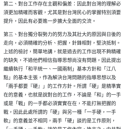
第二、對台工作存在主觀和偏差：因此對台灣的理解必
須更加精確而客觀，尤其是對台灣民心的掌握特別須要
提升，因此有必要進一步擴大全面的交流。
第三、對台獨分裂勢力的努力及其壯大的原因與日後的
走向，必須精確的分析、把握，針鋒相對，堅決抵制。
上述的檢討，簡單地講，就是過去的工作出現不夠精確
的缺失，不過他們相信指導思想尚沒有問題，因此提出
繼續執行「和平統一、一國兩制」基本方針和「江八
點」的基本主張，作為解決台灣問題的指導思想以及
「兩手都要『硬』」的工作方針。所謂「硬」是精準實
在的意義，也就是說對台的工作，不論是「和」的一手
或是「戰」的一手都必須實實在在，不能打無把握的
戰，因此此處所謂的「硬」與另一種「一手硬，一手
軟」的意義並不相同，兩手「硬」談的是工作原則，