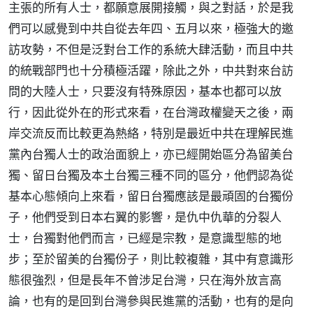
主張的所有人士，都願意展開接觸，與之對話，於是我
們可以感覺到中共自從去年四、五月以來，極強大的邀
訪攻勢，不但是泛對台工作的系統大肆活動，而且中共
的統戰部門也十分積極活躍，除此之外，中共對來台訪
問的大陸人士，只要沒有特殊原因，基本也都可以放
行，因此從外在的形式來看，在台灣政權變天之後，兩
岸交流反而比較更為熱絡，特別是最近中共在理解民進
黨內台獨人士的政治面貌上，亦已經開始區分為留美台
獨、留日台獨及本土台獨三種不同的區分，他們認為從
基本心態傾向上來看，留日台獨應該是最頑固的台獨份
子，他們受到日本右翼的影響，是仇中仇華的分裂人
士，台獨對他們而言，已經是宗教，是意識型態的地
步；至於留美的台獨份子，則比較複雜，其中有意識形
態很強烈，但是長年不曾涉足台灣，只在海外放言高
論，也有的是回到台灣參與民進黨的活動，也有的是向