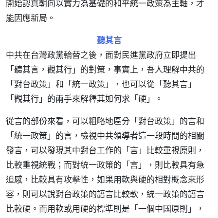
開始認真朝向以實力為基礎的和平統一政策為主軸，才
能因應新局。
聽其言
中共在台灣政黨輪替之後，面對民進黨政府立即提出
「聽其言，觀其行」的對策，事實上，吾人理解中共的
「對台政策」和「統一政策」，也可以從「聽其言」
「觀其行」的兩手來解釋其如何求「硬」。
從言的部份來看，可以粗略地區分「對台政策」的言和
「統一政策」的言，檢視中共領導者這一段時間的相關
發言，可以發現其中對台工作的「言」比較重視原則，
比較重視統戰；而對統一政策的「言」，則比較具有急
迫感，比較具有攻擊性，如果用軟與硬的相對概念來形
容，則可以說對台政策的語言比較軟，統一政策的語言
比較硬。而用軟或用硬的標準則是「一個中國原則」，