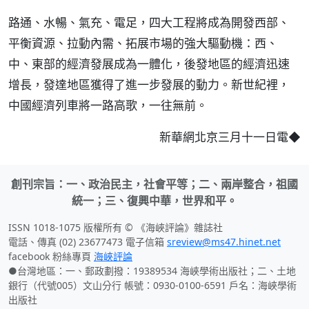
路通、水暢、氣充、電足，四大工程將成為開發西部、
平衡資源、拉動內需、拓展市場的強大驅動機：西、
中、東部的經濟發展成為一體化，後發地區的經濟迅速
增長，發達地區獲得了進一步發展的動力。新世紀裡，
中國經濟列車將一路高歌，一往無前。
◆
新華網北京三月十一日電
創刊宗旨：一、政治民主，社會平等；二、兩岸整合，祖國
統一；三、復興中華，世界和平。
ISSN 1018-1075 版權所有 © 《海峽評論》雜誌社
電話、傳真 (02) 23677473 電子信箱
sreview@ms47.hinet.net
facebook 粉絲專頁
海峽評論
●台灣地區：一、郵政劃撥：19389534 海峽學術出版社；二、土地
銀行（代號005）文山分行 帳號：0930-0100-6591 戶名：海峽學術
出版社