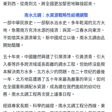
東到西，從南到北，將全國更加緊密地聯接起來。
南水北調：水資源戰略性結構調整
一部中華民族史，一部馴水治水史。多年乾渴的北方大
地，急需南方充沛水源的接濟：與其一江春水向東流，
不如借其水源濟華北。新中國成立以後，南水北調由此
開始醞釀。
五十年來，中國雖然興建了引灤濟津、引黃濟青、引大
入秦等許多跨流域或長距離的調水工程，但始終沒能根
本解決南方水多、北方水少的問題。在二十世紀的最後
一年，北方地區遭遇了五十年來最為嚴重的旱災。如何
在全國重新調配水資源，成為擺在我們面前的迫切任
務。南水北調工程再次提上議事日程。
經過專家長期、科學的論證，南水北調工程分西線、東