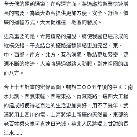
全天候的運輸通道；在客運方面，將適應旅遊業快速增
長的需要，為廣大遊客提供更加方便、安全、舒適、價
廉的運輸方式，大大促進這一地區的發展。
更為重要的是，青藏鐵路的建設，將使我國已經形成的
縱橫交錯、干支結合的鐵路運輸網絡更加完整。東、
中、西部，南方、北方，互為溝通，聯結更加緊密。源
源不斷的物流、人流將通過鐵路大動脈，到達祖國的四
面八方。
合上十五計畫的宏偉藍圖，暢想二○○五年後的中國：南
水北調、西氣東輸、西電東送、青藏鐵路，這四大工程
的建成將使得老百姓的生活更加美好。用不了幾年，武
漢將用上四川的電，上海將燒上新疆的天然氣，東部的
老百姓乘火車可直達日光城，華北人民將喝上甘甜的長
江水……