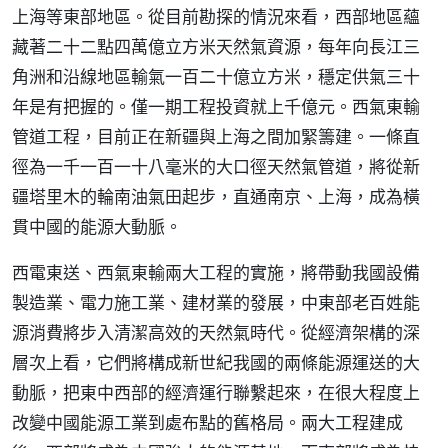
上海等東部地區。從目前勘探的情況來看，西部地區蘊
藏著二十二點四萬億立方米天然氣資源，每年向長江三
角洲和沿線地區輸氣一百二十億立方米，穩定供氣三十
年是有把握的。僅一期工程投資就上千億元。西氣東輸
管道工程，目前正在新疆與上海之間加緊籌建。一條直
徑為一千一百一十八毫米的大口徑天然氣管道，將從新
疆塔里木的輪南油氣田起步，直通南京、上海，成為橫
貫中國的能源大動脈。
西電東送、西氣東輸兩大工程的實施，將帶動我國設備
製造業、電力施工業、建材業的發展，中東部老百姓能
源消費將步入清潔高效的天然氣時代。從經濟架構的深
層次上看，它們將構成新世紀我國的兩條能源運送的大
動脈，把東中西部的經濟運行聯繫起來，在很大程度上
改變中國能源工業到處布點的舊格局。兩大工程建成