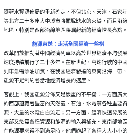
隨著水資源佈局的重新確定，不但北京、天津、石家莊
等北方二十多座大中城市將擺脫缺水的束縛，而且沿線
地區，特別是西部沿線地區將崛起新的經濟增長亮點。
能源東送：走活全國經濟一盤棋
改革開放推動著中國經濟列車以高於世界經濟平均發展
速度持續前行了二十多年。在新世紀，高速行駛的中國
列車急需添油加氣。在我國經濟發達的東南沿海一帶，
能源不足制約著當地經濟增長的速度。
客觀上，我國能源分佈又是嚴重的不平衡：一方面廣大
的西部蘊藏著豐富的天然氣、石油、水電等各種重要資
源，大量的水電白白流走；另一方面，經濟快速發展的
東部又急需各種資源和能源的輸入與補充。東南部地區
在能源要求得不到滿足時，他們辦起了各種大大小小的