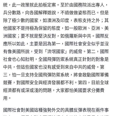
統，此一政策就此拍板定案。至於由國務院派出專人，
兵分數路，向各國解釋遊說，不過做做姿態而已。但是
除了極少數的國家，如澳洲及印度，表態支持之外；其
他國家不是持極為保留的態度，如一般歐洲、亞洲、美
洲國家；要不就是堅決反對，如俄羅斯與中共。國際反
應所以如此，主要是因為第一，國際社會安全似乎並沒
有像美國所說，受到「流氓國家」的威脅。第二，國際
社會也心知肚明，全國飛彈防禦系統真正針對的對象是
中共，但這些國家也沒有感受到來自中共的威脅。第
三，怕一旦支持全國飛彈防禦系統，將會啟動國際軍備
競賽，對國際安全與經濟發展都不利。第四，目前全球
經濟都有或深或淺的問題，大家都怕美國要求分攤費
用。
國際社會對美國這種強勢外交的具體反彈表現在兩件事