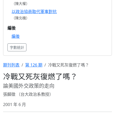
（陳大權）
以政治協商取代軍事對抗
（陳北機）
編後
編後
字數統計
期刊列表
第 126 期
冷戰又死灰復燃了嗎？
冷戰又死灰復燃了嗎？
論美國外交政策的走向
張麟徵 （台大政治系教授）
2001 年 6 月