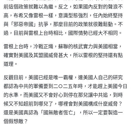
前這個政策就難以為繼。反之，如果國內反對的聲浪不
高，布希又像雷根一樣，意識型態強烈，任內始終堅持
與「邪惡帝國」抗爭，那麼目前的政策就很難鬆動。不
過，目前與雷根上台時相比，國際情勢已經大不相同。
雷根上台時，冷戰正熾，蘇聯的核武實力與美國相當，
確實對美國及其盟國威脅甚大，所以雷根的堅持還有點
道理。
反觀目前，美國已經是唯一霸權，連美國人自己的研究
都認為中共的軍備要到二○二五年時，才能趕上美國今日
的水準，而美國又不會好心到停在那兒讓中共追，到時
候又不知超前到哪兒了，哪裡會對美國構成什麼威脅？
還是美國真認為「國無敵者恆亡」，所以一定要製造一
個假想敵？