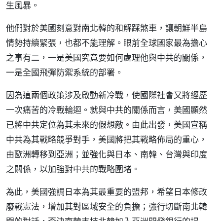
生風暴。
他們對於美國刻意對南北韓的和解踩煞車，讓朝鮮半島
情勢持續緊張，也都不能理解。眼前全球國家最為擔心
之事有二，一是美國究竟要如何處理他與中共的關係，
一是全國飛彈防禦系統的部署。
因為這兩個政策涉及啟動新冷戰，使國際社會又將經歷
一次痛苦的冷戰輪迴。就與中共的關係而言，美國顯然
已將中共定位為其未來的假想敵。由此出發，美國宣稱
中共為其戰略競爭對手，美國將把其戰略佈局的重心，
由歐洲轉移到亞洲；並強化與日本、南韓、台灣與印度
之關係，以加強對中共的戰略圍堵。
為此，美國強調日本為其最重要的盟邦，希望日本修改
廢戰憲法，增加其對區域安全的負擔；強行切斷南北韓