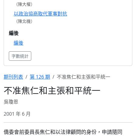
（陳大權）
以政治協商取代軍事對抗
（陳北機）
編後
編後
字數統計
期刊列表
第 126 期
不准焦仁和主張和平統一
不准焦仁和主張和平統一
吳瓊恩
2001 年 6 月
僑委會前委員長焦仁和以法律顧問的身份，申請隨同