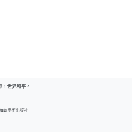
華，世界和平。
名：海峽學術出版社