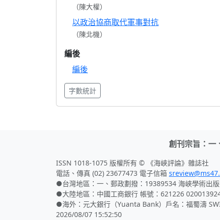
（陳大權）
以政治協商取代軍事對抗
（陳北機）
編後
編後
字數統計
創刊宗旨：一
ISSN 1018-1075 版權所有 © 《海峽評論》雜誌社
電話、傳真 (02) 23677473 電子信箱
sreview@ms47.
●台灣地區：一、郵政劃撥：19389534 海峽學術出版
●大陸地區：中國工商銀行 帳號：621226 02001392
●海外：元大銀行（Yuanta Bank）戶名：福蜀濤 SWIFT
2026/08/07 15:52:50