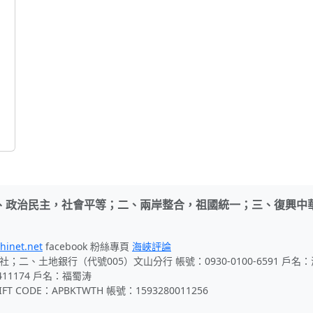
、政治民主，社會平等；二、兩岸整合，祖國統一；三、復興中
hinet.net
facebook 粉絲專頁
海峽評論
社；二、土地銀行（代號005）文山分行 帳號：0930-0100-6591 戶
411174 戶名：福蜀涛
 CODE：APBKTWTH 帳號：1593280011256