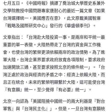
七月五日，《中國時報》摘譯了喬治城大學歷史系兼外
交學院教授中國問題專家唐耐心的最近一篇文章《如果
台灣選擇統一，美國應否在意》，此文原載美國智庫
「戰略及國際研究中心」發行的《華盛頓季刊》。
文章指出：「台灣赴大陸投資一事，是兩岸和平統一最
重要的單一表徵。大陸熱帶走了台灣的資金與工作機
會，也使台灣的繁榮更須依賴兩岸的政治情勢。為了進
軍大陸，台灣企業界要求政府放寬各項限制，要求政府
加速開放三通，甚至要求按照北京的條件統一」。「台
灣正處於政治與經濟的矛盾之中：經濟上依賴大陸，而
且正在統合，未來的繁榮明顯繫於大陸，這可能使台灣
『有意願』統一，至少覺得『有必要』統一」。
北京一向認為「美國阻撓中國統一的兩大利器是『對台
軍售』與『台灣民主化』」，但是，一旦台灣有意願統