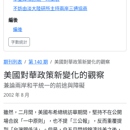
不妨由淡大陸研所主持兩岸三通協商
編後
編後
字數統計
期刊列表
第 140 期
美國對華政策新變化的觀察
美國對華政策新變化的觀察
兼論兩岸和平統一的前途與障礙
2002 年 8 月
雖然，二月間，美國布希總統訪華期間，堅持不在公開
場合說「一中原則」，也不提「三公報」，反而重覆提
到「台灣關係法」。但是，自五月間胡錦濤訪美之後，