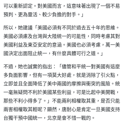
可以重新認定。對美國而言，這意味著出現了一個不易
預判、更為靈活、較少負擔的對手。」
所以，她建議「美國必須有不同於過去五十年的思維。
美國必須慮及台灣與大陸統一的可能性，同時考慮其對
美國利益及東亞安定的意涵。美國也必須考慮，萬一美
國決定出面阻止統一，有什麼具體可行之道。」
不過，她也誠實的指出：「儘管和平統一對美國有這麼
多負面影響，但有一項莫大好處，就是消除了引火點，
立即並且全面降低了美中兩國的摩擦與衝突的風險。統
一毫無疑問不利於美國某些利益，可是比起中美開戰，
那些不利小得多了。」不能兩利相權取其重，是否只能
兩害相權取其輕呢？顯然，唐耐心是肯定一旦美國支持
台獨干預中國統一，北京是會不惜一戰的。