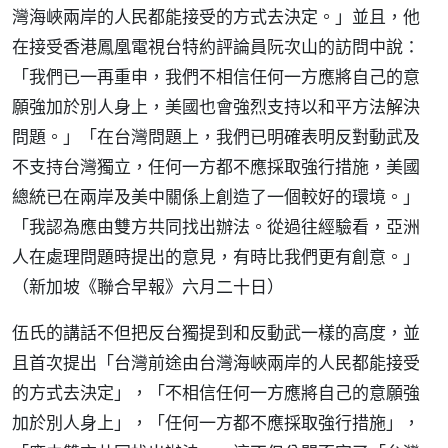
灣海峽兩岸的人民都能接受的方式去決定。」並且，他
在接受香港鳳凰電視台特約評論員阮次山的訪問中說：
「我們已一再重申，我們不相信任何一方應將自己的意
願強加於別人身上，美國也會強烈支持以和平方法解決
問題。」「在台灣問題上，我們已明確表明反對動武及
不支持台灣獨立，任何一方都不應採取強行措施，美國
總統已在兩岸及美中關係上創造了一個較好的環境。」
「我認為應由雙方共同找出辦法。從過往經驗看，亞洲
人在處理問題時提出的意見，有時比我們更有創意。」
（新加坡《聯合早報》六月二十日）
伍氏的講話不但把反台獨提到和反動武一樣的高度，並
且首次提出「台灣前途由台灣海峽兩岸的人民都能接受
的方式去決定」，「不相信任何一方應將自己的意願強
加於別人身上」，「任何一方都不應採取強行措施」，