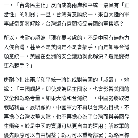
一，「台灣民主化」反而成為兩岸和平統一最具有「正
當性」的利器；一旦，台灣有意願統一，來自大陸的軍
事威脅即將解除，台灣還有意願接受美國的軍售嗎？
所以，唐耐心認為「現在要考慮的，不是中國有無能力
入侵台灣，甚至不是美國是不是會插手，而是如果台灣
願意統一，美國在亞洲的安全議題就此解決？還是變得
更為棘手？」
唐耐心指出兩岸和平統一將造成對美國的「威脅」，她
說：「中國崛起，即使成為民主國家，也會影響美國的
安全和戰略考量。如果大陸和台灣統一，中國勢將取得
戰略利益。最明顯的，中國軍力不再以台灣為目標，不
再擔心台灣攻擊大陸，也不再擔心為了台灣而與美國發
生衝突。於是中國的資源可以更自由的運用；解放軍的
優先順序可以自由調整；戰力可以重新部署；戰略目標