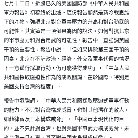
七月十二日，折騰已久的美國國防部《中華人民共和國
軍力報告》初稿終於出爐。這份報告顯然是新冷戰思維
下的產物。強調北京對台軍事壓力的升高和對台動武的
可能性，其實這是一項倒果為因的說法。如何對抗北京
的軍事壓力和對台用武的可能性，報告中一直強調美國
干預的重要性，報告中說：「但如果排除第三國干預的
因素，北京在不計政治、經濟、外交及軍事代價的情況
下一意孤行採取行動，仍可能獲得成功」，「中華人民
共和國採取壓迫性作為的成敗關鍵，在於國際，特別是
美國支持台灣的程度」。
報告中還強調，「中華人民共和國採取壓迫式軍事行動
的能力，不只對台灣構成威脅，也對其他潛在的敵人，
如菲律賓及日本構成威脅」，「中國軍事現代化的目
的，並不只針對台灣，也對美國軍事武力構成威脅，未
來台海一旦有事，甚至對美國本身構成威脅」。