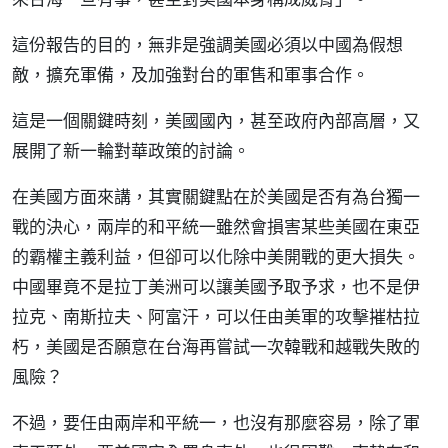
這份報告的目的，無非是強調美國必須以中國為假想
敵，擴充軍備，及加強對台的軍售和軍事合作。
這是一個關鍵時刻，美國國內，甚至政府內部高層，又
展開了新一輪對華政策的討論。
在美國方面來講，其實關鍵點在於美國是否有為台獨一
戰的決心，兩岸的和平統一雖然會損害某些美國在東亞
的霸權主義利益，但卻可以化除中美開戰的更大損失。
中國畢竟不是拉丁美洲可以讓美國予取予求，也不是伊
拉克、南斯拉夫、阿富汗，可以任由美軍的攻擊摧枯拉
朽，美國是否願意在台海再嘗試一次韓戰和越戰失敗的
風險？
不過，要任由兩岸和平統一，也沒有那麼容易，除了軍