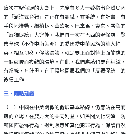
這次在聖保羅的大會上，先後有多人一致指出台灣島內
的「漸進式台獨」是正在有組織，有系統，有計畫，有
手段地推動。繼柏林、華盛頓、巴拿馬、東京、雪梨的
「反獨促統」大會後，我們再一次在巴西的聖保羅，聚
集全球（不僅中南美洲）的愛國愛中華民族的華人精
英，相互切磋，促膝長談，就是要正面對待上面簡述的
一個嚴峻而複雜的環境。在此，我們應該也要有組織，
有系統，有計畫，有手段地開展我們的「反獨促統」的
後續工作。
三、兩點建議
（一）中國在中美關係的發展基本路線，仍應站在高而
遠的立場，在雙方大的共同利益，如民間文化交流，防
範國際恐怖行為，遏制販毒和其他犯罪行為，保護自然