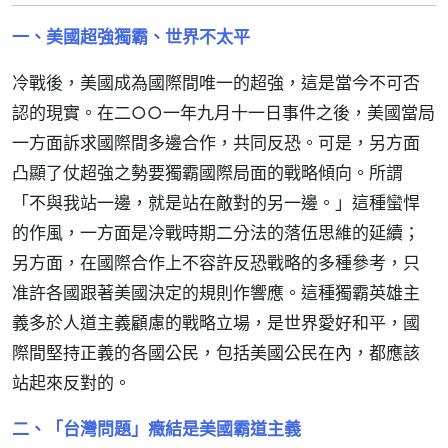
一、美國超強獨霸、世界不太平
冷戰後，美國成為國際間唯一的超強，這是當今不可否
認的現實。在二○○一年九月十一日事件之後，美國當局
一方面訴求國際間多邊合作，共同反恐。可是，另方面
凸顯了仗超強之勢要獨霸國際局面的戰略傾向。所謂
「不與我站一邊，就是站在敵對的另一邊。」這種蠻悍
的作風，一方面是冷戰時期二分法的落伍思維的延續；
另方面，在國際合作上不容許反恐戰略的多種參考，只
准許各國跟著美國決定的規則作響應。這種獨霸英雄主
義多於人道主義顧慮的戰略立場，是世界愛好和平，國
際間堅持正義的各國公民，包括美國公民在內，都應該
站起來反對的。
二、「台灣問題」癥結是美國霸道主義