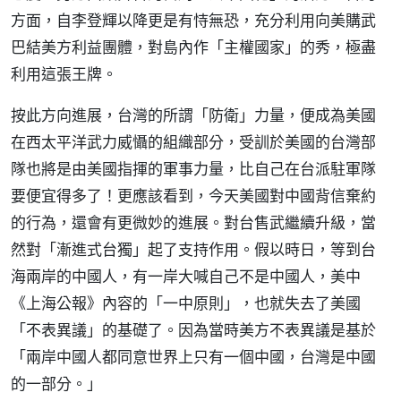
方面，自李登輝以降更是有恃無恐，充分利用向美購武
巴結美方利益團體，對島內作「主權國家」的秀，極盡
利用這張王牌。
按此方向進展，台灣的所謂「防衛」力量，便成為美國
在西太平洋武力威懾的組織部分，受訓於美國的台灣部
隊也將是由美國指揮的軍事力量，比自己在台派駐軍隊
要便宜得多了！更應該看到，今天美國對中國背信棄約
的行為，還會有更微妙的進展。對台售武繼續升級，當
然對「漸進式台獨」起了支持作用。假以時日，等到台
海兩岸的中國人，有一岸大喊自己不是中國人，美中
《上海公報》內容的「一中原則」，也就失去了美國
「不表異議」的基礎了。因為當時美方不表異議是基於
「兩岸中國人都同意世界上只有一個中國，台灣是中國
的一部分。」