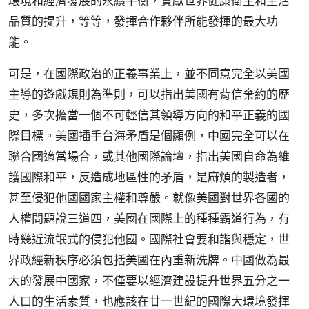
環境和經濟發展的永續平衡，貢獻世界健康衛生和生活
品質的提升，等等，發揮合作夥伴所能發揮的最大功
能。
可是，在國際政治的正義事業上，並不同意完全以美國
主導的遊戲規則為準則，可以指出美國有背信棄約的歷
史，多次擔當一個不可輕信其領導方向的和平正義的國
際目標。美國插手台海矛盾是個顯例，中國完全可以在
聯合國適當場合，或其他國際論壇，指出美國自命為維
護國際和平，反造成地區性的矛盾，是麻煩的製造者，
甚至侵犯他國國家主權和尊嚴。就像美國對世界各國的
人權問題說三道四，美國在國際上的種種霸道行為，有
時幾近流氓式的侵犯他國。國際社會要和諧與穩定，世
界政經新秩序必須包括美國在內重新洗牌。中國做為最
大的發展中國家，不僅要以經濟建設提升世界五分之一
人口的生活素質，也應該在廿一世紀的國際大環境發揮