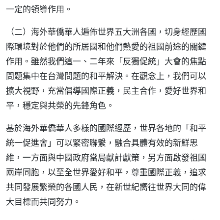
一定的領導作用。
（二）海外華僑華人遍佈世界五大洲各國，切身經歷國
際環境對於他們的所居國和他們熱愛的祖國前途的關鍵
作用。雖然我們這一、二年來「反獨促統」大會的焦點
問題集中在台灣問題的和平解決。在觀念上，我們可以
擴大視野，充當倡導國際正義，民主合作，愛好世界和
平，穩定與共榮的先鋒角色。
基於海外華僑華人多樣的國際經歷，世界各地的「和平
統一促進會」可以緊密聯繫，融合具體有效的新鮮思
維，一方面與中國政府當局獻計獻策，另方面啟發祖國
兩岸同胞，以至全世界愛好和平，尊重國際正義，追求
共同發展繁榮的各國人民，在新世紀嚮往世界大同的偉
大目標而共同努力。