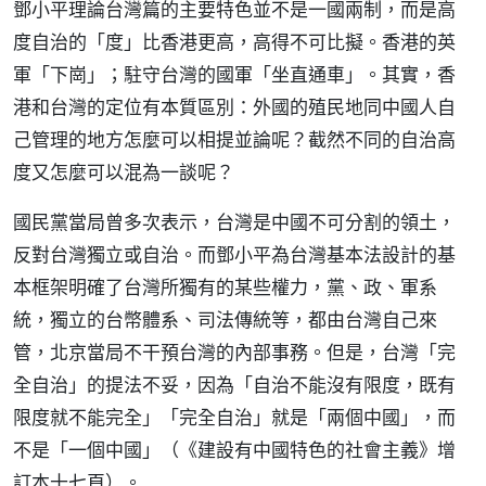
鄧小平理論台灣篇的主要特色並不是一國兩制，而是高
度自治的「度」比香港更高，高得不可比擬。香港的英
軍「下崗」；駐守台灣的國軍「坐直通車」。其實，香
港和台灣的定位有本質區別：外國的殖民地同中國人自
己管理的地方怎麼可以相提並論呢？截然不同的自治高
度又怎麼可以混為一談呢？
國民黨當局曾多次表示，台灣是中國不可分割的領土，
反對台灣獨立或自治。而鄧小平為台灣基本法設計的基
本框架明確了台灣所獨有的某些權力，黨、政、軍系
統，獨立的台幣體系、司法傳統等，都由台灣自己來
管，北京當局不干預台灣的內部事務。但是，台灣「完
全自治」的提法不妥，因為「自治不能沒有限度，既有
限度就不能完全」「完全自治」就是「兩個中國」，而
不是「一個中國」（《建設有中國特色的社會主義》增
訂本十七頁）。