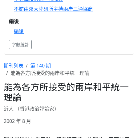
不妨由淡大陸研所主持兩岸三通協商
編後
編後
字數統計
期刊列表
第 140 期
能為各方所接受的兩岸和平統一理論
能為各方所接受的兩岸和平統一
理論
沂人 （香港政治評論家）
2002 年 8 月