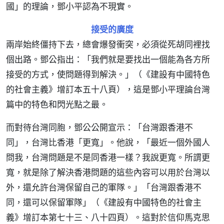
國」的理論，鄧小平認為不現實。
接受的廣度
兩岸始終僵持下去，總會爆發衝突，必須從死胡同裡找
個出路。鄧公指出：「我們就是要找出一個能為各方所
接受的方式，使問題得到解決。」（《建設有中國特色
的社會主義》增訂本五十八頁），這是鄧小平理論台灣
篇中的特色和閃光點之最。
而對待台灣同胞，鄧公公開宣示：「台灣跟香港不
同」，台灣比香港「更寬」。他說，「最近一個外國人
問我，台灣問題是不是同香港一樣？我說更寬。所謂更
寬，就是除了解決香港問題的這些內容可以用於台灣以
外，還允許台灣保留自己的軍隊。」「台灣跟香港不
同，還可以保留軍隊」（《建設有中國特色的社會主
義》增訂本第七十三、八十四頁）。這對於信仰馬克思