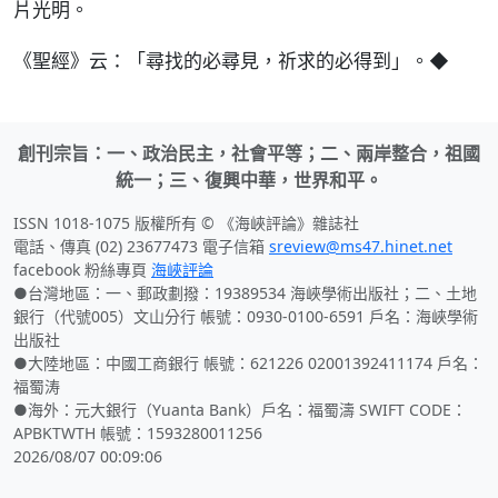
片光明。
《聖經》云：「尋找的必尋見，祈求的必得到」。◆
創刊宗旨：一、政治民主，社會平等；二、兩岸整合，祖國
統一；三、復興中華，世界和平。
ISSN 1018-1075 版權所有 © 《海峽評論》雜誌社
電話、傳真 (02) 23677473 電子信箱
sreview@ms47.hinet.net
facebook 粉絲專頁
海峽評論
●台灣地區：一、郵政劃撥：19389534 海峽學術出版社；二、土地
銀行（代號005）文山分行 帳號：0930-0100-6591 戶名：海峽學術
出版社
●大陸地區：中國工商銀行 帳號：621226 02001392411174 戶名：
福蜀涛
●海外：元大銀行（Yuanta Bank）戶名：福蜀濤 SWIFT CODE：
APBKTWTH 帳號：1593280011256
2026/08/07 00:09:06