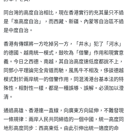
同台灣的高度自治相比，現在香港實行的充其量只不過
是「准高度自治」，而西藏、新疆、內蒙等自治區不過
是中度自治。
香港有傳媒將一方吃掉另一方，「井水」犯了「河水」
的德國、越南統一模式，鼓吹為「借鑒」作用和現實意
義。今日之西德、南越，其自治高度速低度都說不上，
同鄧小平理論完全背道而馳，風馬牛不相及，侈談德越
模式對於兩岸統一的借鑒作用，同混淆港台基本法的特
殊性，相對性一樣，都是一種誤導、誤解。必須加以澄
清。
通過高雄、香港連一直線，向廣東方向延伸，不難發現
一條規律：兩岸人民共同締造的一個中國，統一高度同
地形高度同步：西高東低。由此引伸出統一適度的命