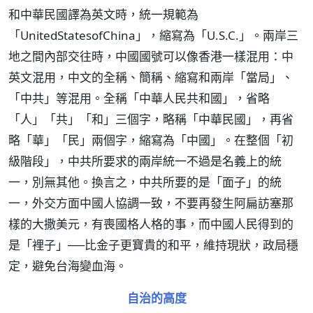
和中華民國譯為英文時，統一規範為
「UnitedStatesofChina」，縮寫為「U.S.C.」。兩岸三
地之間內部交往時，中國國號可以像香港一樣混用：中
英文混用，中文的全稱、簡稱、縮寫和兩岸「當局」、
「中共」等混用。全稱「中華人民共和國」，省略
「人」「共」「和」三個字，略稱「中華民國」，再省
略「華」「民」兩個字，縮寫為「中國」。在整個「初
級階段」，中共所要求的兩岸統一不過是名義上的統
一，別無其他。換言之，中共所要的是「面子」的統
一，外交方面中國人協調一致，不要再發生阿扁訪塞那
樣的大撒美元，有喪國格人格的事，而中國人民得到的
是「裡子」──比金子更寶貴的和平，維持現狀，政局穩
定，避免台海變血海。
自治的高度