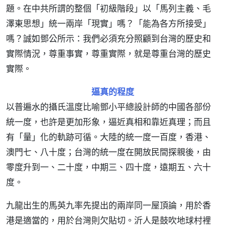
題。在中共所謂的整個「初級階段」以「馬列主義、毛
澤東思想」統一兩岸「現實」嗎？「能為各方所接受」
嗎？誠如鄧公所示：我們必須充分照顧到台灣的歷史和
實際情況，尊重事實，尊重實際，就是尊重台灣的歷史
實際。
逼真的程度
以普遍水的攝氏溫度比喻鄧小平總設計師的中國各部份
統一度，也許是更加形象，逼近真相和靠近真理；而且
有「量」化的軌跡可循。大陸的統一度一百度，香港、
澳門七、八十度；台灣的統一度在開放民間探親後，由
零度升到一、二十度，中期三、四十度，遠期五、六十
度。
九龍出生的馬英九率先提出的兩岸同一屋頂論，用於香
港是適當的，用於台灣則欠貼切。沂人是鼓吹地球村裡