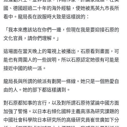
國、德國超過二十年的海外經驗，使她被馬英九市長所
看中。龍局長在說服時大致是這樣說的：
「我本來應該站在你們一邊，但現在我是要迎接石原的
文化官員，請你們理解。」
這場面在當天晚上的電視上被播出，石原看到畫面，可
能也有周圍人的一些說明，所以石原認定她很有可能是
接近中國的統一派。
龍局長與所謂的統派有劃開一條線。她只是一個熱愛自
由的人。她的部下都這樣講到。
對石原都知事的言行，以及對所謂石原待望論中國方面
加強了警惕。以日本右傾化國粹主義高漲為研究課題的
中國社會科學院日本研究所的高級研究員崔世廣如下分