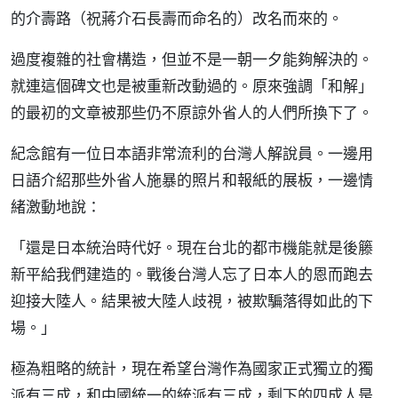
的介壽路（祝蔣介石長壽而命名的）改名而來的。
過度複雜的社會構造，但並不是一朝一夕能夠解決的。
就連這個碑文也是被重新改動過的。原來強調「和解」
的最初的文章被那些仍不原諒外省人的人們所換下了。
紀念館有一位日本語非常流利的台灣人解說員。一邊用
日語介紹那些外省人施暴的照片和報紙的展板，一邊情
緒激動地說：
「還是日本統治時代好。現在台北的都市機能就是後籐
新平給我們建造的。戰後台灣人忘了日本人的恩而跑去
迎接大陸人。結果被大陸人歧視，被欺騙落得如此的下
場。」
極為粗略的統計，現在希望台灣作為國家正式獨立的獨
派有三成，和中國統一的統派有三成，剩下的四成人是