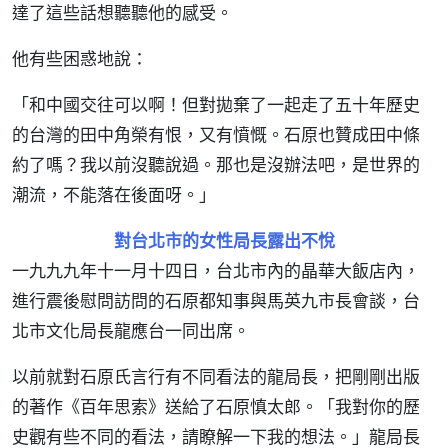
達了這些話想聽聽他的感受。
他有些困惑地說：
「和中國交往可以啊！但對拋棄了一起走了五十年歷史
的台灣的田中角榮有恨，又有憤慨。石原也贊成田中條
約了嗎？我以前沒聽說過。那也是沒辦法吧，是世界的
潮流，不能落在後面呀。」
對台北市的女性局長露出不悅
一九九九年十一月十四日，台北市內的晶華大飯店內，
進行震後慰問訪問的石原都知事與馬英九市長會談，台
北市文化局長龍應台一同出席。
以前就對石原氏言行有不同看法的龍局長，把剛剛出版
的著作《百年思索》送給了石原慎太郎。「我對你的歷
史觀有些不同的看法，請瞭解一下我的想法。」龍局長