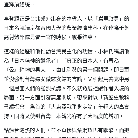
登輝前總統。
李登輝正是台北郊外出身的本省人。以「岩里政男」的
日本名就讀京都帝國大學的農業經濟學科，在作為千葉
高射炮部隊見習士官的時候，戰爭結束。
這樣的經歷和他推動台灣民主化的功績，小林氏稱讚他
為「日本精神的繼承者」「真正的日本人，有著為
『公』精神的男人」。由此引發的另一個問題，即日軍
並沒強制台灣婦女做慰安婦的言論，又引起馬賽克中另
一個層面人們的強烈抗議。不久就發展拒絕作者入境的
局面。另一方面引發高度關切，帶來對以「新歷史教科
書編撰會」為首的「大東亞戰爭肯定論」年輕人的高支
持，同時又使到台灣日本觀光客有了大幅度的增加。
點燃台灣熱的人們，並不直接與蔡焜燦氏有聯繫。而把