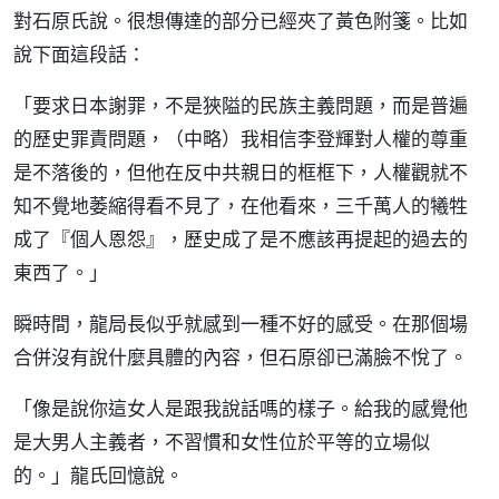
對石原氏說。很想傳達的部分已經夾了黃色附箋。比如
說下面這段話：
「要求日本謝罪，不是狹隘的民族主義問題，而是普遍
的歷史罪責問題，（中略）我相信李登輝對人權的尊重
是不落後的，但他在反中共親日的框框下，人權觀就不
知不覺地萎縮得看不見了，在他看來，三千萬人的犧牲
成了『個人恩怨』，歷史成了是不應該再提起的過去的
東西了。」
瞬時間，龍局長似乎就感到一種不好的感受。在那個場
合併沒有說什麼具體的內容，但石原卻已滿臉不悅了。
「像是說你這女人是跟我說話嗎的樣子。給我的感覺他
是大男人主義者，不習慣和女性位於平等的立場似
的。」龍氏回憶說。