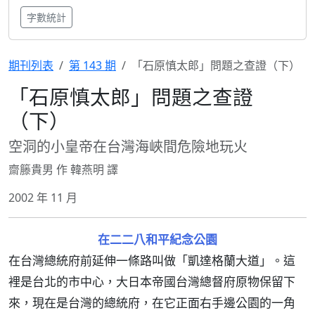
字數統計
期刊列表
第 143 期
「石原慎太郎」問題之查證（下）
「石原慎太郎」問題之查證
（下）
空洞的小皇帝在台灣海峽間危險地玩火
齋籐貴男 作 韓燕明 譯
2002 年 11 月
在二二八和平紀念公園
在台灣總統府前延伸一條路叫做「凱達格蘭大道」。這
裡是台北的市中心，大日本帝國台灣總督府原物保留下
來，現在是台灣的總統府，在它正面右手邊公園的一角