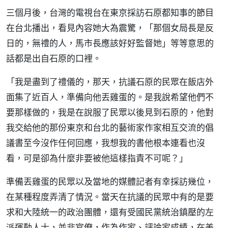
三個月後，台灣的電視台在東京採訪石原都知事的節目
在台北播出，看見內容她大為震驚，「那個女局長是反
日的，無禮的人，馬市長應該好好監督她」等等意思的
話都是出自石原的口裡。
「我是盡到了禮儀的，那天，抗議石原的民眾在飯店外
面集了近百人，準備向他丟雞蛋的。是我說希望他們不
要那樣做的，我是在說服了民眾以後見到石原的，他對
我交給他的那份東京和台北的藝術家作家相互交流的倡
議書至今沒作任何回應，我想我的書他根本連看也沒
看，可是卻為什麼非要被他這樣指責不可呢？」
準備丟雞蛋的民眾以及當地的媒體記者有幸採訪幾位，
在某種程度弄清了情況。當天在抗議的民眾中有的是要
求和大陸統一的政治團體，還有受國民黨統治鎮壓的左
派運動人士，並非官僚，作為作家、評論家成績，在美