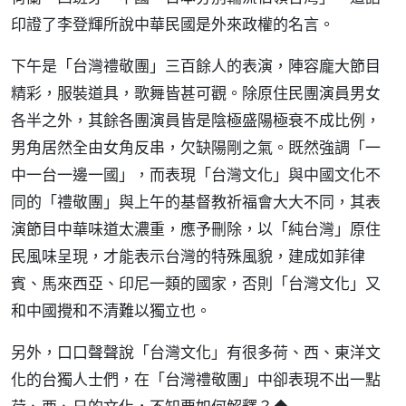
印證了李登輝所說中華民國是外來政權的名言。
下午是「台灣禮敬團」三百餘人的表演，陣容龐大節目
精彩，服裝道具，歌舞皆甚可觀。除原住民團演員男女
各半之外，其餘各團演員皆是陰極盛陽極衰不成比例，
男角居然全由女角反串，欠缺陽剛之氣。既然強調「一
中一台一邊一國」，而表現「台灣文化」與中國文化不
同的「禮敬團」與上午的基督教祈福會大大不同，其表
演節目中華味道太濃重，應予刪除，以「純台灣」原住
民風味呈現，才能表示台灣的特殊風貌，建成如菲律
賓、馬來西亞、印尼一類的國家，否則「台灣文化」又
和中國攪和不清難以獨立也。
另外，口口聲聲說「台灣文化」有很多荷、西、東洋文
化的台獨人士們，在「台灣禮敬團」中卻表現不出一點