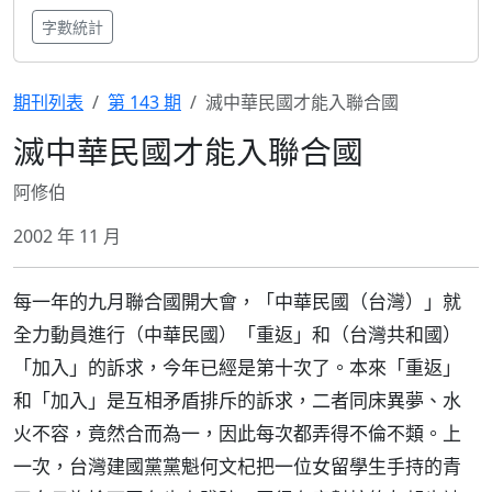
字數統計
期刊列表
第 143 期
滅中華民國才能入聯合國
滅中華民國才能入聯合國
阿修伯
2002 年 11 月
每一年的九月聯合國開大會，「中華民國（台灣）」就
全力動員進行（中華民國）「重返」和（台灣共和國）
「加入」的訴求，今年已經是第十次了。本來「重返」
和「加入」是互相矛盾排斥的訴求，二者同床異夢、水
火不容，竟然合而為一，因此每次都弄得不倫不類。上
一次，台灣建國黨黨魁何文杞把一位女留學生手持的青