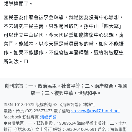
領導權罷了。
國民黨為什麼會被李登輝騙，就是因為沒有中心思想，
不去研究三民主義，只想苟且取巧。孫中山「四大寇」
可以建立中華民國，今天國民黨如能恢復中心思想，肯
奮鬥，能犧牲，以今天還是黨員最多的黨，如何不能振
作。如果不能振作，不但會被李登輝騙，還終將被歷史
所淘汰。□
創刊宗旨：一、政治民主，社會平等；二、兩岸整合，祖國
統一；三、復興中華，世界和平。
ISSN 1018-1075 版權所有 © 《海峽評論》雜誌社
電話、傳真 (02) 23677473 電子信箱
sreview@ms47.hinet.net
facebook 粉絲專頁
海峽評論
●台灣地區：一、郵政劃撥：19389534 海峽學術出版社；二、土地
銀行（代號005）文山分行 帳號：0930-0100-6591 戶名：海峽學術