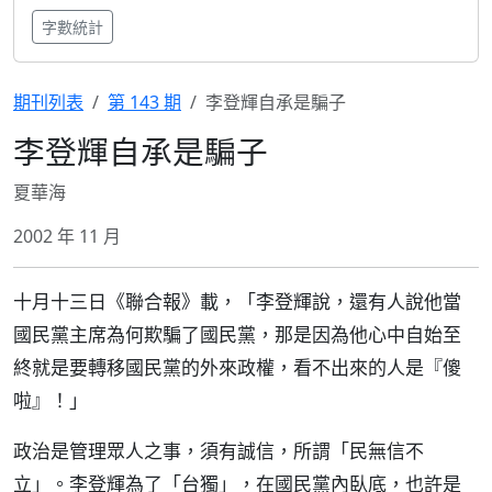
字數統計
期刊列表
第 143 期
李登輝自承是騙子
李登輝自承是騙子
夏華海
2002 年 11 月
十月十三日《聯合報》載，「李登輝說，還有人說他當
國民黨主席為何欺騙了國民黨，那是因為他心中自始至
終就是要轉移國民黨的外來政權，看不出來的人是『傻
啦』！」
政治是管理眾人之事，須有誠信，所謂「民無信不
立」。李登輝為了「台獨」，在國民黨內臥底，也許是