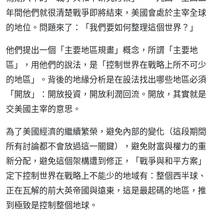
年間他們就很清楚戰爭即將結束，美國會處於主宰全球
的地位。問題來了：「我們要如何整理這個世界？」
他們提出一個「主要地區規畫」概念，所謂「主要地
區」，用他們的說法，是「控制世界在戰略上所不可少
的地區」。背後的地緣分析是在設法找出哪些地區必須
「開放」：開放投資，開放利潤回流。開放，其實就是
交美國主宰的意思。
為了美國經濟的繼續繁榮，避免內部的變化（這段期間
所有討論都不會放過這一關鍵），避免財富與權力的重
新分配，避免這個架構遭到修正，「戰爭與和平方案」
定下控制世界在戰略上不能少的地域有：整個西半球、
正在瓦解的前大英帝國與遠東，這是最起碼的地區，推
到極致是控制整個地球。