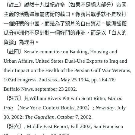
〔註三〕誠然十九世紀許多（如果不是絕大部分）帝國
主義的活動還無需防衛的藉口。像鴉片戰爭就不是攻打
一個好戰的中國，而是為了鴉片的自由貿易。歐洲強權
瓜分非洲也不是針對一個好鬥的非洲，而是以「白人的
負擔」為理由。
〔註四〕Senate committee on Banking, Housing and
Urban Affairs, United States Dual-Use Exports to Iraq and
their Impact on the Health of the Persian Gulf War Veterans,
103rd congress, 2nd sess., May 25 1994, pp. 264-76:
Buffalo News, september 23 2002.
〔註五〕見William Rivers Pitt with Scott Ritter,
War on
Iraq
（New York: Context Books, 2002）;
Newsday
, July
30, 2002;
The Guardian
, October 7, 2002.
〔註六〕; Middle East Report, Fall 2002; San Francisco