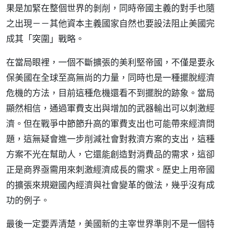
果是加緊在整個世界的剝削，同時帝國主義的對手也隨
之出現－－其他資本主義國家自然也要設法阻止美國完
成其「突圍」戰略。
在當局眼裡，一個不斷擴張的美利堅帝國，不僅是要永
保美國在全球至高無尚的力量，同時也是一種擺脫經濟
危機的方法，目前這種危機還看不到擺脫的跡象。當局
顯然相信，通過軍費支出與增加的武器輸出可以刺激經
濟。但在戰爭中節節升高的軍費支出也可能帶來經濟問
題，這無疑會進一步削減社會對救濟方案的支出，這種
方案不光在幫助人，它還能創造對消費品的需求，這卻
正是商界亟需用來刺激經濟成長的需求。歷史上用帝國
的擴張來規避國內經濟與社會變革的做法，幾乎沒有成
功的例子。
最後一定要弄清楚，美國新的主宰世界準則不是一個特