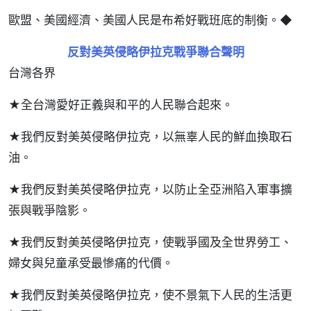
歐盟、美國經濟、美國人民是布希好戰班底的制衡。◆
反對美英侵略伊拉克戰爭聯合聲明
台灣各界
★全台灣愛好正義與和平的人民聯合起來。
★我們反對美英侵略伊拉克，以無辜人民的鮮血換取石
油。
★我們反對美英侵略伊拉克，以防止全亞洲陷入軍事擴
張與戰爭陰影。
★我們反對美英侵略伊拉克，使戰爭國及全世界勞工、
婦女與兒童承受最慘痛的代價。
★我們反對美英侵略伊拉克，使不景氣下人民的生活更