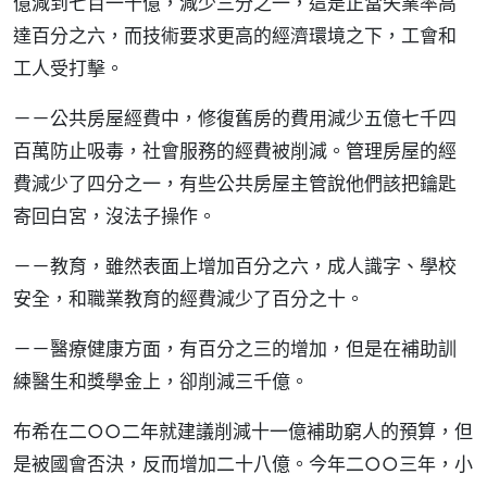
億減到七百一十億，減少三分之一，這是正當失業率高
達百分之六，而技術要求更高的經濟環境之下，工會和
工人受打擊。
－－公共房屋經費中，修復舊房的費用減少五億七千四
百萬防止吸毒，社會服務的經費被削減。管理房屋的經
費減少了四分之一，有些公共房屋主管說他們該把鑰匙
寄回白宮，沒法子操作。
－－教育，雖然表面上增加百分之六，成人識字、學校
安全，和職業教育的經費減少了百分之十。
－－醫療健康方面，有百分之三的增加，但是在補助訓
練醫生和獎學金上，卻削減三千億。
布希在二○○二年就建議削減十一億補助窮人的預算，但
是被國會否決，反而增加二十八億。今年二○○三年，小