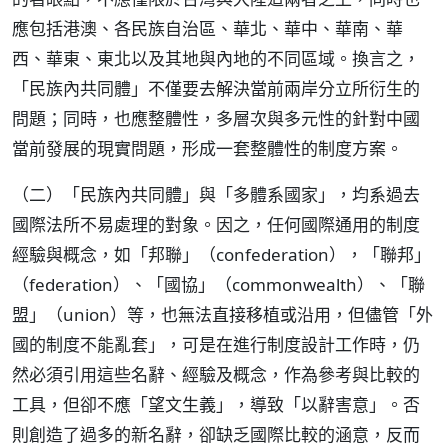
應包括港澳、各民族自治區、華北、華中、華南、華
西、華東、東北以及其地與內地的不同區域。換言之，
「民族內共同體」不僅要去解決當前兩岸分立所衍生的
問題；同時，也應整體性，多層次與多元性的針對中國
當前發展的現實問題，形成一套整體性的制度方案。
（二）「民族內共同體」與「多體系國家」，均系過去
國際法所不易處理的對象。因之，任何國際通用的制度
經驗與概念，如「邦聯」（confederation），「聯邦」
（federation）、「國協」（commonwealth）、「聯
盟」（union）等，也無法直接移植或沿用，但儘管「外
國的制度不能亂套」，可是在進行制度設計工作時，仍
然必須引用這些名辭、經驗及概念，作為參考與比較的
工具，但卻不應「望文生義」，導致「以辭害意」。否
則創造了過多的新名辭，卻缺乏國際比較的涵意，反而