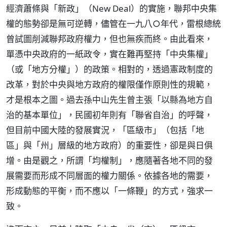
經濟蕭條與「新政」（New Deal）的實施，聯邦中央集
權的態勢卻是無可逆轉，儘管在一九八○年代，雷根總統
曾試圖削減聯邦政府權力，但也無疾而終。由此看來，
單憑中央政府的一紙政令，實在難再堅持「中央集權」
（或「地方分權」）的政策。相對的，透過憲政制度的
改革，對於中央與地方政府的權限僅作原則性的規範，
才是根本之圖。過去孫中山先生曾主張「以縣為地方自
治的基本單位」，民國初年則有「聯省自治」的呼聲，
但目前中國大陸的發展實況，「區級市」（包括「地
區」與「州」層級的地方政府）的重要性，卻是與日俱
增。由是觀之，所謂「均權制」，應隨著各地不同的發
展需要而形成不同層面的權力關係。依據各地的需要，
形成動態的平衡，而不應以「一條鞭」的方式，強求一
致。