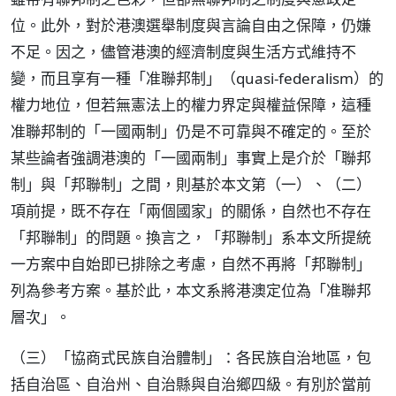
位。此外，對於港澳選舉制度與言論自由之保障，仍嫌
不足。因之，儘管港澳的經濟制度與生活方式維持不
變，而且享有一種「准聯邦制」（quasi-federalism）的
權力地位，但若無憲法上的權力界定與權益保障，這種
准聯邦制的「一國兩制」仍是不可靠與不確定的。至於
某些論者強調港澳的「一國兩制」事實上是介於「聯邦
制」與「邦聯制」之間，則基於本文第（一）、（二）
項前提，既不存在「兩個國家」的關係，自然也不存在
「邦聯制」的問題。換言之，「邦聯制」系本文所提統
一方案中自始即已排除之考慮，自然不再將「邦聯制」
列為參考方案。基於此，本文系將港澳定位為「准聯邦
層次」。
（三）「協商式民族自治體制」：各民族自治地區，包
括自治區、自治州、自治縣與自治鄉四級。有別於當前