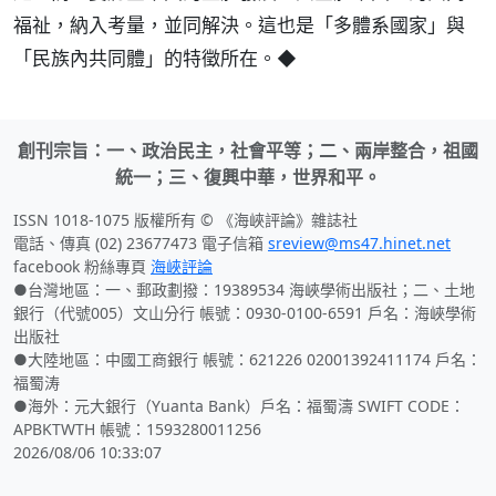
福祉，納入考量，並同解決。這也是「多體系國家」與
「民族內共同體」的特徵所在。◆
創刊宗旨：一、政治民主，社會平等；二、兩岸整合，祖國
統一；三、復興中華，世界和平。
ISSN 1018-1075 版權所有 © 《海峽評論》雜誌社
電話、傳真 (02) 23677473 電子信箱
sreview@ms47.hinet.net
facebook 粉絲專頁
海峽評論
●台灣地區：一、郵政劃撥：19389534 海峽學術出版社；二、土地
銀行（代號005）文山分行 帳號：0930-0100-6591 戶名：海峽學術
出版社
●大陸地區：中國工商銀行 帳號：621226 02001392411174 戶名：
福蜀涛
●海外：元大銀行（Yuanta Bank）戶名：福蜀濤 SWIFT CODE：
APBKTWTH 帳號：1593280011256
2026/08/06 10:33:07