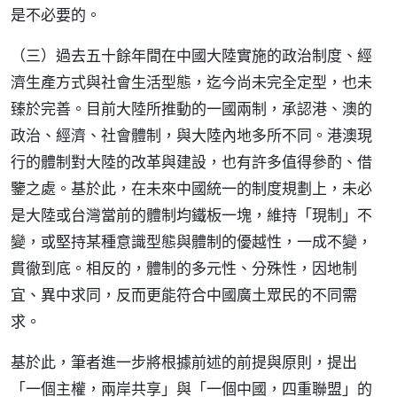
是不必要的。
（三）過去五十餘年間在中國大陸實施的政治制度、經
濟生產方式與社會生活型態，迄今尚未完全定型，也未
臻於完善。目前大陸所推動的一國兩制，承認港、澳的
政治、經濟、社會體制，與大陸內地多所不同。港澳現
行的體制對大陸的改革與建設，也有許多值得參酌、借
鑒之處。基於此，在未來中國統一的制度規劃上，未必
是大陸或台灣當前的體制均鐵板一塊，維持「現制」不
變，或堅持某種意識型態與體制的優越性，一成不變，
貫徹到底。相反的，體制的多元性、分殊性，因地制
宜、異中求同，反而更能符合中國廣土眾民的不同需
求。
基於此，筆者進一步將根據前述的前提與原則，提出
「一個主權，兩岸共享」與「一個中國，四重聯盟」的