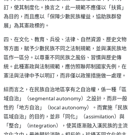
訂，使其制度化。換言之，此一規範不應僅以「扶貧」
為目的，而且應以「保障少數民族權益，協助族群發
展」為其憲政標的。
四、在文化、教育、兵役、法律、自然資源、歷史文物
等方面，賦予少數民族不同之法制規範，並與漢民族地
區作一區分。以尊重不同民族之風俗、習慣與歷史傳
統。此種憲政與法制規範，應仿照聯邦制國家先例，在
憲法與法律中予以明訂，而非僅以政策措施做一處理。
綜而言之，在民族自治地區享有之自治權，係一種「區
域自治」（segmental autonomy）之設計，而非一般
性的「地方自治」（local autonomy）。而實施「民族
區域自治」的目的，並非「同化」（assimilation）與
「整合」（integration），使其逐漸融入漢民族的主流
文化之中，最後歸於消融。相反的，珍攝不同文化的主