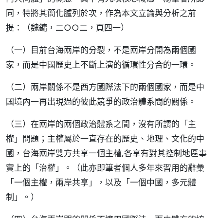
同，特將其簡化臚列於次，作為本文立論與分析之前
提：（魏鏞，二○○二，頁四一）
（一）目前台海兩岸的分裂，不是兩岸分開為兩個國
家，而是中國歷史上不斷上演的循環性分合的一環。
（二）兩岸關係不是西方國際法下的兩個國家，而是中
國境內一再出現過的彼此競爭的政治體系間的關係。
（三）在兩岸的兩個政治體系之間，沒有所謂的「主
權」問題；主權屬於一直存在的歷史、地理、文化的中
國，台海兩岸雙方共享一個主權,各享有對其控制地區事
實上的「治權」。（此亦即筆者個人多年來習用的辭彙
「一個主權，兩岸共享」，以及「一個中國，多元體
制」。）