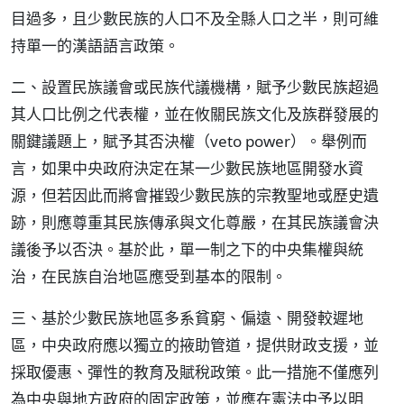
目過多，且少數民族的人口不及全縣人口之半，則可維
持單一的漢語語言政策。
二、設置民族議會或民族代議機構，賦予少數民族超過
其人口比例之代表權，並在攸關民族文化及族群發展的
關鍵議題上，賦予其否決權（veto power）。舉例而
言，如果中央政府決定在某一少數民族地區開發水資
源，但若因此而將會摧毀少數民族的宗教聖地或歷史遺
跡，則應尊重其民族傳承與文化尊嚴，在其民族議會決
議後予以否決。基於此，單一制之下的中央集權與統
治，在民族自治地區應受到基本的限制。
三、基於少數民族地區多系貧窮、偏遠、開發較遲地
區，中央政府應以獨立的掖助管道，提供財政支援，並
採取優惠、彈性的教育及賦稅政策。此一措施不僅應列
為中央與地方政府的固定政策，並應在憲法中予以明