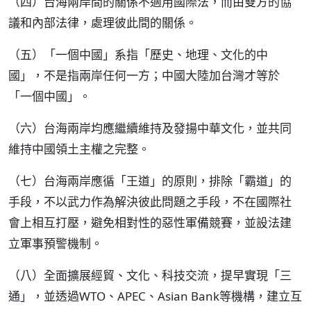
（四）台海兩岸間的關係不適用國際法，而由雙方的協
議和內部法律，處理彼此間的關係。
（五）「一個中國」系指「歷史、地理、文化的中
國」，不是指兩岸任何一方；中國大陸加台灣才等於
「一個中國」。
（六）台海兩岸均應繼續維持及發揚中華文化，並共同
維持中國領土主權之完整。
（七）台海兩岸應循「王道」的原則，排除「霸道」的
手段，不以武力作為解決彼此問題之手段，不在國際社
會上相互打壓，避免相對性的惡性軍備競賽，並設法建
立軍事預警機制。
（八）全面擴展經貿、文化、科技交流，提早實現「三
通」，並透過WTO、APEC、Asian Bank等機構，建立互