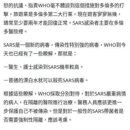
怒的抗議，指責WHO毫不體諒到這個措施對多倫多的打
擊，旅遊業是多倫多第二大行業，現在遊客寥寥無幾，
通常至少要兩年才能回復正常。SARS感染者主要在多倫
多醫院裡。
SARS是一個新的病毒，傳染性特別強的病毒，WHO到今
天也已經有了一些瞭解，那就是：
－醫生、護士感染到SARS機率較高。
－普通的漂白水就可以殺死SARS病毒。
根據這些瞭解，WHO採取分別對待，對於SARS嚴重病情
的病人，在隔離的醫院進行治療，醫務人員應該更進一
步保護自己不被傳染。但是對於一般性的SARS帶菌者是
否需要強制性隔離，應該考慮。