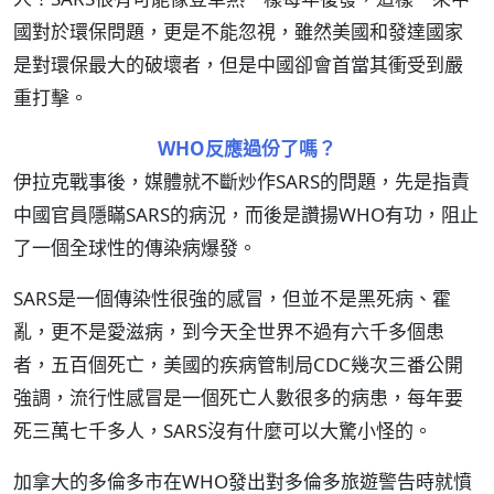
國對於環保問題，更是不能忽視，雖然美國和發達國家
是對環保最大的破壞者，但是中國卻會首當其衝受到嚴
重打擊。
WHO反應過份了嗎？
伊拉克戰事後，媒體就不斷炒作SARS的問題，先是指責
中國官員隱瞞SARS的病況，而後是讚揚WHO有功，阻止
了一個全球性的傳染病爆發。
SARS是一個傳染性很強的感冒，但並不是黑死病、霍
亂，更不是愛滋病，到今天全世界不過有六千多個患
者，五百個死亡，美國的疾病管制局CDC幾次三番公開
強調，流行性感冒是一個死亡人數很多的病患，每年要
死三萬七千多人，SARS沒有什麼可以大驚小怪的。
加拿大的多倫多市在WHO發出對多倫多旅遊警告時就憤