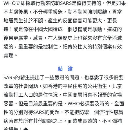
WHO立即採取行動來防範SARS是值得支持的，但是如果
不考慮後果，不分輕重緩急，動不動就強制隔離，置當
地居民生計於不顧，產生的反面傷害可能更大、更長
遠！或是像在中國大國造成一個恐慌或是暴動，這樣的
後果更嚴重。感冒，在人類歷史上也從來沒有完全消滅
過的，最重要的是控制住，把傳染性大的特別個案有效
處理。
結 論
SARS的發生提出了一些嚴肅的問題，也暴露了很多需要
改革的社會問題，如香港的平民住宅的公共衛生，北京
流動打工人口的居住情況，中國高層報喜不報憂的官場
惡習。但是目前最重要的是，WHO必須要及時的、全面
性的分別對待SARS的問題，不能把防禦一個流行性感冒
病菌置於所有其他問題之上，而造成長遠的、不可彌補
的損失！◆