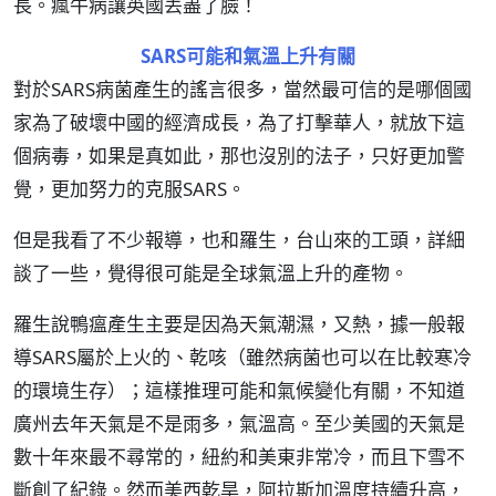
長。瘋牛病讓英國丟盡了臉！
SARS可能和氣溫上升有關
對於SARS病菌產生的謠言很多，當然最可信的是哪個國
家為了破壞中國的經濟成長，為了打擊華人，就放下這
個病毒，如果是真如此，那也沒別的法子，只好更加警
覺，更加努力的克服SARS。
但是我看了不少報導，也和羅生，台山來的工頭，詳細
談了一些，覺得很可能是全球氣溫上升的產物。
羅生說鴨瘟產生主要是因為天氣潮濕，又熱，據一般報
導SARS屬於上火的、乾咳（雖然病菌也可以在比較寒冷
的環境生存）；這樣推理可能和氣候變化有關，不知道
廣州去年天氣是不是雨多，氣溫高。至少美國的天氣是
數十年來最不尋常的，紐約和美東非常冷，而且下雪不
斷創了紀錄。然而美西乾旱，阿拉斯加溫度持續升高，