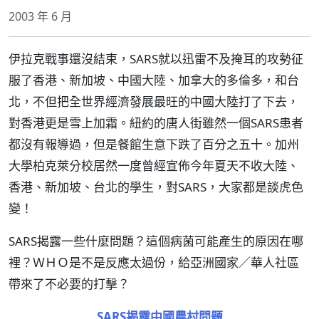
2003 年 6 月
伊拉克戰事還沒結束，SARS就以迅雷不及掩耳的攻勢征
服了香港、新加坡、中國大陸、加拿大的多倫多，和台
北，不但把全世界經濟發展最旺的中國大陸打了下去，
對香港更是雪上加霜。紐約的唐人街雖然一個SARS患者
都沒有報導過，但是餐館生意下跌了百分之五十。加州
大學柏克萊分校居然一度曾經宣佈今年夏天不收大陸、
香港、新加坡、台北的學生，對SARS，大家都是談虎色
變！
SARS揭露一些什麼問題？這個病菌可能產生的原因在哪
裡？ＷＨＯ是不是反應太過份，給亞洲國家／華人社區
帶來了不必要的打擊？
SARS揭露中國農村問題