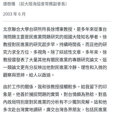
唐樹備 （前大陸海協會常務副會長）
2003 年 6 月
北京聯合大學台研所所長徐博東教授，是多年來從事台
灣問題主要是民進黨問題研究的祖國大陸知名學者。徐
教授對民進黨的研究起步早，持續時間長，而且他的研
究力求全方位、多視角。除了綜述性文章，多年來，徐
教授還發表了大量其他有關民進黨的專題研究論文。這
一類論文更充分反映出他對民進黨冷靜、理性和入微的
觀察與思辨，給人以啟迪。
由於工作的關係，我和徐教授接觸較多。給我留下的印
象是，他善於捕捉問題的實質，對台情頗為熟稔，對島
內政局特別是對民進黨的分析有不少獨到見解。這和他
多次赴台灣實地調研，廣交台灣各界朋友，包括民進黨