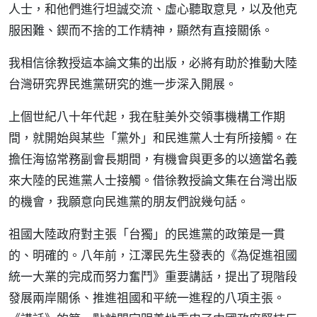
人士，和他們進行坦誠交流、虛心聽取意見，以及他克
服困難、鍥而不捨的工作精神，顯然有直接關係。
我相信徐教授這本論文集的出版，必將有助於推動大陸
台灣研究界民進黨研究的進一步深入開展。
上個世紀八十年代起，我在駐美外交領事機構工作期
間，就開始與某些「黨外」和民進黨人士有所接觸。在
擔任海協常務副會長期間，有機會與更多的以適當名義
來大陸的民進黨人士接觸。借徐教授論文集在台灣出版
的機會，我願意向民進黨的朋友們說幾句話。
祖國大陸政府對主張「台獨」的民進黨的政策是一貫
的、明確的。八年前，江澤民先生發表的《為促進祖國
統一大業的完成而努力奮鬥》重要講話，提出了現階段
發展兩岸關係、推進祖國和平統一進程的八項主張。