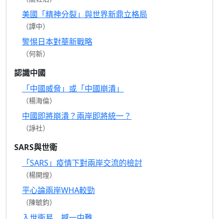
美國「精神分裂」與世界新鼎立格局
（譚中）
警惕日本對華新戰略
（何新）
認識中國
「中國威脅」或「中國崩潰」
（楊海倫）
中國即將崩潰？兩岸即將統一？
（諍社）
SARS與世衛
「SARS」疫情下對兩岸交流的檢討
（楊開煌）
平心論兩岸WHA較勁
（陳毓鈞）
入世衛易 撼一中難