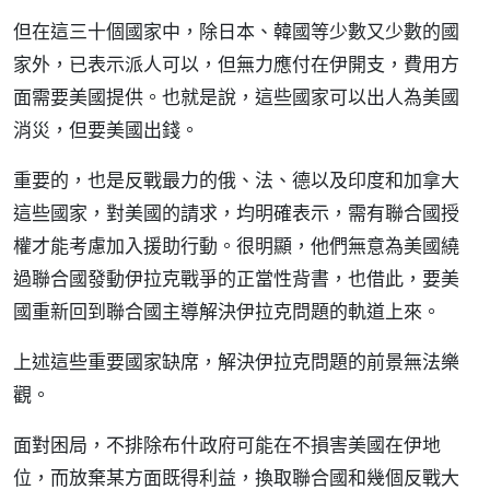
但在這三十個國家中，除日本、韓國等少數又少數的國
家外，已表示派人可以，但無力應付在伊開支，費用方
面需要美國提供。也就是說，這些國家可以出人為美國
消災，但要美國出錢。
重要的，也是反戰最力的俄、法、德以及印度和加拿大
這些國家，對美國的請求，均明確表示，需有聯合國授
權才能考慮加入援助行動。很明顯，他們無意為美國繞
過聯合國發動伊拉克戰爭的正當性背書，也借此，要美
國重新回到聯合國主導解決伊拉克問題的軌道上來。
上述這些重要國家缺席，解決伊拉克問題的前景無法樂
觀。
面對困局，不排除布什政府可能在不損害美國在伊地
位，而放棄某方面既得利益，換取聯合國和幾個反戰大