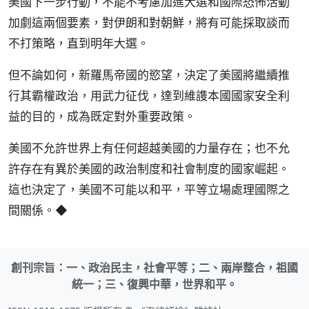
美國下一步行動，不能不考慮加進大選和國際恐怖活動
加劇這兩個要素，對伊朗和對朝鮮，將有可能採取談而
不打策略，直到明年大選。
但不論如何，新羅馬帝國的慾望，決定了美國將繼續推
行其霸權政治，用武力征伐，達到維謢本國國家安全利
益的目的，成為既定對外重要政策。
美國不允許世界上有任何超越美國的力量存在；也不允
許存在有異於美國的政治制度和社會制度的國家崛起。
這也決定了，美國不可能以和平，平等立場處理國際之
間關係。◆
創刊宗旨：一、政治民主，社會平等；二、兩岸整合，祖國
統一；三、復興中華，世界和平。