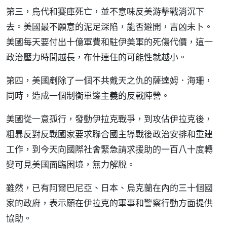
第三，烏代和賽庫死亡，並不意味反美游擊戰消沉下
去。美國最不願意的泥足深陷，能否避開，吉凶未卜。
美國每天要付出十億軍費和駐伊美軍的死傷代價，這一
政治壓力時間越長，布什連任的可能性就越小。
第四，美國剷除了一個不共戴天之仇的薩達姆．海珊，
同時，造成一個制衡單邊主義的反戰陣營。
美國從一意孤行，發動伊拉克戰爭，到攻佔伊拉克後，
粗暴反對反戰國家要求聯合國主導戰後政治安排和重建
工作，到今天向國際社會緊急請求援助的一百八十度轉
變可見美國面臨困境，無力解脫。
雖然，已有阿爾巴尼亞、日本、烏克蘭在內的三十個國
家的政府，表示願在伊拉克的軍事和警察行動方面提供
協助。