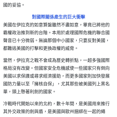
國的妥協。
對國際關係產生的巨大衝擊
美國在伊拉克的如意算盤雖然不盡如意，畢竟已將他的
霸權政治推到新的台階。本用於處理國際危機的聯合國
聲音已十分微弱。無論那個中小國家，只要反對美國，
都難逃美國的打擊和更換政權的威脅。
當然，伊拉克之戰不會成為歷史轉折點，一超多強國際
格局沒有改變。但國家安全危機感使一些國家只有倒向
美國以求保謢或尋求經濟援助，而更多國家則加快發展
國防力量以至「擁核自保」，尤其那些被美國列上黑名
單，頭上懸著利劍的國家。
冷戰時代開始以來的北約，數十年間，是美國用來推行
其外交政策的劍與盾，是美國與歐州捆綁在一起的繩