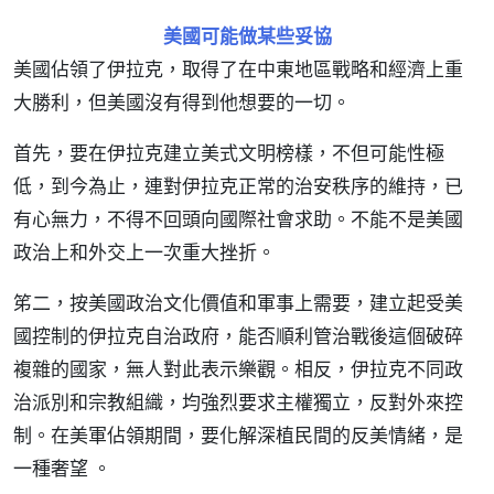
美國可能做某些妥協
美國佔領了伊拉克，取得了在中東地區戰略和經濟上重
大勝利，但美國沒有得到他想要的一切。
首先，要在伊拉克建立美式文明榜樣，不但可能性極
低，到今為止，連對伊拉克正常的治安秩序的維持，已
有心無力，不得不回頭向國際社會求助。不能不是美國
政治上和外交上一次重大挫折。
笫二，按美國政治文化價值和軍事上需要，建立起受美
國控制的伊拉克自治政府，能否順利管治戰後這個破碎
複雜的國家，無人對此表示樂觀。相反，伊拉克不同政
治派別和宗教組織，均強烈要求主權獨立，反對外來控
制。在美軍佔領期間，要化解深植民間的反美情緒，是
一種奢望 。