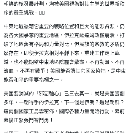
朝鮮的核發展計劃，均被美國視為對其主導的世界新秩
序的嚴重挑戰。
中東地區憑藉它重要的戰略位置和巨大的能源資源，仍
為各大國爭奪的重要地區。伊拉克薩達姆政權崩潰，打
破了地區舊有格局和力量對比，但民族的宗教的矛盾仍
然存在，即使伊拉克相對平靜下來，重建工作走上軌
道，也不能期望中東地區陰霾會散盡，不再動盪、不再
流血 、不再有戰爭！美國能否讓其它國家染指，是中東
能否和平的重要指標之一。
美國要消滅的「邪惡軸心」已三去其一，就是美國籌劃
多年，一朝得手的伊拉克。下一個是伊朗？還是朝鮮？
這兩個國家正烏雲密佈，國際各種力量開始行動，幕前
幕後正緊張鬥智鬥勇！