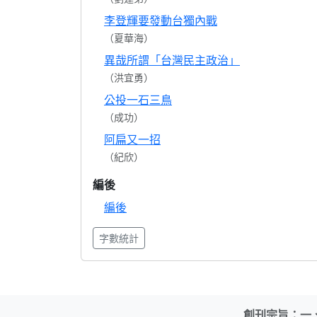
李登輝要發動台獨內戰
（夏華海）
異哉所謂「台灣民主政治」
（洪宜勇）
公投一石三鳥
（成功）
阿扁又一招
（紀欣）
編後
編後
字數統計
創刊宗旨：一