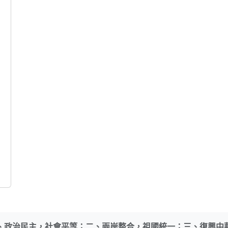
、政治民主，社會平等；二、兩岸整合，祖國統一；三、復興中