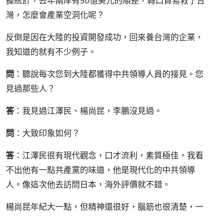
據統計，去年兩岸有50億美元的順差，轉口貿易救了台
灣，怎麼會產業空洞化呢？
反倒是因在大陸的投資開發成功，回來養台灣的企業，
我知道的就有不少例子。
問
：聽說每次您到大陸都獲得中共領導人員的接見。您
見過那些人？
答
：我見過江澤民、楊尚昆，李鵬沒見過。
問
：大致印象如何？
答
：江澤民很有現代觀念，口才流利，素質極佳，我看
不出他有一點共產黨的味道，他是現代化的中共領導
人。像這次他去訪問日本，海外評價就不錯。
楊尚昆年紀大一點，但精神還很好，腦筋也很清楚，一