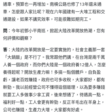
通車，預算也一再增加。南橫公路也修了13年還未通
車，怎麼跟人家比呢？現在六年國建有一大堆工程和交
通建設，如果不講究效率，可能很難如期完工。
問
：今年初鄧小平南巡，掀起大陸改革開放熱潮，您有
何評價和觀察？
答
：大陸的改革開放是一定要實施的，社會主義那一套
「大鍋飯」是不行了。我常跟他們講，在台灣是兩千萬
人養一個政府，而你們大陸是一個政府養12億人，怎麼
養得起呢？開放生產力嘛！多搞一點個體戶，自負盈
虧，讓老百姓賺錢，政府也可多收稅，大家都好，都有
幹勁。我以前經營公司不懂得這個道理，以為要多賺錢
就要工人多做事少拿工資，後來想通了，待遇高一點，
福利好一點，工人會更有幹勁，反正羊毛出在羊身上，
公司也賺錢，生產力大增，大家都有好處。