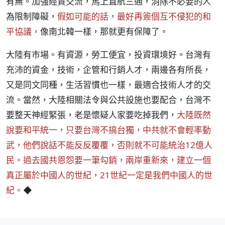
有無。加強經貿交流，馬上直航三通，消除不必要的人
為限制障礙，
假如可能的話，最好再簽個互不侵犯的和
平協議，
像南北韓一樣，那就更有保障了。
大陸有市場。有資源，勞工便宜，投資環境好。台灣有
充沛的資金，技術，企管和行銷人才，兩邊各有所長，
又是同文同種，生活習慣也一樣，最適合技術人才的交
流。當然，大陸相關法令與公共設施也要配合，台灣不
要整天神經緊張，老是懷疑人家要吃掉我們，
大陸既然
說要和平統一，只要台灣不搞台獨，中共就不會輕率動
武，他們說話不能反反覆覆，否則就不可能統治12億人
民。過去國共恩怨要一筆勾銷，兩岸重新來，建立一個
真正屬於中國人的世紀，21世紀一定是我們中國人的世
紀。
◆