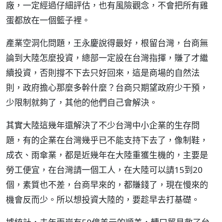
廠，一定經過仔細評估，也有風險觀念，不會把所有雞
蛋都放在一個籃子裡。
產業空洞化問題，王永慶說得最好，根留台灣，台商無
論到大陸怎麼投資，總部一定設在台灣指揮，賺了才繼
續投資，否則撐不下去只好回來，這是商場的自然法
則，政府擔心那麼多幹什麼？台商只期望政府少干預，
少限制就夠了，其他的他們自己會解決。
其實大陸這幾年還解決了不少台灣中小企業的生存問
題，有的企業在台灣幾乎已不能支持下去了，像制鞋，
成衣、雨傘業，都是近幾年在大陸重獲生機的，主要是
勞工便宜，在台灣請一個工人，在大陸可以請15到20
個，素質也不差，台商早來的，都賺錢了，現在慢來的
機會反而少。所以想投資大陸的，要趁早去打基礎。