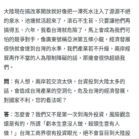
大陸現在搞改革開放就好像把一潭死水注入了源源不絕
的泉水，池塘就活起來了，滾石不生苔，只要讓他們再
搞得五、六年，我看台灣就危險了，馬上會成為我們可
怕的競爭對手，像廣東號稱亞洲第五條小龍，經濟發展
很快就會達到台灣的水準，我們產業若不升級，兩岸經
貿再作不當的人為限制障礙的話，那邊會很快超過我
們。
問
：有人想，兩岸若交流太快，台資投到大陸太多的
話，會造成台灣產業的空洞化，危及台灣的經濟發展，
對國家不利，您的看法呢？
答
：怎麼會？我們又不是第一次到海外投資，風險觀念
還是有的，所謂「虧本生意沒人做，殺頭生意有人
做！」台灣工商界很有投資眼光，絕不會盲目到大陸設