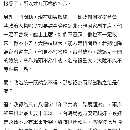
接受了，所以才有那樣的指示。
另外一個問題，現在如果談統一，你要如何安排台灣一
些政治人物呢？如要請李登輝到北京幹國家副主席，他
一定不會來，讓出主席，你們不答應，他也不一定敢
來，做不下去，大陸這麼大，能力是個問題。若把他降
為台灣省主席，他更不會答應，台灣雖小，總還是一國
的總統，寧為雞頭不為牛後，名義很重大，大陸不能不
考慮這一點。
問
：政治統一既然急不得，那您認為兩岸當務之急是什
麼？
答
：我認為只有八個字「和平共濟，發展經濟」，兩岸
和平相處最少要十年以上，台海局勢越安定越好，最好
是永遠不要有軍事衝突，維持世代和平，然後彼此互通