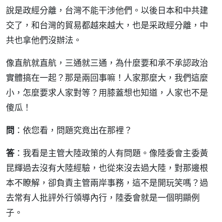
說是政經分離，台灣不能干涉他們。以後日本和中共建
交了，和台灣的貿易都越來越大，也是采政經分離，中
共也拿他們沒辦法。
像直航就直航，三通就三通，為什麼要和承不承認政治
實體搞在一起？那是兩回事嘛！人家那麼大，我們這麼
小，怎麼要求人家對等？用膝蓋想也知道，人家也不是
傻瓜！
問
：依您看，問題究竟出在那裡？
答
：我看是主管大陸政策的人有問題。像陸委會主委黃
昆輝過去沒有大陸經驗，也從來沒去過大陸，對那邊根
本不瞭解，卻負責主管兩岸事務，這不是開玩笑嗎？過
去常有人批評外行領導內行，陸委會就是一個明顯例
子。