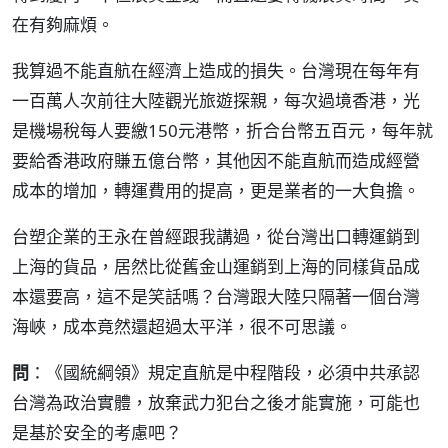
在有夠麻煩。
我算過不能直航在經濟上造成的損失。台灣現在每年有
一百萬人次前往大陸觀光旅遊探親，每次過境香港，光
是機場稅每人要繳150元港幣，折合台幣五百元，每年就
要給香港政府賺五億台幣，其他因不能直航而造成經營
成本的增加，轉運費用的提高，更是業者的一大負擔。
台塑企業的王永在曾經跟我講過，從台灣出口轉運銷到
上海的貨品，居然比從舊金山運銷到上海的同樣貨品成
本還要高，這不是笑話嗎？台灣跟大陸只隔著一個台灣
海峽，成本竟然還超過太平洋，很不可思議。
問
：《國統綱領》規定直航是中程階段，必須中共承認
台灣為政治實體，放棄武力犯台之後才能實施，可能也
是基於安全的考慮吧？