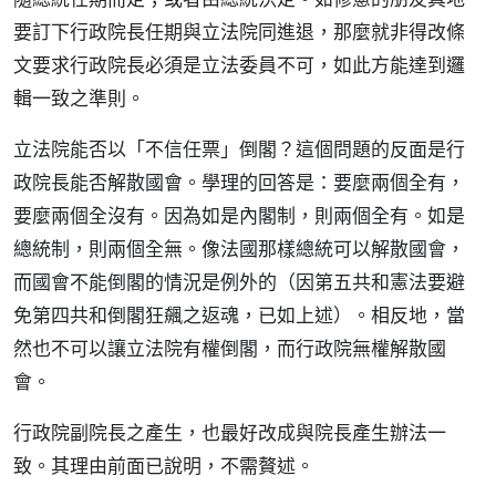
要訂下行政院長任期與立法院同進退，那麼就非得改條
文要求行政院長必須是立法委員不可，如此方能達到邏
輯一致之準則。
立法院能否以「不信任票」倒閣？這個問題的反面是行
政院長能否解散國會。學理的回答是：要麼兩個全有，
要麼兩個全沒有。因為如是內閣制，則兩個全有。如是
總統制，則兩個全無。像法國那樣總統可以解散國會，
而國會不能倒閣的情況是例外的（因第五共和憲法要避
免第四共和倒閣狂飆之返魂，已如上述）。相反地，當
然也不可以讓立法院有權倒閣，而行政院無權解散國
會。
行政院副院長之產生，也最好改成與院長產生辦法一
致。其理由前面已說明，不需贅述。