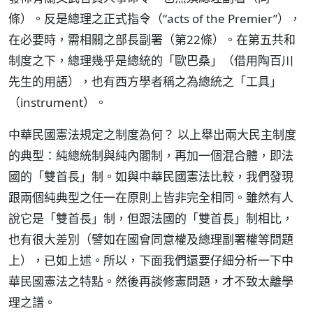
條）。反是總理之正式指令（“acts of the Premier”），
在必要時，需相關之部長副署（第22條）。在第五共和
制度之下，總理幾乎是總統的「歐巴桑」（借用陶百川
先生的用語），也有西方學者稱之為總統之「工具」
（instrument）。
中華民國憲法規定之制度為何？ 以上舉出兩大民主制度
的典型：純總統制與純內閣制，再加一個混合體，即法
國的「雙首長」制。如與中華民國憲法比較，我們發現
跟兩個純典型之任一在原則上皆非完全相同。雖然有人
說它是「雙首長」制，但跟法國的「雙首長」制相比，
也有很大差別（譬如在國會同意權及總理副署權等問題
上），已如上述。所以，下面我們還要仔細分析一下中
華民國憲法之特點。然後再談修憲問題，才不致太離學
理之譜。