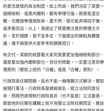
的是怎麼樣的政治制度。如上所說，我們決定了是要一
個總統制、或是內閣制，都有學理可循。既使是混合
體，也應按學理規矩來。要不然，很可能弄得四不像，
或矛盾百出。以上，我提出了修憲應注意的學理大方
針。至於細節，我不宜多言。下面提出的幾點具體建
議，僅不過是供大家參考和類推而已。
有交代。其餘的就要看大家究竟要更加強總統制部分，
還是要加強內閣制部分。但任何修動，一定要注意到學
理原則（譬如上述的「分權」或是「合權」原則）。
行政院長任期問題。這也不能一廂情願方式解決。譬如
按現行憲法，行政院長是總統提名，經立法院同意任
命，而既然按現制行政院長非（也不能是）立法委員，
那麼他的任期在邏輯上就不用隨立法院任期而定。應該
隨總統任期而定；或者由總統決定。如修憲的朋友真地