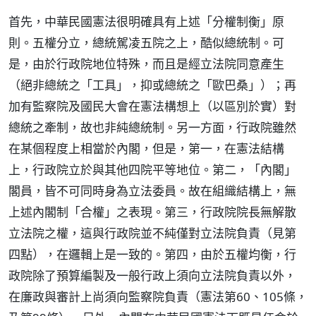
首先，中華民國憲法很明確具有上述「分權制衡」原
則。五權分立，總統駕凌五院之上，酷似總統制。可
是，由於行政院地位特殊，而且是經立法院同意產生
（絕非總統之「工具」，抑或總統之「歐巴桑」）；再
加有監察院及國民大會在憲法構想上（以區別於實）對
總統之牽制，故也非純總統制。另一方面，行政院雖然
在某個程度上相當於內閣，但是，第一，在憲法結構
上，行政院立於與其他四院平等地位。第二，「內閣」
閣員，皆不可同時身為立法委員。故在組織結構上，無
上述內閣制「合權」之表現。第三，行政院院長無解散
立法院之權，這與行政院並不純僅對立法院負責（見第
四點），在邏輯上是一致的。第四，由於五權均衡，行
政院除了預算編製及一般行政上須向立法院負責以外，
在廉政與審計上尚須向監察院負責（憲法第60、105條，