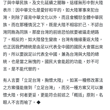
了與中華民族，及文化延續之關聯。這樣無形中對大陸
表示：因中華文化是愛好和平的，如大陸軍事來犯台
灣，則除了違背中華文化以外，而且會觸怒全體中華民
族。而在那種情況之下，既是大陸不相容於己、不認台
灣同胞為同族，那麼台灣的前途恐怕就要被逼走絕路
了。相反的，如大陸發生變故，台灣有機緣重返大陸，
也正因我們總統是由足以代表全中國的國民大會選出來
的，所以要說足以代表全中國，兼為台灣與大陸的總
統，也是當之無愧的。國民大會能起的功能，妙不可
言，是不能代替的。
有人言要「立足台灣，胸懷大陸」。如某一種修改憲法
之方案僅能做到「立足台灣」，而另一種方案又可以兼
懷大陸，何者更妥，更能符合前述之「概括」原則，名
眼人不言而喻了。◆