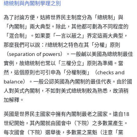
總統制與內閣制學理之別
為了討論方便，姑將世界民主制度分為「總統制」與
「內閣制」兩大典型。除此，其他都可劃為不同程度的
「混合制」。如果要「一言以蔽之」界定這兩大典型，
那麼我們可以說：總統制之特色在其「分權」原則
（separation of powers）。一般鹹以美國為總統制最佳
實例，故總統制也常以「三權分立」原則為準繩。當
然，這個原則也可引申為「分權制衡」（checks and
balance）。一般公認英國為內閣制的最佳代表。由於國
人對英式內閣制，不如對美式總統制較為熟悉，故須稍
加解釋。
英國是世界民主國家中擁有內閣制最老之國家。遠自18
世紀開始，其內閣就由國會中（下院）之多數黨產生。
每次國會（下院）選舉後，多數黨之黨魁（注意「黨