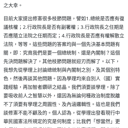
之大幸。
目前大家提出修憲很多枝節問題，譬如1.總統是否應有復
議核權；2.行政院長是否有副署權；3.行政院長之任期是
否應隨立法院之任期而定；4.行政院長是否應有權解散立
法院，等等。這些問題的答案均與一個先決基本問題有
關，即：究竟我們是要一個總統制、還是內閣制？這個
先決問題解決了，其他枝節問題就迎刃而解了。以下，
我想先從學理上討論總統制與內閣制之別，及其個別特
色，然後再談其他問題。因為學理均來自別人（國）實
踐經驗，再加智者鑽研之結晶。我們須要談學理，除了
要吸收前人之智慧以外，還因為無論何種政治制度脫離
不了須要有學理之周圓性、及內涵邏輯性。這也是我們
談修憲不能不顧及的。個人認為，從學理出發看現行中
華民國憲法所規定的究是何制度；比我們「想當然」更