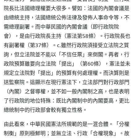
院長比法國總理權要大很多。譬如：法國的內閣會議是
由總統主持，法國總統公佈法律及發佈人事命令等，不
需總理副署。而中華民國的內閣會議（即行政院院
會），是由行政院長主持（憲法第58條）。行政院長也
有副署權（第37條）。c.雖然行政院須接受立法院之質
詢，但立法院並不能以「不信任票」來倒閣。再者，行
政院預算雖要向立法院「提出」（第60條），憲法並未
規定立法院對「提出」的預算有何處理權。而決算則是
送監察院。這顯示在現行憲法下，立法部門對行政部門
（內閣）之督導權，並不如一般內閣制之高，也是表明
了行政院的地位特殊：既比內閣制中的內閣要高，更比
總統制中的行政部會較有獨立性格。
由此看來，中華民國憲法所規範的是一混合體。「分權
制衡」原則極鮮明；並無立法、行政「合權現象」。故