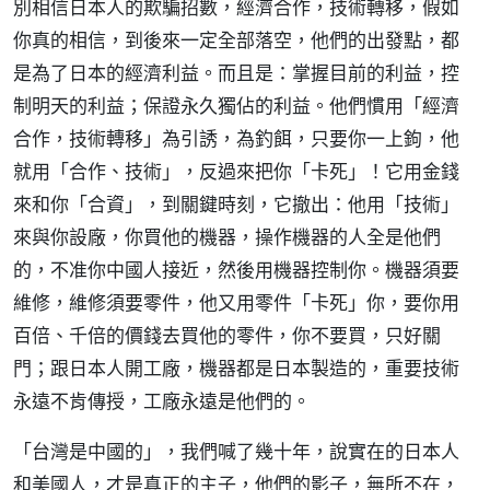
別相信日本人的欺騙招數，經濟合作，技術轉移，假如
你真的相信，到後來一定全部落空，他們的出發點，都
是為了日本的經濟利益。而且是：掌握目前的利益，控
制明天的利益；保證永久獨佔的利益。他們慣用「經濟
合作，技術轉移」為引誘，為釣餌，只要你一上鉤，他
就用「合作、技術」，反過來把你「卡死」！它用金錢
來和你「合資」，到關鍵時刻，它撤出：他用「技術」
來與你設廠，你買他的機器，操作機器的人全是他們
的，不准你中國人接近，然後用機器控制你。機器須要
維修，維修須要零件，他又用零件「卡死」你，要你用
百倍、千倍的價錢去買他的零件，你不要買，只好關
門；跟日本人開工廠，機器都是日本製造的，重要技術
永遠不肯傳授，工廠永遠是他們的。
「台灣是中國的」，我們喊了幾十年，說實在的日本人
和美國人，才是真正的主子，他們的影子，無所不在，