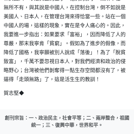
無所不有，與其說是中國人，在控制台灣，倒不如說是
美國人、日本人，在管理台灣來得恰當一些。站在一個
中國人的場，這樣的現象，實在是令人痛心的。因此，
我要進一步指出：如果要求「富裕」，因而降低了人的
尊嚴，那末我寧肯「貧窮」。假如為了進步的假像，而
降低了國格，我寧願被別人說成「落後」！為了「脫貧
致富」，千萬不要忽視日本人，對我們經濟和政治的侵
略野心；台灣被他們剝奪得一點生存空間都沒有了，被
逼得「走頭無路」了，這是活生生的教訓！
賀志堅◆
創刊宗旨：一、政治民主，社會平等；二、兩岸整合，祖國
統一；三、復興中華，世界和平。