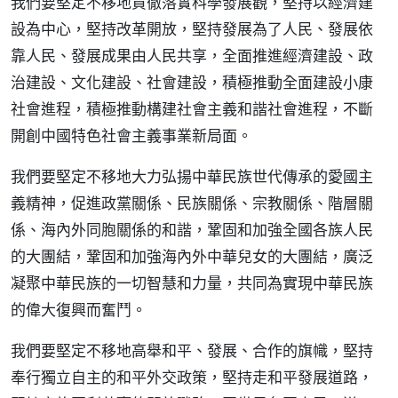
我們要堅定不移地貫徹落實科學發展觀，堅持以經濟建
設為中心，堅持改革開放，堅持發展為了人民、發展依
靠人民、發展成果由人民共享，全面推進經濟建設、政
治建設、文化建設、社會建設，積極推動全面建設小康
社會進程，積極推動構建社會主義和諧社會進程，不斷
開創中國特色社會主義事業新局面。
我們要堅定不移地大力弘揚中華民族世代傳承的愛國主
義精神，促進政黨關係、民族關係、宗教關係、階層關
係、海內外同胞關係的和諧，鞏固和加強全國各族人民
的大團結，鞏固和加強海內外中華兒女的大團結，廣泛
凝聚中華民族的一切智慧和力量，共同為實現中華民族
的偉大復興而奮鬥。
我們要堅定不移地高舉和平、發展、合作的旗幟，堅持
奉行獨立自主的和平外交政策，堅持走和平發展道路，