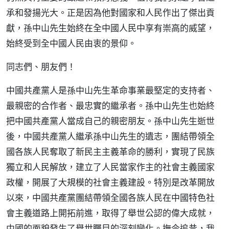
承和發揚光大。正是因為他對國家和人民作出了傑出貢
獻，孫中山先生始終在全中國人民中享有崇高的威望，
始終受到全中國人民由衷的景仰。
同志們、朋友們！
中國共產黨人是孫中山先生革命事業最堅定的支持者、
最親密的合作者、最忠實的繼承者。孫中山先生也始終
把中國共產黨人當成自己的親密朋友。孫中山先生逝世
後，中國共產黨人繼承孫中山先生的遺志，團結帶領全
國各族人民奪取了新民主主義革命的勝利，實現了民族
獨立和人民解放，建立了人民當家作主的社會主義國家
政權，開展了大規模的社會主義建設。特別是改革開放
以來，中國共產黨團結帶領全國各族人民在中國特色社
會主義道路上開拓前進，取得了舉世公認的偉大成就，
中國的面貌發生了舉世矚目的深刻變化。撫今追昔，我