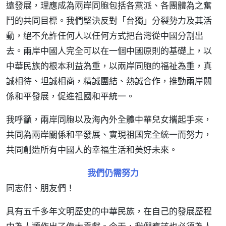
遠發展，理應成為兩岸同胞包括各黨派、各團體為之奮
鬥的共同目標。我們堅決反對「台獨」分裂勢力及其活
動，絕不允許任何人以任何方式把台灣從中國分割出
去。兩岸中國人完全可以在一個中國原則的基礎上，以
中華民族的根本利益為重，以兩岸同胞的福祉為重，真
誠相待、坦誠相商，精誠團結、熱誠合作，推動兩岸關
係和平發展，促進祖國和平統一。
我呼籲，兩岸同胞以及海內外全體中華兒女攜起手來，
共同為兩岸關係和平發展、實現祖國完全統一而努力，
共同創造所有中國人的幸福生活和美好未來。
我們仍需努力
同志們、朋友們！
具有五千多年文明歷史的中華民族，在自己的發展歷程