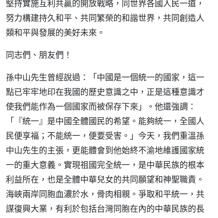
堅持實施互利共贏的開放戰略，同世界各國人民一道，
努力構建持久和平、共同繁榮的和諧世界，共同創造人
類和平與發展的美好未來。
同志們、朋友們！
孫中山先生曾經說過：「中國是一個統一的國家，這一
點已牢牢地印在我國的歷史意識之中，正是這種意識才
使我們能作為一個國家而被保存下來」。他還強調：
「『統一』是中國全體國民的希望。能夠統一，全國人
民便享福；不能統一，便要受害。」今天，我們重溫孫
中山先生的主張，更能體會到他始終不渝地維護國家統
一的重大意義。實現祖國完全統一，是中華民族的根本
利益所在，也是全體中華兒女的共同願望和神聖職責。
海峽兩岸同胞血濃於水，骨肉相親。爭取和平統一，共
謀復興大業，有利於包括台灣同胞在內的中華民族的長