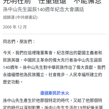
光明在前 任重道遠 不能懈怠
孫中山先生誕辰140週年紀念大會講話
胡錦濤 (中共總書記)
2006 年 12 月
同志們，朋友們：
今天，我們在這裡隆重集會，紀念傑出的愛國主義者和
民族英雄、中國民主革命的偉大先行者孫中山先生誕辰
140週年。孫中山先生對中華民族作出了偉大貢獻，我們
永遠緬懷他為民族獨立、社會進步、人民幸福所建立的
歷史功勳。
亟拯斯民於水火
孫中山先生產生於他那個特定的時代，又給了他那個特
定的時代以深刻影響。孫中山先生生活在19世紀後半葉