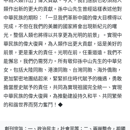
中為人類作出了偉大貢獻。今天，我們應該也必須為人
類作出新的更大的貢獻。孫中山先生曾經這樣表述他對
中華民族的期盼：「一旦我們革新中國的偉大目標得以
完成，不但在我們的美麗的國家將會出現新紀元的曙
光，整個人類也將得以共享更為光明的前景」。實現中
華民族的偉大復興，為人類作出更大貢獻，這是美好的
前景，更是重大的責任。光明在前，任重道遠。我們不
能懈怠，我們仍需努力。所有敬仰孫中山先生的中華兒
女，包括大陸同胞、港澳同胞、台灣同胞、海外僑胞，
更加緊密地團結起來，緊緊抓住時代賦予的機遇，勇敢
擔當歷史賦予的責任，共同為實現祖國完全統一、實現
中華民族的偉大復興，為推動建設持久和平、共同繁榮
的和諧世界而努力奮鬥！◆
創刊宗旨：一、政治民主，社會平等；二、兩岸整合，祖國