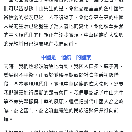
們可以告慰孫中山先生的是，令他憂慮重重的舊中國積
貧積弱的狀況已經一去不復返了，令他念茲在茲的中國
人民的生活已經發生了翻天覆地的變化，令他魂牽夢縈
的中國現代化的理想正在逐步實現，中華民族偉大復興
的光輝前景已經展現在我們面前。
中國是一個統一的國家
同時，我們也必須清醒地看到，我國人口多、底子薄、
發展很不平衡，正處於並將長期處於社會主義初級階
段，基本實現現代化，實現中華民族的偉大復興，需要
我們繼續進行長期的艱苦奮鬥。我們要銘記孫中山先生
等革命先輩振興中華的夙願，繼續把幾代中國人為之吶
喊、為之奮鬥、為之流血犧牲的民族復興偉業推向前
進。