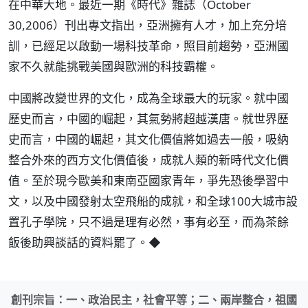
在中華大地。最近一期《時代》雜誌（October
30,2006）刊出專文指出，亞洲擁有人才，加上充分培
訓，已經足以啟動一場科技革命，照目前趨勢，亞洲國
家不久就能挑戰美國與歐洲的科技霸權。
中國將改變世界的文化，成為全球最大的玩家。就中國
歷史而言，中國的崛起，其氣勢將超越漢唐。就世界歷
史而言，中國的崛起，其文化價值將如過去一般，吸納
整合外來的西方文化價值後，成就人類的新時代文化價
值。至於現今歐美和東南亞國家青年，爭先恐後學習中
文，以及中國發射太空飛船的成就，和全球100大城市設
置孔子學院，只不過是理有必然，事有必至，而為茶餘
飯後助興談話的資料罷了。◆
創刊宗旨：一、政治民主，社會平等；二、兩岸整合，祖國