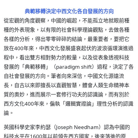
典範移轉決定中西文化各自發展的方向
從宏觀的角度觀察，中國的崛起，不能孤立地就眼前種
種的外表現象，以有限的社會科學理論觀點，去做各種
各樣的分析，得出零零碎碎的結論，最重要者，要把它
放在400年來，中西文化發展盛衰起伏的波浪循環演進過
程中，看出雙方相對勢力的較量，以及從表象透視科技
發展的「典範移轉」（paradigm shift）過程，決定了各
自社會發展的方向。筆者向來深信，中國文化源遠流
長，自古以來即擅長以直觀智慧，體會人類生命精神本
質的奧妙，進而展示一套修行功夫的認識論，而有別於
西方文化400年來，偏執「邏輯實證論」理性分析的認識
論。
英國科學史家李約瑟（Joseph Needham）認為中國的
科技水平在1600年以前領先西方國家，後來落後的原