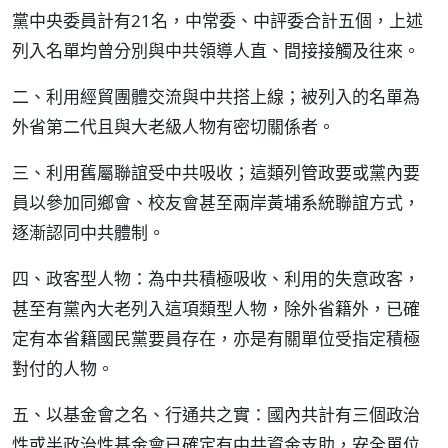
黨中央委員計有21名，中常委、中評委合計五個，上述
列入名單均曾分別與中共領導人直、間接接觸及往來。
二、利用經貿團體交流與中共搭上線；被列入的名單為
外省第二代且與大老級人物有密切關係者。
三、利用舊屬聯誼受中共吸收；這類列管政要或黨內要
員以參加同鄉會、校友會甚至兩岸黃埔系統聯誼方式，
逐漸認同中共體制。
四、政客型人物：為中共積極吸收、利用的失意政客，
甚至有黨內大老列入這項類型人物，除外省籍外，已確
定有本省籍國民黨要員存在，亦是有關單位受指定積極
對付的人物。
五、以基金會之名、行通共之實：國內共計有三個政治
性或半政治性基金會已確定有中共資金支助，安全單位