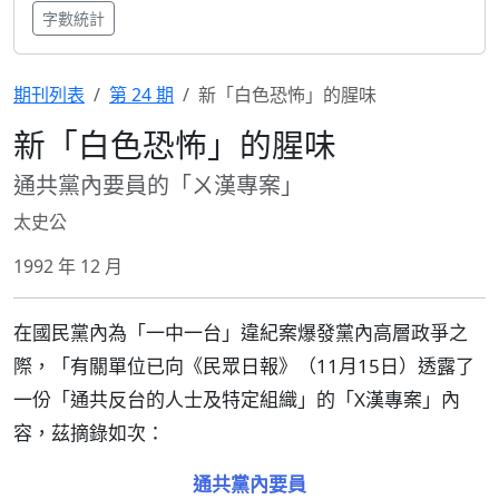
字數統計
期刊列表
第 24 期
新「白色恐怖」的腥味
新「白色恐怖」的腥味
通共黨內要員的「ㄨ漢專案」
太史公
1992 年 12 月
在國民黨內為「一中一台」違紀案爆發黨內高層政爭之
際，「有關單位已向《民眾日報》（11月15日）透露了
一份「通共反台的人士及特定組織」的「X漢專案」內
容，茲摘錄如次：
通共黨內要員