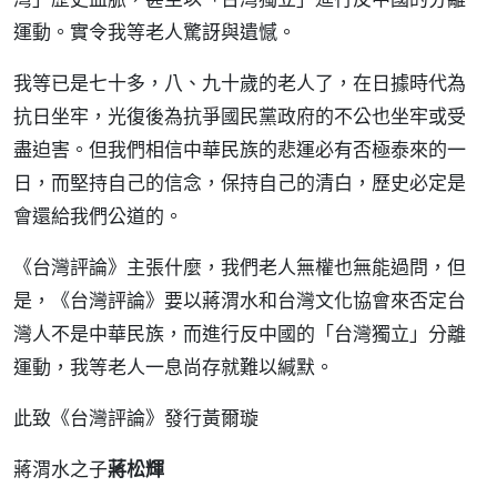
運動。實令我等老人驚訝與遺憾。
我等已是七十多，八、九十歲的老人了，在日據時代為
抗日坐牢，光復後為抗爭國民黨政府的不公也坐牢或受
盡迫害。但我們相信中華民族的悲運必有否極泰來的一
日，而堅持自己的信念，保持自己的清白，歷史必定是
會還給我們公道的。
《台灣評論》主張什麼，我們老人無權也無能過問，但
是，《台灣評論》要以蔣渭水和台灣文化協會來否定台
灣人不是中華民族，而進行反中國的「台灣獨立」分離
運動，我等老人一息尚存就難以緘默。
此致《台灣評論》發行黃爾璇
蔣渭水之子
蔣松輝