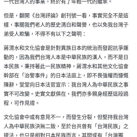
一代台灣人的事業，終於有了年輕一代的繼承。
但是，翻開《台灣評論》創刊號一看，事實完全不是這
樣，事關我們老人的歷史清白和聲譽，也以免我台灣子
弟受人欺騙，不得不有以下之聲明：
蔣渭水和文化協會是針對異族日本的統治而發起抗爭運
動的，因為我們台灣人本是中華民族的漢人，而不是日
本民族。秉持著此一民族精神，蔣渭水和其他文化協會
幹部在「治警事件」的日本法庭上，即不畏強權而慷慨
陳辭，堂堂向日本法官宣示：我台灣人為中華民族之事
實不可改變。史實文獻俱在，我們亦多親身經歷這段過
程，可作見證。
文化協會中或有意見不一，而發生分裂，但堅持我台灣
人為中華民族決無二致，至於台共曾有「台灣民族」之
提法，也只是相對日本民族而言。其間或有「台灣獨