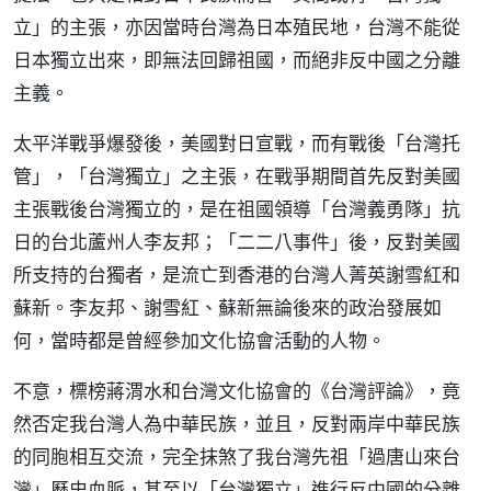
立」的主張，亦因當時台灣為日本殖民地，台灣不能從
日本獨立出來，即無法回歸祖國，而絕非反中國之分離
主義。
太平洋戰爭爆發後，美國對日宣戰，而有戰後「台灣托
管」，「台灣獨立」之主張，在戰爭期間首先反對美國
主張戰後台灣獨立的，是在祖國領導「台灣義勇隊」抗
日的台北蘆州人李友邦；「二二八事件」後，反對美國
所支持的台獨者，是流亡到香港的台灣人菁英謝雪紅和
蘇新。李友邦、謝雪紅、蘇新無論後來的政治發展如
何，當時都是曾經參加文化協會活動的人物。
不意，標榜蔣渭水和台灣文化協會的《台灣評論》，竟
然否定我台灣人為中華民族，並且，反對兩岸中華民族
的同胞相互交流，完全抹煞了我台灣先祖「過唐山來台
灣」歷史血脈，甚至以「台灣獨立」進行反中國的分離