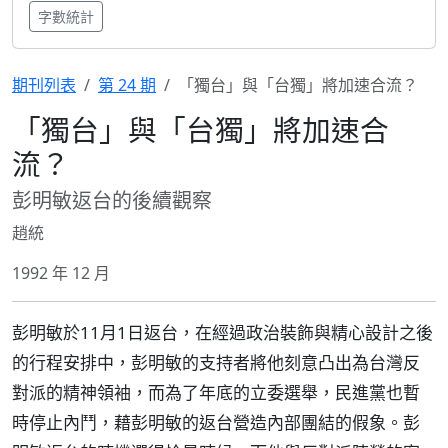
字數統計
期刊列表
第 24 期
「獨台」與「台獨」將加速合流？
「獨台」與「台獨」將加速合
流？
彭明敏返台的後續觀察
趙統
1992 年 12 月
彭明敏於11月1日返台，在經過政治裝飾與精心設計之後
的行程安排中，彭明敏的支持者將他刻意凸出為台灣反
對派的精神領袖，而為了年底的立委選舉，民進黨也暫
時停止內鬥，藉彭明敏的返台營造內部團結的假象。彭