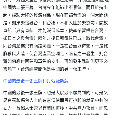
中國第二張王牌，台灣今年能逃出不景氣，而且維持出
超，端賴大陸的經濟關係，現在面臨台灣的一個大問題
是，如果緊接獨台、和台獨，不和大陸加緊掛勾，開放
直航（只有直航，才能減低成本，使產業留根在台灣，
如日本之與台灣）兩年之後日韓氣候已成，取代台灣，
則台灣產業只有兩路可走，一是在台坐以待斃，一是乾
脆移民大陸，使台灣產業空洞化，兩者之一發生，則台
灣如何應付國建和軍售的支出，再如發生暴亂則更不必
言喻了。台灣經濟關係是中國的另一張王牌。
中國的最後一張王牌和打俄羅斯牌
中國的最後一張王牌，也是大家最不願見到的，可是又
是台獨和獨台人士的有意低估而最可挑起的就是中共的
武力，台獨人士常以有美國撐腰，中共無力攻台，而忽