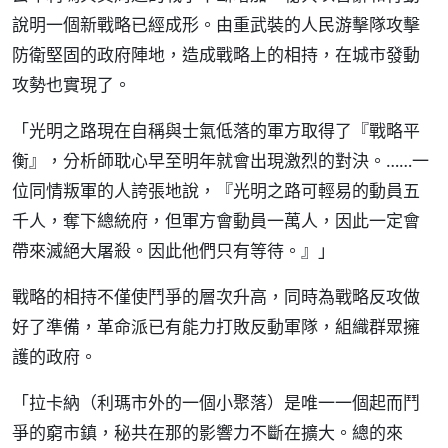
說明一個新戰略已經成形。由重武裝的人民游擊隊攻擊
防衛堅固的政府陣地，造成戰略上的相持，在城市發動
攻勢也實現了。
「光明之路現在自稱與士氣低落的軍方取得了『戰略平
衡』，分析師耽心早至明年就會出現激烈的對決。……一
位同情叛軍的人誇張地說，『光明之路可輕易的動員五
千人，奪下總統府，但軍方會動員一萬人，因此一定會
帶來滅絕大屠殺。因此他們只有等待。』」
戰略的相持不僅使鬥爭的層次升高，同時為戰略反攻做
好了準備，革命派已有能力打敗反動軍隊，組織群眾擁
護的政府。
「拉卡納（利瑪市外的一個小聚落）是唯一一個起而鬥
爭的窮市鎮，秘共在那的影響力不斷在擴大。總的來