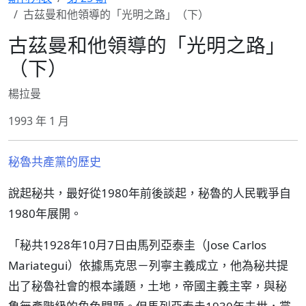
古茲曼和他領導的「光明之路」（下）
古茲曼和他領導的「光明之路」
（下）
楊拉曼
1993 年 1 月
秘魯共產黨的歷史
說起秘共，最好從1980年前後談起，秘魯的人民戰爭自
1980年展開。
「秘共1928年10月7日由馬列亞泰圭（Jose Carlos
Mariategui）依據馬克思－列寧主義成立，他為秘共提
出了秘魯社會的根本議題，土地，帝國主義主宰，與秘