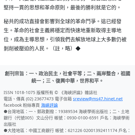
堅持一貫的思想和革命原則，最後的勝利就是它的。
秘共的成功直接會影響到全球的革命鬥爭。這已經發
生。革命的社會主義將穩定而快速地重新取得主導地
位，成為主導思想，引領我們去解放地球上大多數仍被
剝削被壓迫的人民。（註，略）◆
創刊宗旨：一、政治民主，社會平等；二、兩岸整合，祖國
統一；三、復興中華，世界和平。
ISSN 1018-1075 版權所有 © 《海峽評論》雜誌社
電話、傳真 (02) 23677473 電子信箱
sreview@ms47.hinet.net
facebook 粉絲專頁
海峽評論
●台灣地區：一、郵政劃撥：19389534 海峽學術出版社；二、土地
銀行（代號005）文山分行 帳號：0930-0100-6591 戶名：海峽學術
出版社
●大陸地區：中國工商銀行 帳號：621226 02001392411174 戶名：