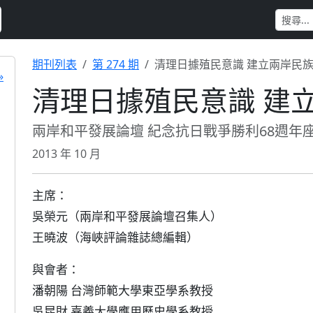
期刊列表
第 274 期
清理日據殖民意識 建立兩岸民
»
清理日據殖民意識 建
兩岸和平發展論壇 紀念抗日戰爭勝利68週年
2013 年 10 月
主席：
吳榮元（兩岸和平發展論壇召集人）
王曉波（海峽評論雜誌總編輯）
與會者：
潘朝陽 台灣師範大學東亞學系教授
吳昆財 嘉義大學應用歷史學系教授