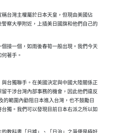
宣稱台灣主權屬於日本天皇，但現由美國佔
央警察大學附近，上插美日國旗和他們自己的
一個接一個，如雨後春筍一般出現。我們今天
如何著手。
，與台獨聯手。在美國決定與中國大陸關係正
保留干涉台灣內部事務的機會，因此他們違反
能及的範圍內勸阻日本進入台灣，也不鼓勵日
持台獨。我們可以發現目前日本右派之所以如
生的教科書「日據」、「日治」之爭便是極好