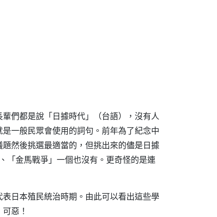
長輩們都是說「日據時代」（台語），沒有人
就是一般民眾會使用的詞句。前年為了紀念中
議題然後挑選最適當的，但挑出來的儘是日據
」、「金馬戰爭」一個也沒有。更奇怪的是連
代表日本殖民統治時期。由此可以看出這些學
，可惡！