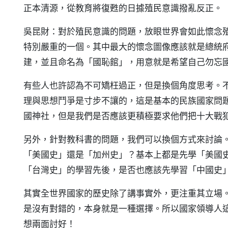
正本清源，從教育將復甦的日據殖民意識撥亂反正。
吳昆財：對於殖民意識的問題，放眼世界會如此懷念
特別嚴重的一個。其中最大的懷念圖像應該就是總統
建，並且命名為「國恥館」，用意就是希望自己勿忘
有些人也許認為不可矯枉過正，但是換個角度思考。
理與思想鬥爭是寸步不讓的，這是基本的民族國家問
國神社，但是我們是否應該更積極要求他們把十大戰
另外，針對教科書的問題，我們可以換個方式來討論
「美國史」還是「加州史」？基本上都是先學「美國
「台灣史」的學習先後，是否也應該先學習「中國史
其實全世界國家的歷史除了講事實外，更注重其立場
是沒有對錯的，本身就是一種選擇。所以國家領導人
想兩面討好！