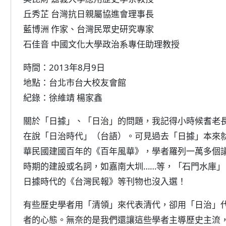
丘秀芷 台灣抗日親屬協進會理事長
藍博洲 作家、台灣民眾史研究專家
石佳音 中國文化大學政治系專任助理教授
時間：2013年8月9日
地點：台北市台大校友會館
紀錄：徐維靖 楊家鑫
關於「日據」、「日治」的問題，我記得小時候耆老
在說「日治時代」（台語）。可見過去「日據」本來
華民國建國百年的《百年風華》，學者羅列一萬多個
時期的建設或名詞，如嘉南大圳……等，「石門水庫
日據時代的《台灣民報》等刊物也沒入選！
有些歷史學者用「清領」來代表清代，卻用「日治」
者的心態。無奈的是我們還讓這些學者主導歷史主流