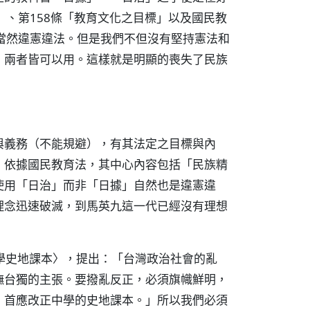
」、第158條「教育文化之目標」以及國民教
當然違憲違法。但是我們不但沒有堅持憲法和
」兩者皆可以用。這樣就是明顯的喪失了民族
與義務（不能規避），有其法定之目標與內
，依據國民教育法，其中心內容包括「民族精
使用「日治」而非「日據」自然也是違憲違
理念迅速破滅，到馬英九這一代已經沒有理想
中學史地課本〉，提出：「台灣政治社會的亂
撫台獨的主張。要撥亂反正，必須旗幟鮮明，
，首應改正中學的史地課本。」所以我們必須