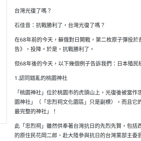
台灣光復了嗎？
石佳音：抗戰勝利了，台灣光復了嗎？
在68年前的今天，蘇俄對日開戰，第二枚原子彈投於
告》，投降。於是，抗戰勝利了。
但68年後的今天，以下幾個例子告訴我們：日本殖民
1.認同錯亂的桃園神社
「桃園神社」位於桃園市的虎頭山上，光復後被當作
園神社」（「忠烈祠文化園區」只是副標），而且它
最完整的神社」！
此「忠烈祠」雖然供奉著台灣抗日的先烈先賢，包括
的原住民花岡二郎、赴大陸參與抗日的台灣黨部主委