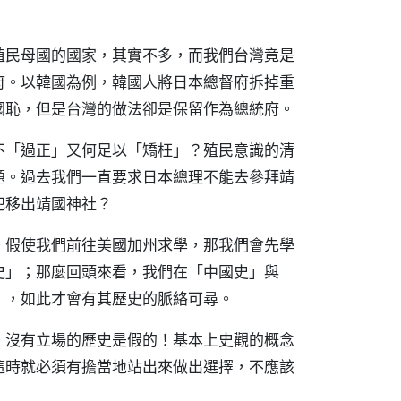
殖民母國的國家，其實不多，而我們台灣竟是
府。以韓國為例，韓國人將日本總督府拆掉重
國恥，但是台灣的做法卻是保留作為總統府。
不「過正」又何足以「矯枉」？殖民意識的清
題。過去我們一直要求日本總理不能去參拜靖
犯移出靖國神社？
。假使我們前往美國加州求學，那我們會先學
史」；那麼回頭來看，我們在「中國史」與
」，如此才會有其歷史的脈絡可尋。
。沒有立場的歷史是假的！基本上史觀的概念
這時就必須有擔當地站出來做出選擇，不應該