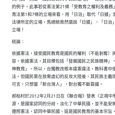
的例子。此事若從憲法第21條「受教育之權利及義務
育法第1和7條的立場來看，用「日治」取代「日據」
法律所定的立場，馬總統竟然還說「日據」、「日治
立場！
結論：
依據憲法，接受國民教育是國民的權利（不能剝奪）
容。依據憲法，其目標包括「發展國民之民族精神」
神教育」。所以，台獨教改根本違憲違法，教科書中
法。但國民黨在放棄虛幻的反攻大陸後，其民族主義
可言，只想當「新台灣人」，對台獨不斷靠攏。
郝柏村於2012年2月21日在《聯合報》發表〈正視
源，是國家認同的分歧，淡化了中華民國，並不能安
遵照憲法，認同中華民國，這是國民教育的基本宗旨