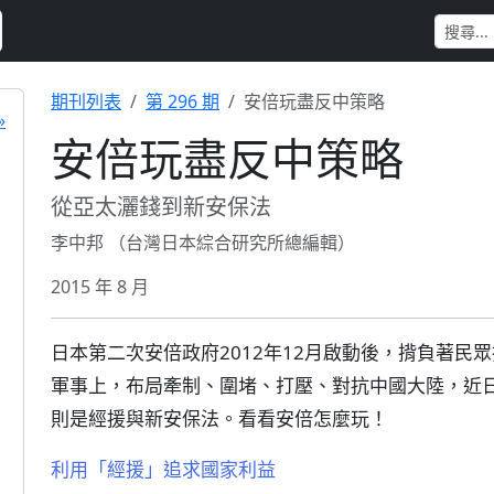
期刊列表
第 296 期
安倍玩盡反中策略
»
安倍玩盡反中策略
從亞太灑錢到新安保法
李中邦 （台灣日本綜合研究所總編輯）
2015 年 8 月
日本第二次安倍政府2012年12月啟動後，揹負著民
軍事上，布局牽制、圍堵、打壓、對抗中國大陸，近
則是經援與新安保法。看看安倍怎麼玩！
利用「經援」追求國家利益