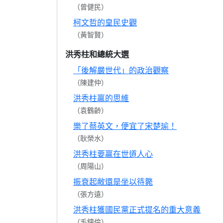
（曾健民）
柯文哲的皇民史觀
（黃智賢）
洪秀柱和總統大選
「後解嚴世代」的政治觀察
（陳建仲）
洪秀柱贏的思維
（袁鶴齡）
樂了蔡英文，便宜了宋楚瑜！
（耿榮水）
洪秀柱要贏在世道人心
（周陽山）
振衰起敝還是坐以待斃
（張方遠）
洪秀柱獲國民黨正式提名的重大意義
（毛鑄倫）