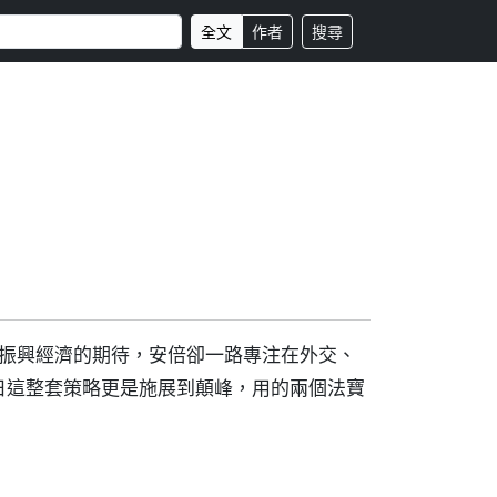
全文
作者
搜尋
眾振興經濟的期待，安倍卻一路專注在外交、
日這整套策略更是施展到顛峰，用的兩個法寶