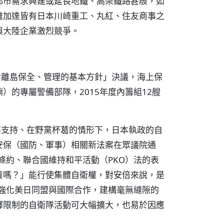
都市需求興建或延長地鐵、高架鐵路甚殷，如
雅加達皆有日本川崎重工、丸紅、住友商事之
與大陸企業激烈競爭。
於離島保全、管理的基本方針」決議，海上保
的專屬警備部隊，2015年度內籌組12艘
不支持、在野黨杯葛的情形下，日本執政的自
安保（國防、軍事）相關新法案在眾議院通
條約、聯合國維持和平活動（PKO）法的表
責嗎？」能行使集體自衛權，對安倍來說，是
法強化美日同盟與國際合作，建構毫無縫隙的
釋限制的自衛隊活動可大幅擴大，也易於因應