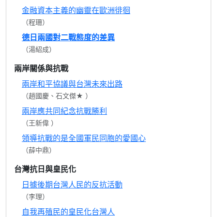
金融資本主義的幽靈在歐洲徘徊
（程珊）
德日兩國對二戰態度的差異
（湯紹成）
兩岸關係與抗戰
兩岸和平協議與台灣未來出路
（趙國慶、石文傑★ ）
兩岸應共同紀念抗戰勝利
（王新偉 ）
領導抗戰的是全國軍民同胞的愛國心
（薛中鼎）
台灣抗日與皇民化
日據後期台灣人民的反抗活動
（李理）
自我再殖民的皇民化台灣人