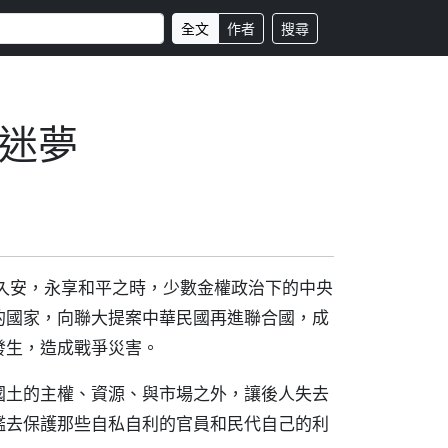
全文
作者
搜尋
迷夢
久安，永享和平之時，少數金權政治下的中央
的國家，向聯大提案中華民國再進聯合國，成
發生，造成戰爭災害。
國土的主權、資源、與市場之外，讓後人失去
艦去保護那些自私自利的官員和民代自己的利