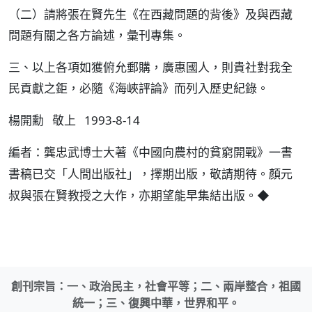
（二）請將張在賢先生《在西藏問題的背後》及與西藏
問題有關之各方論述，彙刊專集。
三、以上各項如獲俯允郵購，廣惠國人，則貴社對我全
民貢獻之鉅，必隨《海峽評論》而列入歷史紀錄。
楊開勳 敬上 1993-8-14
編者：龔忠武博士大著《中國向農村的貧窮開戰》一書
書稿已交「人間出版社」，擇期出版，敬請期待。顏元
◆
叔與張在賢教授之大作，亦期望能早集結出版。
創刊宗旨：一、政治民主，社會平等；二、兩岸整合，祖國
統一；三、復興中華，世界和平。