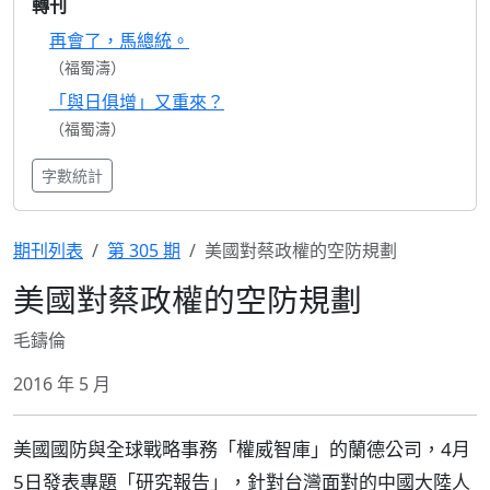
轉刊
再會了，馬總統。
（福蜀濤）
「與日俱增」又重來？
（福蜀濤）
字數統計
期刊列表
第 305 期
美國對蔡政權的空防規劃
美國對蔡政權的空防規劃
毛鑄倫
2016 年 5 月
美國國防與全球戰略事務「權威智庫」的蘭德公司，4月
5日發表專題「研究報告」，針對台灣面對的中國大陸人