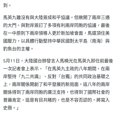
到。
馬英九雖沒有與大陸簽成和平協議，但敞開了兩岸三通
的大門，與對岸簽訂了多項有利兩岸同胞的協議，最後
在一中原則下兩岸領導人更於新加坡會面，馬還頂住美
國壓力，以具體行動堅持中華民國對太平島（南海）與
釣魚台的主權。
5月11日，大陸國台辦發言人馬曉光在馬英九卸任前最後
一次記者會上表示，「在馬英九主政的八年期間，在兩
岸堅持『九二共識』、反對『台獨』的共同政治基礎之
上，兩岸關係開創了和平發展的新局面。這八年的兩岸
關係得到了兩岸同胞的廣泛支持，也得到了國際社會的
普遍肯定，這是有目共睹的，也是不容否認的，將寫入
史冊。」