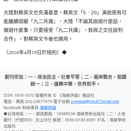
大陸對蔡英文也充滿善意。蔡英文「5．20」演說很有可
能繼續迴避「九二共識」，大陸「不論其說過什麼話，
做過什麼事，只要接受『九二共識』，就與之交往談判
合作」，對蔡英文今後也適用。
（
）◆
2016年4月19日於紐約
創刊宗旨：一、政治民主，社會平等；二、兩岸整合，祖國
統一；三、復興中華，世界和平。
ISSN 1018-1075 版權所有 © 《海峽評論》雜誌社
電話、傳真 (02) 23677473 電子信箱
sreview@ms47.hinet.net
facebook 粉絲專頁
海峽評論
●台灣地區：一、郵政劃撥：19389534 海峽學術出版社；二、土地
銀行（代號005）文山分行 帳號：0930-0100-6591 戶名：海峽學術
出版社