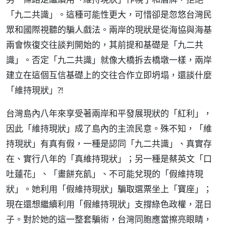
「九二共識」。這種可能性更大，可惜卻是忽悠台灣民
眾和國際視聽的騙人戲法。兩岸的現狀是從海協與海基
兩會恢復交往談判開始的，其前提和基礎是「九二共
識」。否定「九二共識」就像大橋拆去橋墩一樣，兩岸
建立在這個互信基礎上的交往合作立即坍塌，還談什麼
「維持現狀」?!
台灣島內八年來享受著兩岸和平發展現狀的「紅利」，
因此「維持現狀」成了島內的主流民意。殊不知，「維
持現狀」有真有假，一種是認同「九二共識」、真實存
在、實行八年的「真維持現狀」；另一種是蔡英文「口
吐蓮花」、「畫餅充飢」、不可能兌現的「假維持現
狀」。她利用「假維持現狀」騙取選票坐上「寶座」；
現在還想繼續利用「假維持現狀」支撐綠色政權，混日
子。對於她的這一整套騙術，台灣同胞應當擦亮眼睛，