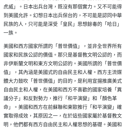
虎威」。日本出兵台灣，既沒有那個實力。又不可能得
到美國允許。幻想日本出兵保台的，不可能是認同中華
民族的人，只可能是深受「皇民」思想餘毒的「哈日」
一族。
美國和西方國家所謂的「普世價值」，並非全世界所有
國家和民族公認的價值。那只是基督教文明公認的，而
非伊斯蘭文明和東方文明公認的。美國所謂的「普世價
值」，其內涵是美國式的自由民主和人權。西方主流媒
體大力鼓吹「普世價值」的目的，是利用宣揚推廣美式
自由民主和人權，在美國和西方不喜歡的國家培養「異
議分子」和反對勢力，推行「和平演變」和「顏色革
命」。美國和西方在前蘇聯和東歐推行「和平演變」確
實取得成效，其原因之一，在於這些國家屬於基督教文
明，他們都有西方自由民主和人權思想的基礎。美國和