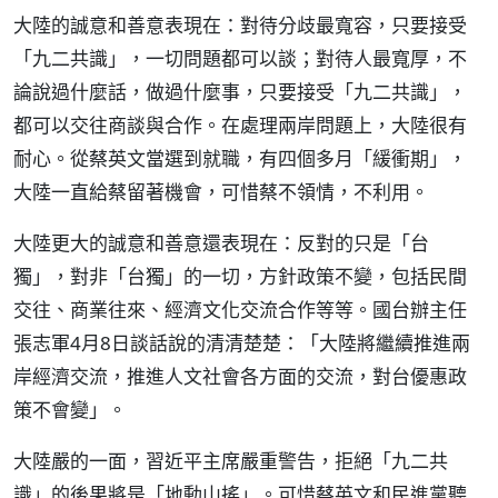
大陸的誠意和善意表現在：對待分歧最寬容，只要接受
「九二共識」，一切問題都可以談；對待人最寬厚，不
論說過什麼話，做過什麼事，只要接受「九二共識」，
都可以交往商談與合作。在處理兩岸問題上，大陸很有
耐心。從蔡英文當選到就職，有四個多月「緩衝期」，
大陸一直給蔡留著機會，可惜蔡不領情，不利用。
大陸更大的誠意和善意還表現在：反對的只是「台
獨」，對非「台獨」的一切，方針政策不變，包括民間
交往、商業往來、經濟文化交流合作等等。國台辦主任
張志軍4月8日談話說的清清楚楚：「大陸將繼續推進兩
岸經濟交流，推進人文社會各方面的交流，對台優惠政
策不會變」。
大陸嚴的一面，習近平主席嚴重警告，拒絕「九二共
識」的後果將是「地動山搖」。可惜蔡英文和民進黨聽