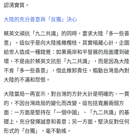
認清實質。
大陸的充分善意與「反獨」決心
蔡英文頑抗「九二共識」的同時，要求大陸「多一些善
意」。這似乎是向大陸搖橄欖枝，其實暗藏心計，企圖
給世人造成一種錯覺：如果兩岸和平發展的局面遭到破
壞，不是由於蔡英文抗拒「九二共識」，而是因為大陸
不肯「多一些善意」，借此推卸責任，煽動台灣島內對
大陸的不滿和怨恨。
大陸當局一再宣示，對台灣的方針大計是明確的、一貫
的，不因台灣政局的變化而改變。這包括寬嚴兩個方
面：一方面是堅持在「一個中國」、「九二共識」的基
礎上，充分發揮誠意和善意；另一方面，堅決反對任何
形式的「台獨」，毫不動搖。