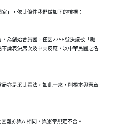
國家」，依此條件我們做如下的檢視：
，為創始會員國，僅因2758號決議被「驅
姑不論表決席次及中共反應，以中華民國之名
當局亦是采此看法，如此一來，則根本與憲章
之困難亦與A.相同，與憲章規定不合。