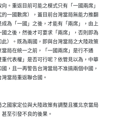
取向。重返目前可能之模式只有「一國兩席」
式的一國數席），蓋目前台灣當局無能力推翻
是成為「一國」之後，才能有「兩席」，由上
一國之後，然後才可要求「兩席」，否則即為
如此）。既為兩國，即與台灣當局之大陸政策
京當局在統一之前，「一國兩席」是行不通
雙重代表權」是否可行呢？依管見以為，中華
和國，且一再警告台灣當局不准搞兩個中國，
台灣當局重返聯合國。
局之國家定位與大陸政策有調整且獲北京當局
，甚至引發不良的後果。