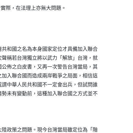
符合實際，在法理上亦無大問題。
灣共和國之名為本身國家定位才具備加入聯合
次聲稱若台灣獨立將以武力「解放」台灣，就
國公佈之白皮書，又再一次警告台灣當局，其
之加入聯合國而造成兩岸戰爭之局面，相信這
或謂中華人民共和國不一定會出兵，但試問誰
情勢未有變動前，這種加入聯合國之方式並不
大陸政策之問題。現今台灣當局雖定位為「階