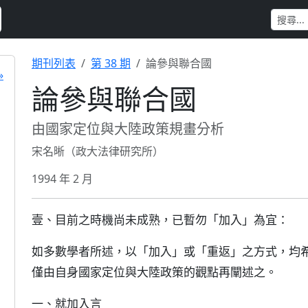
期刊列表
第 38 期
論參與聯合國
»
論參與聯合國
由國家定位與大陸政策規畫分析
宋名晰（政大法律研究所）
1994 年 2 月
壹、目前之時機尚未成熟，已暫勿「加入」為宜：
如多數學者所述，以「加入」或「重返」之方式，均
僅由自身國家定位與大陸政策的觀點再闡述之。
一、就加入言