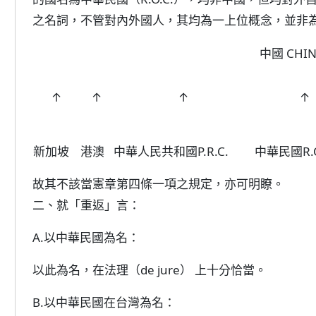
之名詞，不管對內外國人，其均為一上位概念，並非
中國 CHI
↑
↑
↑
↑
新加坡
港澳
中華人民共和國P.R.C.
中華民國R.O
故其不該當憲章第四條一項之規定，亦可明瞭。
二、就「重返」言：
A.以中華民國為名：
以此為名，在法理（de jure） 上十分恰當。
B.以中華民國在台灣為名：