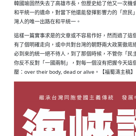
韓國瑜固然失去了高雄市長，但歷史給了他又一次機
和平統一的遺命，對當下他還能發揮影響力的「庶民
灣人的唯一出路在和平統一。
這樣一篇實事求是的文章或不容易作好，然而過了這
有了個明確走向，或中共對台灣的朝野兩大政黨徹底
必到來的統一絕不待人，到了那個時候，不管你「民
你反不反對「一國兩制」，對每一個沒有把握今天這
壓：over their body, dead or alive。【福蜀濤主稿