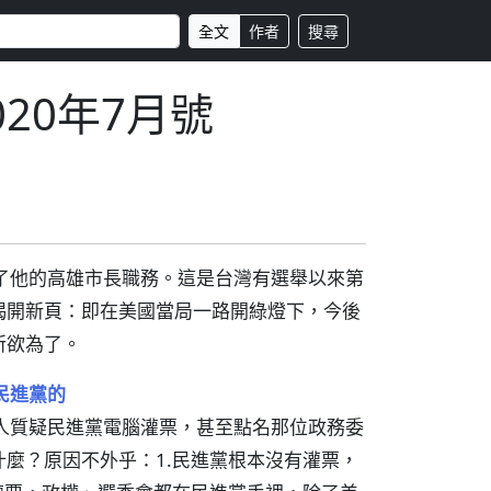
全文
作者
搜尋
020年7月號
了他的高雄市長職務。這是台灣有選舉以來第
揭開新頁：即在美國當局一路開綠燈下，今後
所欲為了。
民進黨的
人質疑民進黨電腦灌票，甚至點名那位政務委
麼？原因不外乎：1.民進黨根本沒有灌票，