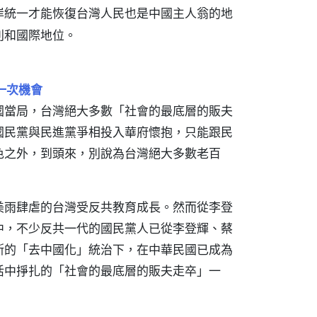
岸統一才能恢復台灣人民也是中國主人翁的地
利和國際地位。
一次機會
國當局，台灣絕大多數「社會的最底層的販夫
國民黨與民進黨爭相投入華府懷抱，只能跟民
色之外，到頭來，別說為台灣絕大多數老百
美雨肆虐的台灣受反共教育成長。然而從李登
中，不少反共一代的國民黨人已從李登輝、蔡
斯的「去中國化」統治下，在中華民國已成為
活中掙扎的「社會的最底層的販夫走卒」一