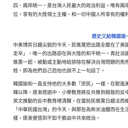
四、兩岸統一，是台灣人民最大的政治利益。唯有兩
位，享有的大陸領土主權，和一切中國人所享有的權
歷史又給韓國瑜
中美博弈日趨尖銳的今天，民進黨把出路全壓在了美
走卒」，唯一的出路卻在與大陸的和平統一。青壯派
進黨一起，被動或主動地給排除在解決台灣問題的角
姓，即為他們自己恐怕也說不上一句話了。
韓國瑜和一直支持他的大多數「庶民」一樣，在歐風
輝以降，逐漸透過中、小學教育將反共推到極致的反
英文推動的反中教育裡清醒，在當前民進黨日趨法西
「中華民國台灣」的今天，與那些為柴米油鹽而在生
樣，逐漸覺悟到不如干脆由中共來統治。