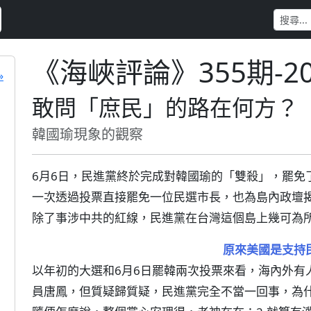
《海峽評論》355期-2
»
敢問「庶民」的路在何方？
韓國瑜現象的觀察
6月6日，民進黨終於完成對韓國瑜的「雙殺」，罷免
一次透過投票直接罷免一位民選市長，也為島內政壇
除了事涉中共的紅線，民進黨在台灣這個島上幾可為
原來美國是支持
以年初的大選和6月6日罷韓兩次投票來看，海內外有
員唐鳳，但質疑歸質疑，民進黨完全不當一回事，為什