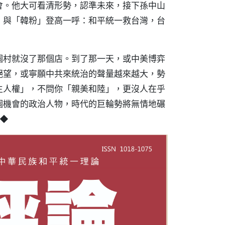
會。他大可看清形勢，認準未來，接下孫中山
」與「韓粉」登高一呼：和平統一救台灣，台
個村就沒了那個店。到了那一天，或中美博弈
絕望，或寧願中共來統治的聲量越來越大，勢
主人權」，不問你「親美和陸」，更沒人在乎
個機會的政治人物，時代的巨輪勢將無情地碾
】◆