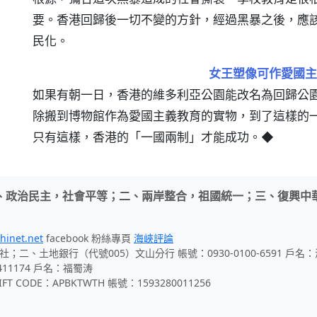
要。香港回歸後一切不變的方針，經過黑暴之後，應
民化。
女王塑像可作愛國主
如果有朝一日，香港的維多利亞公園能改名為回歸公
除搬到博物館作為愛國主義教育的實物，到了這樣的
只有這樣，香港的「一國兩制」才能成功。◆
、政治民主，社會平等；二、兩岸整合，祖國統一；三、復興中
hinet.net
facebook 粉絲專頁
海峽評論
社；二、土地銀行（代號005）文山分行 帳號：0930-0100-6591 戶
411174 戶名：福蜀涛
 CODE：APBKTWTH 帳號：1593280011256