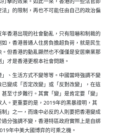
和打擊的效果。如此一來，香港的一些法官即
安法」的限制，再也不可能任由自己的政治偏
近年香港出現的社會動亂，只有阻嚇和制裁的
例如，香港普通人住房負擔超負荷，就是民生
決。但香港的動亂顯然也不僅僅是安居樂業那
制」才是香港更根本社會問題。
變」、生活方式不變等等。中國當時強調不變
像已變成「否定改變」或「反對改變」，在這
，甚至寸步難行。其實「變」是肯定要「變」
人。更重要的是，2019年的黑暴證明，其
兩制」之一，而逢中必反的人則要把香港變成
於過分強調不變，香港特區政府實際上是自綁
019年中美大國博弈的可乘之機。