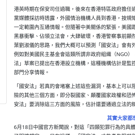
港英時期在保安司任過職，後來在香港特區政府擔任
黨媒體採訪時透露，外國情治機構人員到香港，按規
一定範圍內互通情報。但隨著中美關係的緊張，美國跟
黑暴衝擊、佔領立法會，大肆破壞，香港警察事前顯
葉劉淑儀的思路，我們大概可以預測「國安法」會有
例如對美國民主基金會這類所謂非政府組織（NGO）
法」草案已提出在香港設立機構，這種機構估計是監
部門分享情報。
「國安法」若真的會堵塞上述這些漏洞，基本上可以
險的其他三個方面，即分裂國家、顛覆國家政權和恐
安法」要消除這三方面的風險，估計還要通過立法的
其實大家都
6月18日中國官方新聞說，對這「四類犯罪行為的具