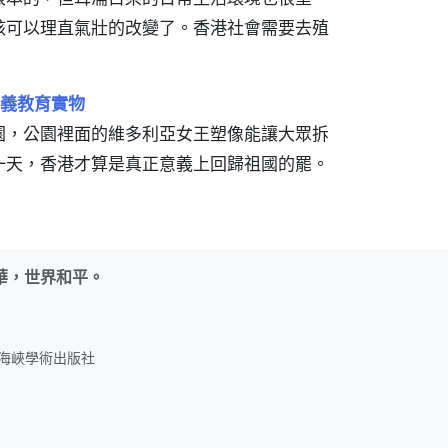
該可以理直氣壯的改變了。香港社會需要去殖
義教育實物
園，公園裡面的維多利亞女王塑像能讓大眾拆
一天，香港才算是真正意義上回歸祖國的罷。
華，世界和平。
名：海峽學術出版社