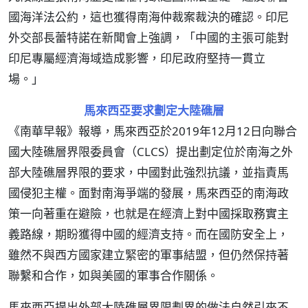
國海洋法公約，這也獲得南海仲裁案裁決的確認。印尼
外交部長蕾特諾在新聞會上強調，「中國的主張可能對
印尼專屬經濟海域造成影響，印尼政府堅持一貫立
場。」
馬來西亞要求劃定大陸礁層
《南華早報》報導，馬來西亞於2019年12月12日向聯合
國大陸礁層界限委員會（CLCS）提出劃定位於南海之外
部大陸礁層界限的要求，中國對此強烈抗議，並指責馬
國侵犯主權。面對南海爭端的發展，馬來西亞的南海政
策一向著重在避險，也就是在經濟上對中國採取務實主
義路線，期盼獲得中國的經濟支持。而在國防安全上，
雖然不與西方國家建立緊密的軍事結盟，但仍然保持著
聯繫和合作，如與美國的軍事合作關係。
馬來西亞提出外部大陸礁層界限劃界的做法自然引來不