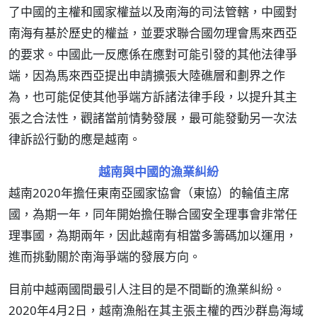
了中國的主權和國家權益以及南海的司法管轄，中國對
南海有基於歷史的權益，並要求聯合國勿理會馬來西亞
的要求。中國此一反應係在應對可能引發的其他法律爭
端，因為馬來西亞提出申請擴張大陸礁層和劃界之作
為，也可能促使其他爭端方訴諸法律手段，以提升其主
張之合法性，觀諸當前情勢發展，最可能發動另一次法
律訴訟行動的應是越南。
越南與中國的漁業糾紛
越南2020年擔任東南亞國家協會（東協）的輪值主席
國，為期一年，同年開始擔任聯合國安全理事會非常任
理事國，為期兩年，因此越南有相當多籌碼加以運用，
進而挑動關於南海爭端的發展方向。
目前中越兩國間最引人注目的是不間斷的漁業糾紛。
2020年4月2日，越南漁船在其主張主權的西沙群島海域