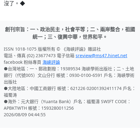
沒了。◆
創刊宗旨：一、政治民主，社會平等；二、兩岸整合，祖國
統一；三、復興中華，世界和平。
ISSN 1018-1075 版權所有 © 《海峽評論》雜誌社
電話、傳真 (02) 23677473 電子信箱
sreview@ms47.hinet.net
facebook 粉絲專頁
海峽評論
●台灣地區：一、郵政劃撥：19389534 海峽學術出版社；二、土地
銀行（代號005）文山分行 帳號：0930-0100-6591 戶名：海峽學術
出版社
●大陸地區：中國工商銀行 帳號：621226 02001392411174 戶名：
福蜀涛
●海外：元大銀行（Yuanta Bank）戶名：福蜀濤 SWIFT CODE：
APBKTWTH 帳號：1593280011256
2026/08/09 04:44:55