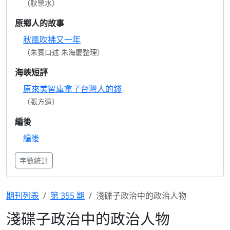
（耿榮水）
原鄉人的故事
秋風吹拂又一年
（朱實口述 朱海慶整理）
海峽短評
原來美智庫拿了台灣人的錢
（張方遠）
編後
編後
字數統計
期刊列表
第 355 期
淺碟子政治中的政治人物
淺碟子政治中的政治人物