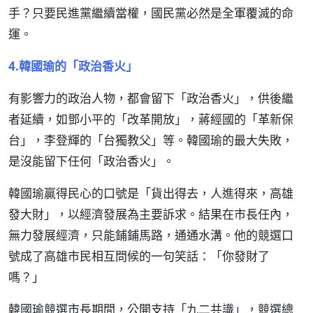
手？只要民進黨繼續當權，國民黨必然是全軍覆滅的命
運。
4.韓國瑜的「政治香火」
有影響力的政治人物，都會留下「政治香火」，供後繼
者延續，如鄧小平的「改革開放」，蔣經國的「革新保
台」，李登輝的「台獨教父」等。韓國瑜的最大失敗，
是沒能留下任何「政治香火」。
韓國瑜贏得民心的口號是「貨出得去，人進得來，高雄
發大財」，以經濟發展為主要訴求。結果在市長任內，
無力發展經濟，只能鋪鋪馬路，通通水溝。他的競選口
號成了高雄市民相互問候的一句笑話：「你發財了
嗎？」
韓國瑜競選市長期間，公開支持「九二共識」，競選總