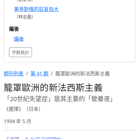
美帝對俄的狂妄自大
（林忠義）
編後
編後
字數統計
期刊列表
第 41 期
籠罩歐洲的新法西斯主義
籠罩歐洲的新法西斯主義
「20世紀失望症」是其主要的「營養液」
《選擇》（日本）
1994 年 5 月