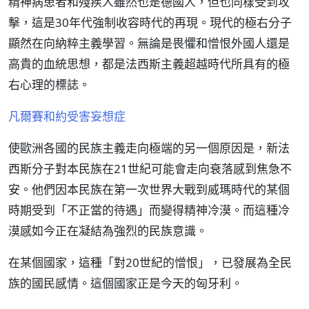
精神病患者和殘疾人雖然也是德國人，但也同樣受到攻
擊，這是30年代強制收容時代的再現。現代的極右分子
顯然在向納粹主義學習。無論是畏懼和憎恨外國人還是
高貴的血統思想，都是法西斯主義超越時代所具有的極
右心理的標誌。
凡爾賽和約受害妄想症
使歐洲各國的民族主義走向極端的另一個原因是，新法
西斯分子對本民族在21世紀可能會走向衰落感到焦急不
安。他們因本民族在第一次世界大戰到威瑪時代的某個
時期受到「不正當的待遇」而變得精神冷漠。而這種冷
漠感如今正在凝結為強烈的民族意識。
在某個國家，這種「對20世紀的憎恨」，已發展為全民
族的國民感情。這個國家正是今天的匈牙利。