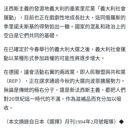
法西斯主義的發源地義大利的墨索里尼黨「義大利社會
運動」，目前也正在戲劇性地成長壯大，這同俄羅斯的
季里諾夫斯基的得勢如出一轍。國家的混亂和政治上的
空白是它們共同的基礎。
在已確定於今春舉行的義大利大選之後，義大利社會運
動以某種形式參加政權的可能性將逐步增大。
在德國，議會活動右翼的兩政黨，即人民聯盟與共和黨
（REP ），正在謀求通過今秋的大選向波恩擴展勢力。
無論是傳統的極右分子，還是新法西斯主義，都把人們
對20世紀這一時代的不滿，作為滋補品而充分加以吸
收。
（
）◆
本文摘錄自日本《選擇》月刊1994年2月號報導