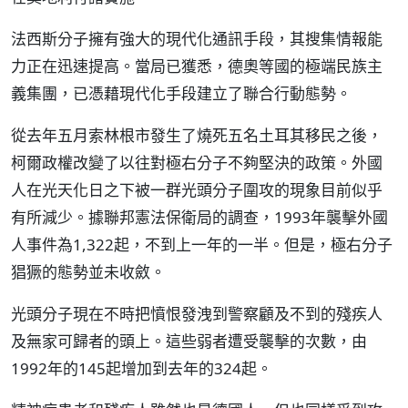
法西斯分子擁有強大的現代化通訊手段，其搜集情報能
力正在迅速提高。當局已獲悉，德奧等國的極端民族主
義集團，已憑藉現代化手段建立了聯合行動態勢。
從去年五月索林根市發生了燒死五名土耳其移民之後，
柯爾政權改變了以往對極右分子不夠堅決的政策。外國
人在光天化日之下被一群光頭分子圍攻的現象目前似乎
有所減少。據聯邦憲法保衛局的調查，1993年襲擊外國
人事件為1,322起，不到上一年的一半。但是，極右分子
猖獗的態勢並未收斂。
光頭分子現在不時把憤恨發洩到警察顧及不到的殘疾人
及無家可歸者的頭上。這些弱者遭受襲擊的次數，由
1992年的145起增加到去年的324起。