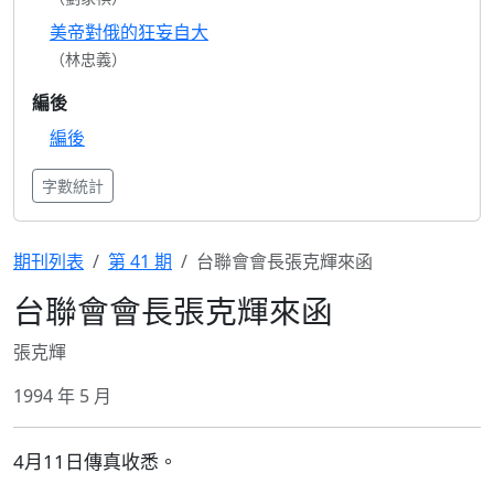
美帝對俄的狂妄自大
（林忠義）
編後
編後
字數統計
期刊列表
第 41 期
台聯會會長張克輝來函
台聯會會長張克輝來函
張克輝
1994 年 5 月
4月11日傳真收悉。