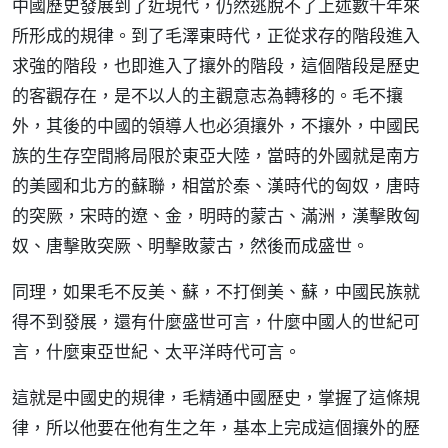
中國歷史發展到了近現代，仍然逃脫不了上述數千年來
所形成的規律。到了毛澤東時代，正從求存的階段進入
求強的階段，也即進入了攘外的階段，這個階段是歷史
的客觀存在，是不以人的主觀意志為轉移的。毛不攘
外，其後的中國的領導人也必須攘外，不攘外，中國民
族的生存空間將局限於東亞大陸，當時的外國就是南方
的美國和北方的蘇聯，相當於秦、漢時代的匈奴，唐時
的突厥，宋時的遼、金，明時的蒙古、滿洲，漢擊敗匈
奴、唐擊敗突厥、明擊敗蒙古，然後而成盛世。
同理，如果毛不反美、蘇，不打倒美、蘇，中國民族就
得不到發展，還有什麼盛世可言，什麼中國人的世紀可
言，什麼東亞世紀、太平洋時代可言。
這就是中國史的規律，毛精通中國歷史，掌握了這條規
律，所以他要在他有生之年，基本上完成這個攘外的歷