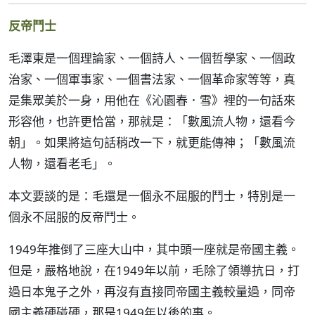
反帝鬥士
毛澤東是一個理論家、一個詩人、一個哲學家、一個政
治家、一個軍事家、一個書法家、一個革命家等等，真
是集眾美於一身，用他在《沁園春．雪》裡的一句話來
形容他，也許更恰當，那就是：「數風流人物，還看今
朝」。如果將這句話稍改一下，就更能傳神；「數風流
人物，還看老毛」。
本文要談的是：毛還是一個永不屈服的鬥士，特別是一
個永不屈服的反帝鬥士。
1949年推倒了三座大山中，其中頭一座就是帝國主義。
但是，嚴格地說，在1949年以前，毛除了領導抗日，打
過日本鬼子之外，再沒有直接同帝國主義較量過，同帝
國主義硬碰硬，那是1949年以後的事。