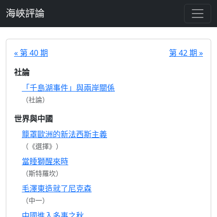
跳至主要內容
海峽評論
« 第 40 期
第 42 期 »
社論
「千島湖事件」與兩岸關係
（社論）
世界與中國
籠罩歐洲的新法西斯主義
（《選擇》）
當睡獅醒來時
（斯特羅坎）
毛澤東造就了尼克森
（中一）
中國進入多事之秋