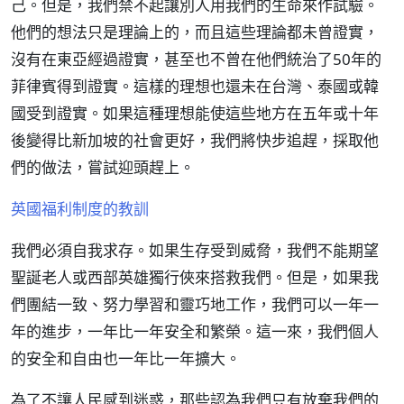
己。但是，我們禁不起讓別人用我們的生命來作試驗。
他們的想法只是理論上的，而且這些理論都未曾證實，
沒有在東亞經過證實，甚至也不曾在他們統治了50年的
菲律賓得到證實。這樣的理想也還未在台灣、泰國或韓
國受到證實。如果這種理想能使這些地方在五年或十年
後變得比新加坡的社會更好，我們將快步追趕，採取他
們的做法，嘗試迎頭趕上。
英國福利制度的教訓
我們必須自我求存。如果生存受到威脅，我們不能期望
聖誕老人或西部英雄獨行俠來搭救我們。但是，如果我
們團結一致、努力學習和靈巧地工作，我們可以一年一
年的進步，一年比一年安全和繁榮。這一來，我們個人
的安全和自由也一年比一年擴大。
為了不讓人民感到迷惑，那些認為我們只有放棄我們的