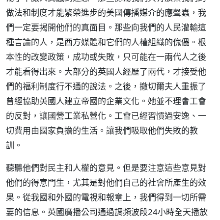
做法和制度才能繁榮進步的美國傳播媒介的應聲蟲，我
們一定要揭開他們的真面目。那些向我們的人民灌輸這
種言論的人，是西方媒體和它們的人權組織的傀儡。根
本性的改變政策，成功或失敗，只可能在一兩代人之後
才能看得出來。大部分的英國人經歷了兩代，才接受他
們的福利制度行不通的說法。之後，撤切爾夫人重振了
曾經協助英國人建立帝國的企業文化。她並不理會工會
的反對，讓國營工業私營化。工會已經習慣過安逸、一
切費用由國家負擔的生活。讓我們吸取他們失敗的教
訓。
聽聽他們對民主和人權的意見。但是要注意這些意見對
他們的得意門生，尤其是對他們自己的社會所產生的效
果。從我國和外國的電視和報章上，我們得到一切所需
要的信息。英國廣播公司通過調頻波段24小時全天播放