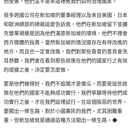
而受惠。他們並不是來這裡教我們如何治理國家。
很多跨國公司在新加坡的董事經理以及來自美國、日本
和歐洲總部的總裁這麼告訴我，他們在新加坡留下並擴
充營業規模是因為他們滿意新加坡的環境。他們不理會
西方媒體的指責。當然新加坡的情況還存在有待改進的
地方，而且也一定會改進。我們對那些善意的意見會洗
耳恭聽，我們會在看到那些政策在他們的國家行之有效
的證據之後，決定要怎麼做。
要是他們做得好，我們不追隨才是傻瓜。而要是這些政
策在他們的國家不能夠成功實行，我們寧願等待他們成
功實行之後，才在我們這裡試行。在這個險惡的世界，
要闖出一條生路，對於小國寡民的我們，尤其困難重
重，但新加坡就是通過這種方法闖出一條生路。◆