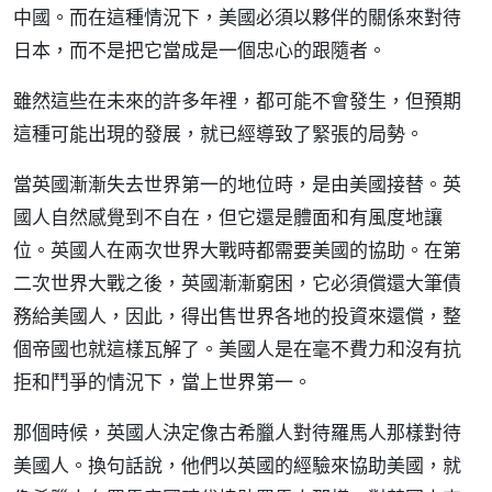
中國。而在這種情況下，美國必須以夥伴的關係來對待
日本，而不是把它當成是一個忠心的跟隨者。
雖然這些在未來的許多年裡，都可能不會發生，但預期
這種可能出現的發展，就已經導致了緊張的局勢。
當英國漸漸失去世界第一的地位時，是由美國接替。英
國人自然感覺到不自在，但它還是體面和有風度地讓
位。英國人在兩次世界大戰時都需要美國的協助。在第
二次世界大戰之後，英國漸漸窮困，它必須償還大筆債
務給美國人，因此，得出售世界各地的投資來還償，整
個帝國也就這樣瓦解了。美國人是在毫不費力和沒有抗
拒和鬥爭的情況下，當上世界第一。
那個時候，英國人決定像古希臘人對待羅馬人那樣對待
美國人。換句話說，他們以英國的經驗來協助美國，就