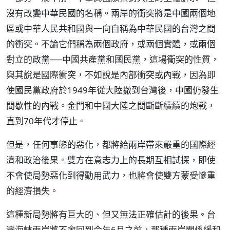
沒有改變中華民國的名稱。兩岸的衝突將是中國兩個地
區或中華人民共和國與一向自稱為中華民國的台灣之間
的衝突。不論它們稱為兩個政府，或兩個實體，或兩個
對立的政黨──中國共產黨和國民黨，這場衝突的性質，
與其說是國際衝突，不如說是內部衝突或內戰，因為即
使國民黨政府於1949年從大陸撤到台灣後，中國仍發生
間歇性的內戰。金門和中國大陸之間斷斷續續的炮戰，
直到70年代才停止。
但是，任何事態的惡化，都將給兩岸帶來嚴重的國際經
濟和政治後果。雙方在意志力上的長期互相試探，即使
不會使局勢惡化到得動用武力，也將會使雙方蒙受慘重
的經濟損失。
這種新局勢將有巨大的、但又無法正確估計的後果。台
灣海峽兩岸將不會回到今年6月之前，那種兩岸關係緩和