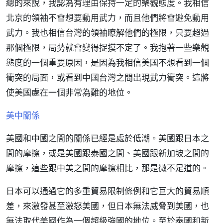
總的來說，我認為有理由保持一定的樂觀態度。我相信
北京的領袖不會想要動用武力，而且他們將會避免動用
武力。我也相信台灣的領袖瞭解他們的極限，只要超過
那個極限，局勢就會變得捉摸不定了。我抱著一些樂觀
態度的一個重要原因，是因為我相信美國不想看到一個
衝突的局面，或看到中國台灣之間出現武力衝突。這將
使美國處在一個非常為難的地位。
美中關係
美國和中國之間的關係已經是處於低潮。美國跟日本之
間的摩擦，或是美國跟泰國之間、美國跟新加坡之間的
摩擦，這些跟中美之間的摩擦相比，那是微不足道的。
日本可以通過它的多重貿易限制條例和它巨大的貿易順
差，來激發甚至激怒美國，但日本無法威脅到美國，也
無法取代美國作為一個超級強國的地位。至於泰國和新