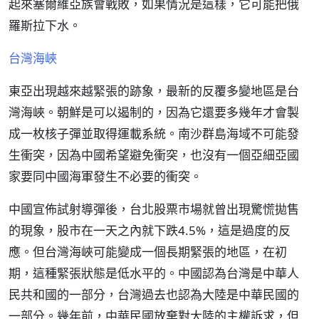
起來塞爾維亞族會戰敗，如果情況是這樣，它可能把俄
羅斯拉下水。
台灣海峽
東亞出現越來越緊張的跡象，最新的反覆多變地區是台
灣海峽。朝鮮是可以遏制的，因為它還要多幾年才會製
成一枚核子彈並取得運載系統。南沙群島海域不可能發
生衝突，因為中國希望避免衝突，也沒有一個亞細亞國
家要同中國海軍發生不必要的衝突。
中國宣佈試射導彈後，台北股票市場就曾出現驚慌拋售
的現象，股市在一天之內就下跌4.5%，這是過度的反
應。但台灣海峽可能變成一個長期緊張的地區，在初
期，這種緊張狀態是低水平的。中國認為台灣是中華人
民共和國的一部分，台灣過去也認為大陸是中華民國的
一部分。幾年前，中華民國放棄對大陸的主權訴求，但