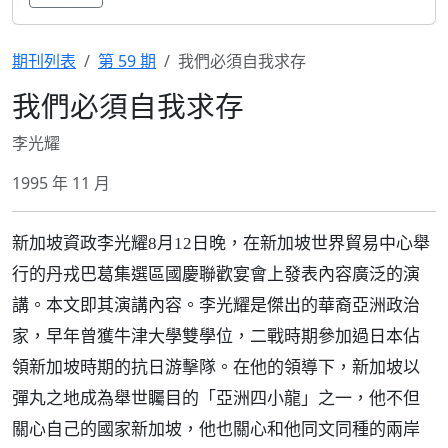
期刊列表
第 59 期
我們必須自我求存
我們必須自我求存
李光耀
1995 年 11 月
新加坡資政李光耀8月12日晚，在新加坡世界貿易中心舉
行的丹戎巴葛集選區國慶聯歡宴會上發表內容廣泛的演
講。本文即其演講內容。李光耀是傑出的華裔亞洲政治
家，早年曾獲牛津大學雙學位，二戰時期參加過日本佔
領新加坡時期的抗日游擊隊。在他的領導下，新加坡以
彈丸之地成為舉世矚目的「亞洲四小龍」之一，他不但
關心自己的國家新加坡，他也關心和他同文同種的兩岸