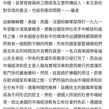
中國，並曾穿梭兩岸之間成為主要的傳話人。本文是他
對世局的看法，也談到兩岸問題。──編者
自蘇聯解體，美國、英國、法國和聯軍部隊於一九九一
年發動沙漠風暴戰爭，使聯合國從伊拉克手中解放科威
特之後，許多國家在對和平的環境作出調整時都預期世
界將有一個相對平靜的時期。所有的國家都要補償他們
過去失去的時間及所浪費的資源。一名日裔美國學者福
山先生相信，所有的意識形態戰爭已經打完了，而自由
市場經濟和民主是人類為實現完美制度而進行的意識形
態鬥爭的最後勝利。然而，這是過於樂觀的想法。即使
在歐洲國家和美國之間，它們所搞的自由市場經濟和民
主也有不同。隨著時間的推移，這種民主的變異將發展
成為不同形式的民主。例如，德國人所說的社會市場經
濟，就比美國的市場經濟較有公有社會的色彩。德國政