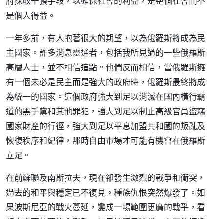
府採取干預手段，以確保社會的利益，是整個社會而不
是個人得益。
一年多前，有人抱著很大的期望，以為俄羅斯將成為民
主國家。許多消息靈通者，包括我所見過的一些俄羅斯
高層人士，並不相信這點。他們反而相信，當俄羅斯擁
有一個未必是民主而是強大的政府時，俄羅斯最終將成
為統一的國家。這個政府強大到足以消滅在國內橫行霸
道的黑手黨和其他罪犯，強大到足以制止高級官員盜竊
國家財產的行徑，強大到足以平息加盟共和國的叛亂及
恢復秩序和紀律，那時自由市場才可能有機會在俄羅斯
立足。
在前蘇聯及南斯拉夫，現在卻發生激烈的戰爭和衝突，
過去的和平與穩定已不復見。種族仇恨突然爆發了。如
果波斯尼亞的戰火蔓延，變成一場範圍更廣的戰爭，看