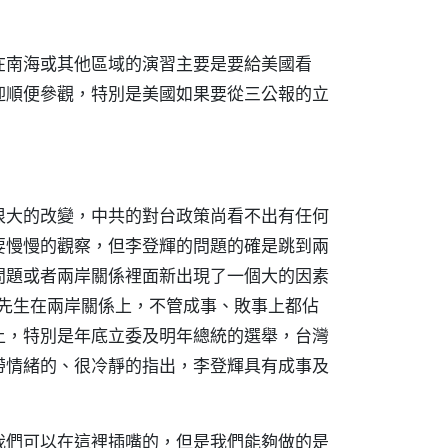
在南海或其他區域的演習主要是要給美國看
迎順便參觀，特別是美國如果要從三公報的立
很大的改變，中共的對台政策尚看不出有任何
要慢慢的觀察，但李登輝的問題的確是跳到兩
問題或者兩岸關係裡面新出現了一個大的因素
輝先生在兩岸關係上，不管成事、敗事上都佔
上，特別是年底立委及明年總統的選舉，台灣
帶情緒的、很冷靜的指出，李登輝具有成事及
我們可以在這裡插嘴的，但是我們能夠做的是