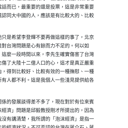
電話而已，最重要的還是投票，這是非常重要
還認同大中國的人，應該是有比較大的、比較
他只是希望李登輝不要再做這樣的事了，北京
陸對台灣問題是心有餘而力不足的。何以如
，這麼一段時間以來，李先生確實傷害了台灣
也傷了大陸十二億人口的心，這才是真正嚴重
內，得到比較好、比較有效的一種撫慰、一種
所有人都不利。這是我個人一些淺見提供給各
關係的發展談得差不多了，現在對於有位來賓
沫經濟」問題是邱毅教授剛才所提出的，因為
我沒有講清楚，我所謂的「泡沫經濟」是指一
年的經濟狀況。不可否認的台灣在蔣介石、蔣