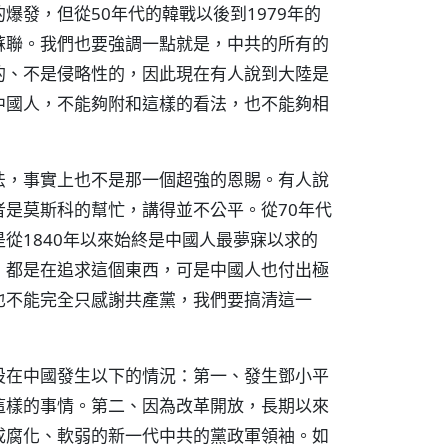
發，但從50年代的韓戰以後到1979年的
蘇聯。我們也要強調一點就是，中共的所有的
的、不是侵略性的，因此現在有人說到大陸是
中國人，不能夠附和這樣的看法，也不能夠相
法，事實上也不是那一個超強的恩賜。有人說
是莫斯科的幫忙，講得並不公平。從70年代
從1840年以來始終是中國人最夢寐以求的
，都是在追求這個東西，可是中國人也付出極
也不能完全只感謝共產黨，我們要搞清這一
設在中國發生以下的情況：第一、發生鄧小平
這樣的事情。第二、因為改革開放，長期以來
成腐化、軟弱的新一代中共的黨政軍領袖。如