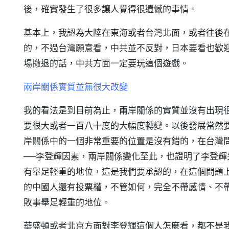
後，確實發生了很多讓人覺得很遺憾的事情。
基本上，我認為大陸在東海或者台灣北面，或者往後
的，不過台灣願意看，中共並不反對，日本要看也歡
場撤退的話，中共方面一定要玩這個遊戲。
兩岸關係實質並無很大改變
我的看法是到目前為止，兩岸關係的實質並沒有出現
要很大或者一百八十度的大幅度轉變。以後發展當然
岸關係中的一個非常重要的位置是沒有錯的，在台灣
──李登輝因素，兩岸關係變化至此，也證明了李登
有舉足輕重的地位，這是我們要承認的，在這個問題
的中國人還有投票權，不管如何，完全不帶感情、不
敗事舉足輕重的地位。
華盛頓或者北京方面對李登輝這個人怎麼看，都不是