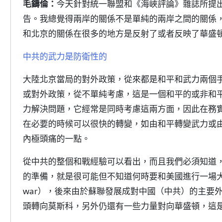
毛鑄倫：
今天針對統一聯盟和《海峽評論》雜誌所提
告。我總覺得兩岸的關係不是單純的兩岸之間的關係
和北京的關係在很多的地方是反射了或者反映了華盛
中共的武力是防衛性的
大陸北京當局的對外政策，從來都是和平和武力兩個
或對外政策，從不單純考慮，這是一個和平的或非和
力解決問題，它經常是同時考慮這兩方面，因此在務
在必要的時候可以很快的轉變，如由和平轉變武力或
內極頭痛的一點。
從中共的整個和戰經驗可以看出，而且我們必須知道
的準備，就是很可能但不知道何時要和美國進行一場大規
war），後來由於蘇聯發展成對中國（中共）的主要
頭轉向莫斯科，另外仍還有一些力量對向華盛頓，這