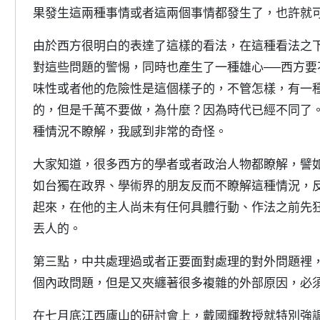
果發生這兩種事情或者這兩個事情都發生了，也許就
由於西方很明白的表達了這樣的看法，在這種看法之
對這些問題的警惕，同時也產生了一種雄心──西方
味性或者他的危險性是這個樣子的，不管怎樣，有一
的，但是千萬不要做，為什麼？因為時代已經不同了
種情況不瞭解，我感到非常的奇怪。
大家知道，很多西方的學者或者政治人物都瞭解，譬
如台獨在政界、學術界的朋友反而不瞭解這種情況，
起來，在他的主人尚未有任何具體行動、作法之前先
丟人的。
第三點，中共處理過或者正要面對處理的對外問題裡
個內政問題，但是又夾纏著很多複雜的外部原因，必
在七月底江西廬山的研討會上，戴國輝教授就特別強