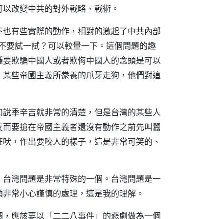
可以改變中共的對外戰略、戰術。
下也有些實際的動作，相對的激起了中共內部
要不要試一試？可以較量一下。這個問題的趣
種要欺騙中國人或者欺侮中國人的念頭是可以
。某些帝國主義所豢養的爪牙走狗，他們對這
如說季辛吉就非常的清楚，但是台灣的某些人
反而要搶在帝國主義者還沒有動作之前先叫囂
狂吠，作出要咬人的樣子，這是非常可笑的、
，台灣問題是非常特殊的一個。台灣問題是一
須非常小心謹慎的處理，這是我的理解。
調，應該要以「二二八事件」的悲劇做為一個