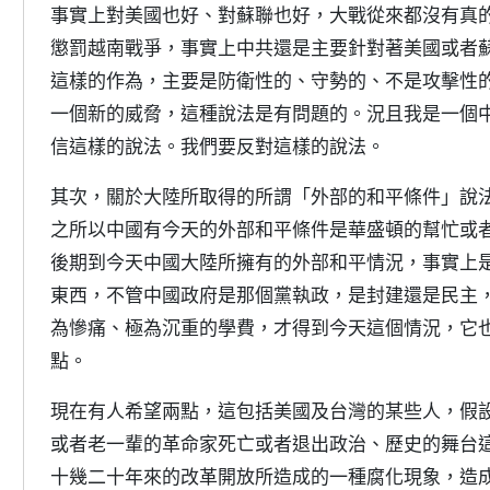
事實上對美國也好、對蘇聯也好，大戰從來都沒有真的爆
懲罰越南戰爭，事實上中共還是主要針對著美國或者
這樣的作為，主要是防衛性的、守勢的、不是攻擊性
一個新的威脅，這種說法是有問題的。況且我是一個
信這樣的說法。我們要反對這樣的說法。
其次，關於大陸所取得的所謂「外部的和平條件」說
之所以中國有今天的外部和平條件是華盛頓的幫忙或者
後期到今天中國大陸所擁有的外部和平情況，事實上是
東西，不管中國政府是那個黨執政，是封建還是民主
為慘痛、極為沉重的學費，才得到今天這個情況，它
點。
現在有人希望兩點，這包括美國及台灣的某些人，假
或者老一輩的革命家死亡或者退出政治、歷史的舞台
十幾二十年來的改革開放所造成的一種腐化現象，造