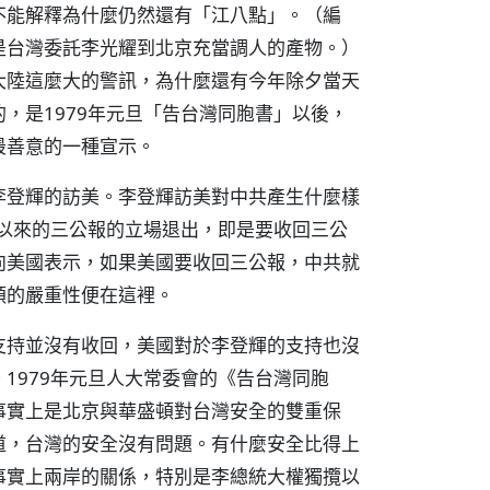
不能解釋為什麼仍然還有「江八點」。（編
是台灣委託李光耀到北京充當調人的產物。）
大陸這麼大的警訊，為什麼還有今年除夕當天
，是1979年元旦「告台灣同胞書」以後，
最善意的一種宣示。
李登輝的訪美。李登輝訪美對中共產生什麼樣
》以來的三公報的立場退出，即是要收回三公
向美國表示，如果美國要收回三公報，中共就
頓的嚴重性便在這裡。
支持並沒有收回，美國對於李登輝的支持也沒
1979年元旦人大常委會的《告台灣同胞
事實上是北京與華盛頓對台灣安全的雙重保
道，台灣的安全沒有問題。有什麼安全比得上
事實上兩岸的關係，特別是李總統大權獨攬以