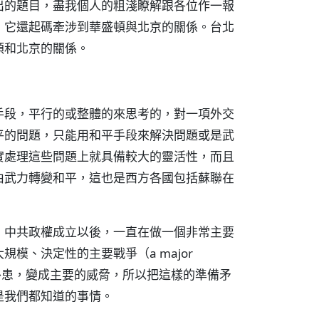
出的題目，盡我個人的粗淺瞭解跟各位作一報
，它還起碼牽涉到華盛頓與北京的關係。台北
頓和北京的關係。
手段，平行的或整體的來思考的，對一項外交
平的問題，只能用和平手段來解決問題或是武
實處理這些問題上就具備較大的靈活性，而且
由武力轉變和平，這也是西方各國包括蘇聯在
，中共政權成立以後，一直在做一個非常主要
模、決定性的主要戰爭（a major
外患，變成主要的威脅，所以把這樣的準備矛
是我們都知道的事情。