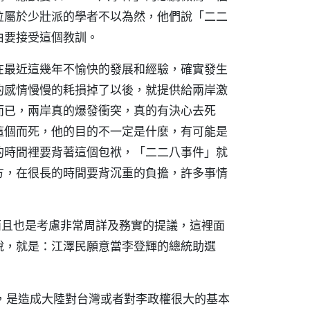
位屬於少壯派的學者不以為然，他們說「二二
由要接受這個教訓。
在最近這幾年不愉快的發展和經驗，確實發生
的感情慢慢的耗損掉了以後，就提供給兩岸激
而已，兩岸真的爆發衝突，真的有決心去死
這個而死，他的目的不一定是什麼，有可能是
的時間裡要背著這個包袱，「二二八事件」就
方，在很長的時間要背沉重的負擔，許多事情
而且也是考慮非常周詳及務實的提議，這裡面
說，就是：江澤民願意當李登輝的總統助選
，是造成大陸對台灣或者對李政權很大的基本