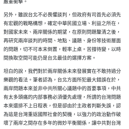
嚴重衝擊。
另外，雖說台北不必畏懼談判，但政府有司首先必須先
有宏觀的戰略構想，確定中華民國立場、利益之所在，
對國家未來、兩岸關係的期望，在原則問題釐清之後，
再研究兩岸談判的時間、地點、議題、身份等技術層面
的問題，切不可本末倒置，輕率上桌。苦撐待變，以時
間換取空間可能仍是台北最佳的選擇方案。
坦白的說，我們對於兩岸關係未來發展實在不敢持過分
樂觀的看法。筆者認為，台北方面所犯最大錯誤在於，
兩岸問題本來並非中共所關心議題中的首要事項，中共
有太多頭痛的内部事務必須優先處理，所謂的台灣問題
本來還排不上日程表，但是卻由於主政者判斷失誤，認
為這是台灣重返國際社會的契機，以強力的政治動作破
壞了兩岸之間存在多年的微妙平衡關係，讓中共對台灣