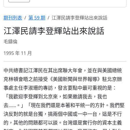
期刊列表
第 59 期
江澤民請李登輝站出來說話
江澤民請李登輝站出來說話
毛鑄倫
1995 年 11 月
中共總書記江澤民在其出席聯大年會，並在與美國總統
克林頓會晤之前接受《美國新聞與世界報導》駐北京辦
事處主任李淑珊的專訪，發言要點中最可重視的是：
「我歡迎李登輝到北京來，如果邀請我去，我也
去……。」「現在我們還是本著和平統一的方針。我們堅
決反對的就是台獨，搞兩個中國或一中一台，這是不行
的，其他的問題都可以談。台灣還是實行你的資本主義