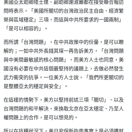
美國亞太助卿陸士達、副助卿謝淑麗都在接受聯合報訪
問時表示，「美國所關切的台灣政治民主自由、經濟繁
榮與區域穩定」三項，而這與中共所要求的一國兩制」
「是可以相容的」。
而所謂「台灣問題」，在中共政策中的份量，是可以瞭
解的；一如中共外長錢其琛一再告訴美方，「台灣問題
與中美間最敏感的核心問題」，而美方人士也同意，美
國沒有必要在中共這個最堅持的議題上，去做必然發生
武力衝突的抗爭。一位美方人士說，「我們所更關切的
是整體亞太的穩定與安全」。
在這樣的情勢下，美方以堅持前述三項「關切」、以及
台灣問題的和平解決，來換取北京在亞太穩定、乃至人
權問題上的合作，是可以想見的。
所以在這種狀況下，美日安保新指南事實上是必須遷就