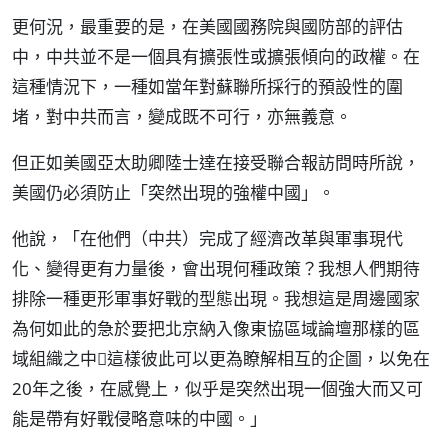
更何況，最重要的是，在美國國務院與國防部的評估
中，中共並不是一個具有擴張性或擴張傾向的政權。在
這種情況下，一種如當年對蘇聯所採行的預設性的圍
堵，對中共而言，變成既不可行，亦無義意。
但正如美國亞太助卿陸士達在接受聯合報訪問時所說，
美國仍必須防止「突然出現的強權中國」。
他說，「在他們（中共）完成了經濟改革與軍事現代
化、變得更有力量後，會出現何種政策？我想人們期待
排除一種更形軍事好戰的型態出現。我想這是周邊國家
為何如此的急於要把北京納入像東協區域論壇那樣的區
域組織之中這樣彼此可以更為瞭解相互的企圖，以免在
20年之後，在感覺上，似乎是突然出現一個強大而又可
能是帶有好戰侵略意味的中國。」