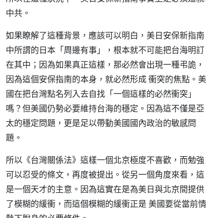
中共。
如果瞭解了這種背景，應該可以明白，美日安保新指南
中所謂的日本「周邊有事」，根本就不可能把台海明訂
在其中；因為如果真正這樣，那必然會出現一種弔詭，
因為這個安保指南的本身，就必然形成 衝突的焦點。美
國在把台灣點名列入去自找「一個這樣的必然衝突」
嗎？但美國仍勢必要維持台海的穩定。因為這不僅是亞
太的穩定問題，更是足以帶動美國國內政治的敏感問
題。
所以《台灣關係法》這樣一個北京極度不喜歡，而勉強
可以忍受的條文，再度被提出。從另一個角度來看，這
是一個天才的主意。因為這實在是為美日與北京間提供
了模糊的緩衝，而這個模糊的緩衝正是 美國要從當前情