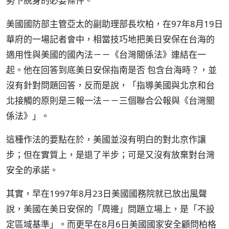
勢下脫身的必要條件。
美國國防部主管亞太的副助理部長坎柏，在97年8月19日
華府的一場記者會中，相當技巧地把美日安保在台海的
適用性與美國的國內法－－《台灣關係法》連結在一
起。他在回答到底美日安保指南是否 包含台海時？，並
沒有針對問題回答，反而是說，「指導美國與北京和台
北接觸的原則是三報一法－－三個聯合公報與《台灣關
係法》」。
這種作法的要點在於，美國並沒有明白的對北京作讓
步；但在實質上，是退了半步；可是又沒有放棄對台灣
安全的承諾。
其實，早在1997年8月23日美國國務院就已放出風聲
說，美國在美日安保的「周邊」問題立場上，是「不設
定區域基準」。而更早在8月6日美國國家安全顧問柏格