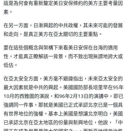
這是為何會有重新釐定美日安保條約的美方主要考量因
素。
在另一方面，日漸興起的中共政權，其未來可能的發展
和走向，是真正美方在亞太關切的主要重點。
要在這些個概念與架構下來看美日安保在台海的適用
性，才能真正瞭解該一背景，而不致出現無謂地誇大或
低估。
在亞太安全方面，美方毫不避諱指出，未來亞太安全的
最大因素就是中共的興起。美國國防部長培里早在95年
10月的西雅圖的演說，和96年2月13日的演講中，即已
強調同一件事，那就是美國已正式承認北京已是一個具
有世界地位的強權。基本上美國是想讓北京明白，美國
已承認北京在亞太地區的份量與新興地位，他說，「中