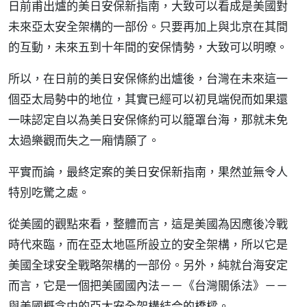
日前甫出爐的美日安保新指南，大致可以看成是美國對
未來亞太安全架構的一部份。只要再加上與北京在其間
的互動，未來五到十年間的安保情勢，大致可以明暸。
所以，在日前的美日安保條約出爐後，台灣在未來這一
個亞太局勢中的地位，其實已經可以初見端倪而如果還
一味認定自以為美日安保條約可以籠罩台海，那就未免
太過樂觀而失之一廂情願了。
平實而論，最終定案的美日安保新指南，果然並無令人
特別吃驚之處。
從美國的觀點來看，整體而言，這是美國為因應後冷戰
時代來臨，而在亞太地區所設立的安全架構，所以它是
美國全球安全戰略架構的一部份。另外，純就台海安定
而言，它是一個把美國國內法－－《台灣關係法》－－
與美國概念中的亞太安全架構結合的橋樑。