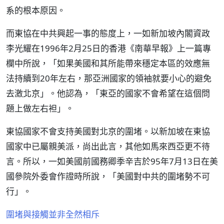
系的根本原因。
而東協在中共興起一事的態度上，一如新加坡內閣資政
李光耀在1996年2月25日的香港《南華早報》上一篇專
欄中所說，「如果美國和其所能帶來穩定本區的效應無
法持續到20年左右，那亞洲國家的領袖就要小心的避免
去激北京」。他認為，「東亞的國家不會希望在這個問
題上做左右袒」。
東協國家不會支持美國對北京的圍堵。以新加坡在東協
國家中已屬親美派，尚出此言，其他如馬來西亞更不待
言。所以，一如美國前國務卿季辛吉於95年7月13日在美
國參院外委會作證時所說，「美國對中共的圍堵勢不可
行」。
圍堵與接觸並非全然相斥