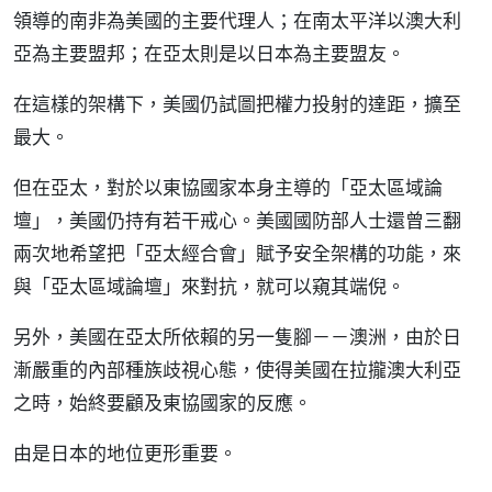
領導的南非為美國的主要代理人；在南太平洋以澳大利
亞為主要盟邦；在亞太則是以日本為主要盟友。
在這樣的架構下，美國仍試圖把權力投射的達距，擴至
最大。
但在亞太，對於以東協國家本身主導的「亞太區域論
壇」，美國仍持有若干戒心。美國國防部人士還曾三翻
兩次地希望把「亞太經合會」賦予安全架構的功能，來
與「亞太區域論壇」來對抗，就可以窺其端倪。
另外，美國在亞太所依賴的另一隻腳－－澳洲，由於日
漸嚴重的內部種族歧視心態，使得美國在拉攏澳大利亞
之時，始終要顧及東協國家的反應。
由是日本的地位更形重要。