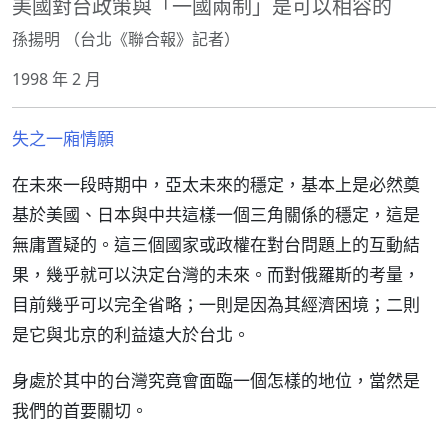
美國對台政策與「一國兩制」是可以相容的
孫揚明 （台北《聯合報》記者）
1998 年 2 月
失之一廂情願
在未來一段時期中，亞太未來的穩定，基本上是必然奠
基於美國、日本與中共這樣一個三角關係的穩定，這是
無庸置疑的。這三個國家或政權在對台問題上的互動結
果，幾乎就可以決定台灣的未來。而對俄羅斯的考量，
目前幾乎可以完全省略；一則是因為其經濟困境；二則
是它與北京的利益遠大於台北。
身處於其中的台灣究竟會面臨一個怎樣的地位，當然是
我們的首要關切。