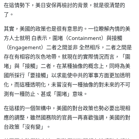
在這情勢下，美日安保再檢討的背景，就是很清楚的
了。
其實，美國的政策也是很有意思的。一位瞭解內情的美
方人士就明 白表示，圍堵（Containment）與接觸
（Engagement）二者之間並非 全然相斥，二者之間是
存在有相容的灰色地帶。就現在的實際情況而言，「圍
堵」與「接觸」二者，在某種抽像的概念上，同時為美
國所採行「要接觸」以求能使中共的軍事方面更加透明
化，而這種透明化，未嘗沒有一種抽像的對未來的不可
測有一種防止、甚或「圍堵」意味。
在這樣的一個架構中，美國的對台政策也勢必要出現相
應的調整，雖然國務院的官員一再喜歡強調，美國的對
台政策「沒有變」。