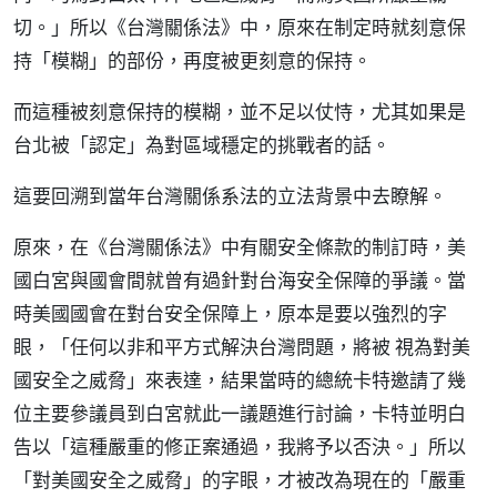
切。」所以《台灣關係法》中，原來在制定時就刻意保
持「模糊」的部份，再度被更刻意的保持。
而這種被刻意保持的模糊，並不足以仗恃，尤其如果是
台北被「認定」為對區域穩定的挑戰者的話。
這要回溯到當年台灣關係系法的立法背景中去瞭解。
原來，在《台灣關係法》中有關安全條款的制訂時，美
國白宮與國會間就曾有過針對台海安全保障的爭議。當
時美國國會在對台安全保障上，原本是要以強烈的字
眼，「任何以非和平方式解決台灣問題，將被 視為對美
國安全之威脅」來表達，結果當時的總統卡特邀請了幾
位主要參議員到白宮就此一議題進行討論，卡特並明白
告以「這種嚴重的修正案通過，我將予以否決。」所以
「對美國安全之威脅」的字眼，才被改為現在的「嚴重