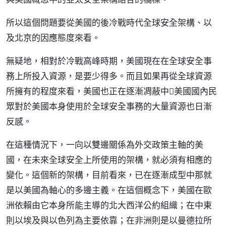
所以這個問題要從美國的後冷戰時代全球安全架構、以
及北京的因應態度來看。
無疑地，相對於冷戰高峰時期，美國現在在全球安全事
務上所投入資源，是要少得多。而且如果再從全球資源
所擁有的程度來看，美國也正在逐漸凋蔽中美國國內民
眾對於美國本身使用於全球安全事務的大量資源也日漸
反感。
在這種情況下，一向以雙邊關係為外交政策主軸的美
國，在未來全球安全上所使用的架構，就必須有相應的
變化。這個新的架構，目前看來，已在逐漸成型中那就
是以美國為軸心的多邊主義。在這個概念下，美國在歐
洲依賴由它本身所能主導的北大西洋公約組織；在中東
則以埃及與以色列為主要依靠；在非洲則是以曼德拉所