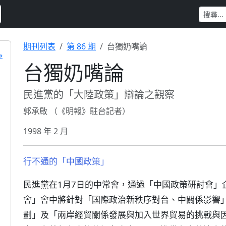
期刊列表
第 86 期
台獨奶嘴論
»
台獨奶嘴論
民進黨的「大陸政策」辯論之觀察
郭承啟 （《明報》駐台記者）
1998 年 2 月
行不通的「中國政策」
民進黨在1月7日的中常會，通過「中國政策研討會」
會」會中將針對「國際政治新秩序對台、中關係影響
劃」及「兩岸經貿關係發展與加入世界貿易的挑戰與