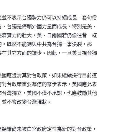
這並不表示台獨勢力仍可以持續成長。套句俗
看，台獨是倚賴外國力量而成長，特別是美、
經濟實力的壯大，美、日兩國若仍像往昔一樣
的。既然不能夠與中共為台獨一事決裂，那
共在其它方面的讓步。因此，一旦美日視台獨
美國應澄清其對台政策，如果繼續採行目前這
府對台政策重要幕僚的奈伊表示，美國應允表
佈台灣獨立，美國不僅不承認，也應鼓勵其他
，並不會改變台灣現狀。
席話雖尚未被白宮政府定性為新的對台政策，