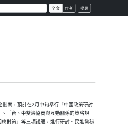
全文
作者
搜尋
企劃案，預計在2月中旬舉行「中國政策研討
」、「台、中雙邊協商與互動關係的策略規
因應對策」等三項議題，進行研討。民進黨秘