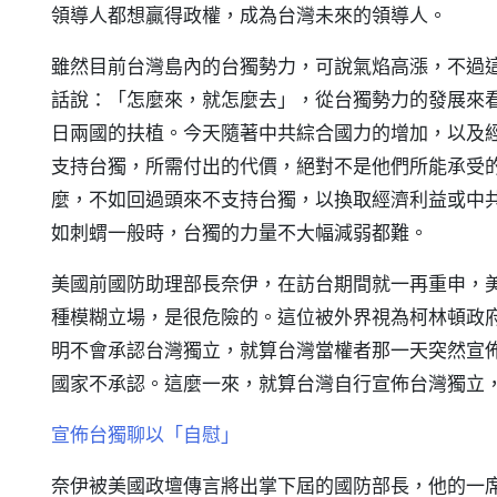
領導人都想贏得政權，成為台灣未來的領導人。
雖然目前台灣島內的台獨勢力，可說氣焰高漲，不過
話說：「怎麼來，就怎麼去」，從台獨勢力的發展來
日兩國的扶植。今天隨著中共綜合國力的增加，以及
支持台獨，所需付出的代價，絕對不是他們所能承受
麼，不如回過頭來不支持台獨，以換取經濟利益或中
如刺蝟一般時，台獨的力量不大幅減弱都難。
美國前國防助理部長奈伊，在訪台期間就一再重申，
種模糊立場，是很危險的。這位被外界視為柯林頓政
明不會承認台灣獨立，就算台灣當權者那一天突然宣
國家不承認。這麼一來，就算台灣自行宣佈台灣獨立
宣佈台獨聊以「自慰」
奈伊被美國政壇傳言將出掌下屆的國防部長，他的一