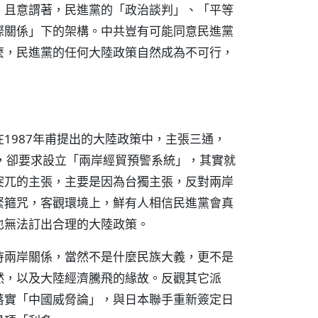
；且意謂著，民進黨的「政治談判」、「平等
際關係」下的架構。中共豈有可能同意民進黨
麼，民進黨的任何大陸政策自然成為不可行，
1987年甫提出的大陸政策中，主張三通，
，卻要求設立「兩岸經貿預警系統」，其實就
突兀的主張，主要是因為台獨主張，反對兩岸
緊箍咒，客觀環境上，鮮有人相信民進黨會真
也無法訂出合理的大陸政策。
待兩岸關係，當然不是什麼民族大義，更不是
然，以及大陸經濟騰飛的緣故。反觀其它派
落實「中國威脅論」，與日本聯手重新簽定日