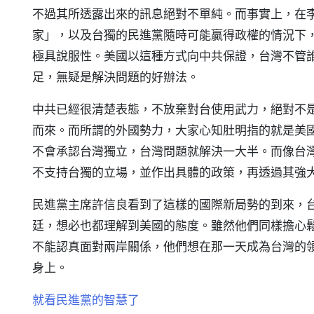
不過其所透露出來的訊息絕對不單純。而事實上，在
家」，以及台獨的民進黨隨時可能贏得政權的情況下
極具說服性。美國以這種方式向中共保證，台灣不管
足，無疑是解決問題的好辦法。
中共已經很清楚表態，不放棄對台使用武力，絕對不
而來。而所謂的外國勢力，大家心知肚明指的就是美
不會承認台灣獨立，台灣問題就解決一大半。而像台
不支持台獨的立場，並作出具體的政策，再透過其強
民進黨主席許信良看到了這樣的國際新局勢的到來，
廷，想必也都理解到美國的態度。雖然他們同樣擔心
不能認真面對兩岸關係，他們想在那一天成為台灣的
身上。
就看民進黨的智慧了